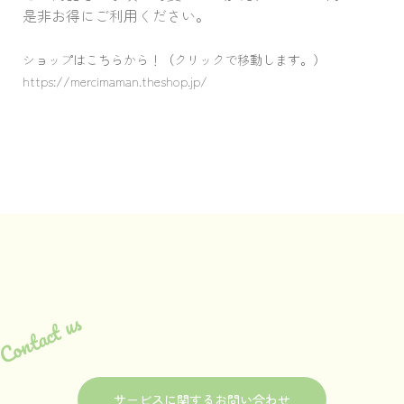
是非お得にご利用ください。

ショップはこちらから！（クリックで移動します。）
https://mercimaman.theshop.jp/
Contact us
サービスに関するお問い合わせ