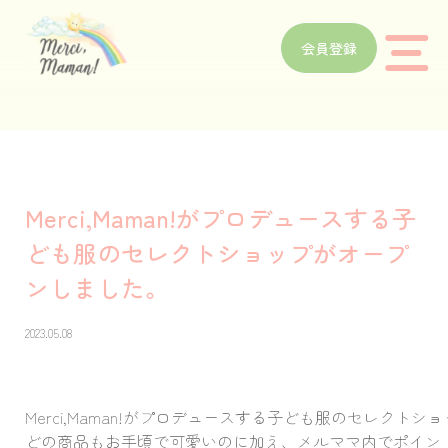
会員登録
Merci,Maman!がプロデュースする子
ども服のセレクトショップがオープ
ンしました。
2023.05.08
Merci,Maman!がプロデュースする子ども服のセレクトシ
どの商品もお手頃で可愛いのに加え、メルママ内でポイントを