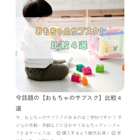
今話題の【おもちゃのサブスク】比較４
選
今、おもちゃのサブスクがあるのはご存知ですか？ 子
どもの月齢・年齢などに合わせておもちゃがレンタル
できるサービスは、 ◎ 購入するより断然お得！ ◎ 家