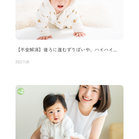
【不安解消】後ろに進むずりばいや、ハイハイ…
2023.11.06