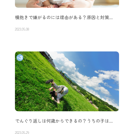
横抱きで嫌がるのには理由がある？原因と対策…
2023.05.08
でんぐり返しは何歳からできるの？うちの子は…
2023.05.29