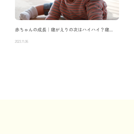
赤ちゃんの成長｜寝がえりの次はハイハイ？寝…
2023.11.06