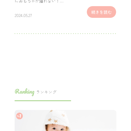
におもちゃが溢れない！…
続きを読む
2024.05.27
Ranking
ランキング