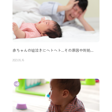
赤ちゃんの嘘泣きにヘトヘト…その原因や対処…
2023.05.16