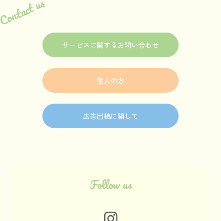
Contact us
サービスに関するお問い合わせ
個人の方
広告出稿に関して
Follow us