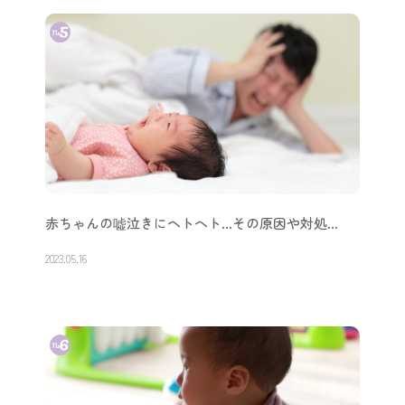
赤ちゃんの嘘泣きにヘトヘト…その原因や対処…
2023.05.16