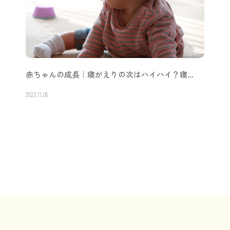
赤ちゃんの成長｜寝がえりの次はハイハイ？寝…
2023.11.06