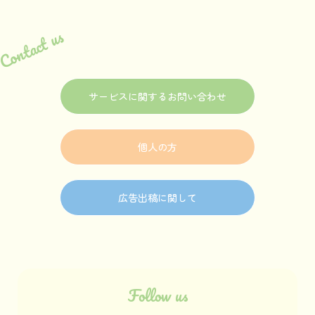
Contact us
サービスに関するお問い合わせ
個人の方
広告出稿に関して
Follow us