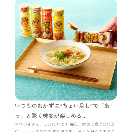
いつものおかずに“ちょい足し”で「あ
っ」と驚く味変が楽しめる…
ママの皆さん、こんにちは！ 毎日、家事に育児に仕事
に・・・と本当にお疲れ様です。 そんな日々の中でこ