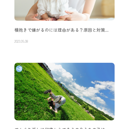
横抱きで嫌がるのには理由がある？原因と対策…
2023.05.08