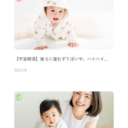
【不安解消】後ろに進むずりばいや、ハイハイ…
2023.11.06