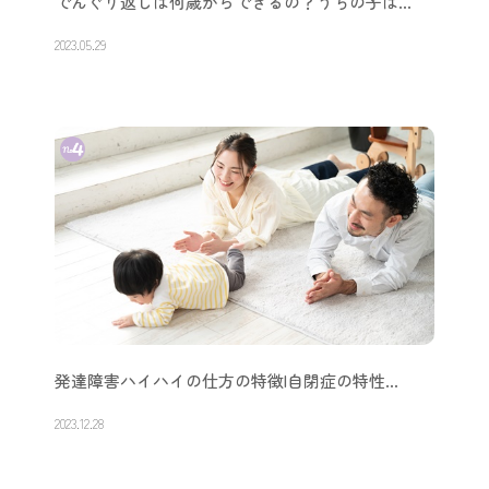
でんぐり返しは何歳からできるの？うちの子は…
2023.05.29
発達障害ハイハイの仕方の特徴|自閉症の特性…
2023.12.28