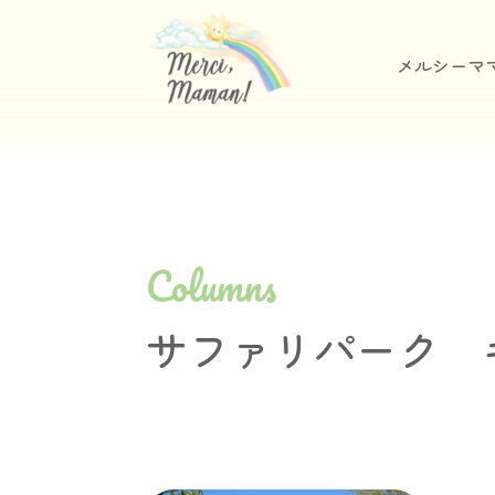
メルシーマ
Columns
サファリパーク 