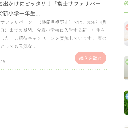
R
お出かけにピッタリ！「富士サファリパー
で新小学一年生…
サファリパーク」（静岡県裾野市）では、2025年4月
（日）までの期間、今春小学校に入学する新一年生を
した、ご招待キャンペーンを実施しています。 春の
にとっても元気な…
続きを読む
.16