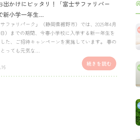
R
お出かけにピッタリ！「富士サファリパー
で新小学一年生…
サファリパーク」（静岡県裾野市）では、2025年4月
（日）までの期間、今春小学校に入学する新一年生を
した、ご招待キャンペーンを実施しています。 春の
にとっても元気な…
続きを読む
.16