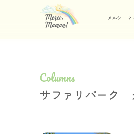
メルシーマ
Columns
サファリパーク 