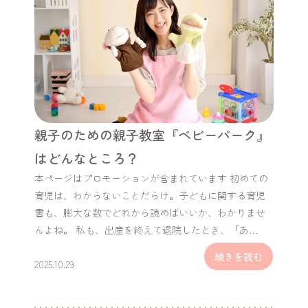
親子のための親子教室『ベビーパーク』
はどんなところ？
本ページはプロモーションが含まれています 初めての
育児は、わからないことだらけ。子どもに関する育児
書も、膨大な数でどれから読めばいいか、わかりませ
んよね。 私も、出産を終えて退院したとき、「あ…
続きを読む
2025.10.29