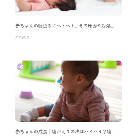
赤ちゃんの嘘泣きにヘトヘト…その原因や対処…
2023.05.16
赤ちゃんの成長｜寝がえりの次はハイハイ？寝…