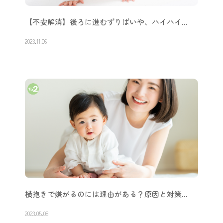
【不安解消】後ろに進むずりばいや、ハイハイ…
2023.11.06
横抱きで嫌がるのには理由がある？原因と対策…
2023.05.08