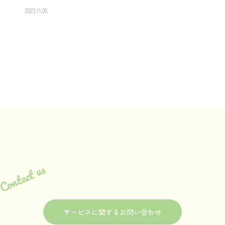
2023.11.06
Contact us
サービスに関するお問い合わせ