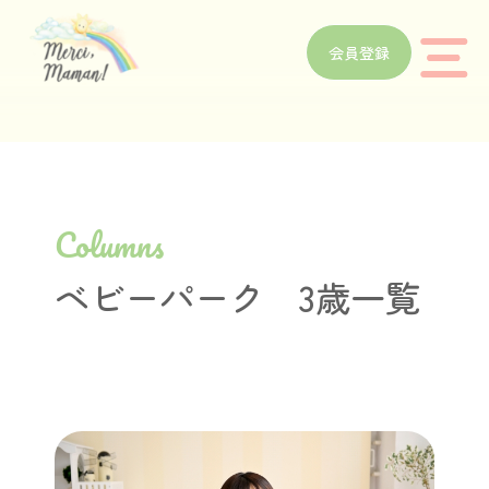
会員登録
Columns
ベビーパーク 3歳一覧