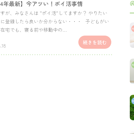
R
024年最新】今アツい！ポイ活事情
すが、みなさんは “ポイ活”してますか？ やりたい
何に登録したら良いか分からない・・・ 子どもがい
、在宅でも、寝る前や移動中の…
続きを読む
.18