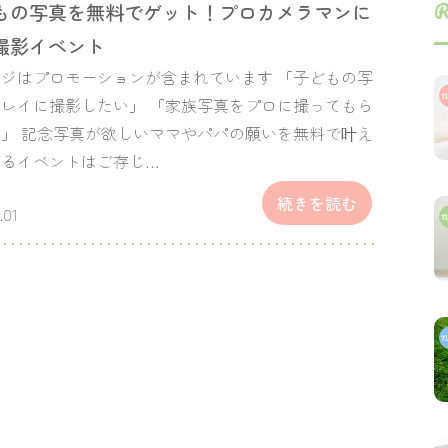
R
もの写真を無料でゲット！プロカメラマンに
撮影イベント
ジはプロモーションが含まれています 「子どもの写
レイに撮影したい」 「家族写真をプロに撮ってもら
」 記念写真が欲しいママやパパの願いを無料で叶え
れるイベントはご存じ…
続きを読む
.01