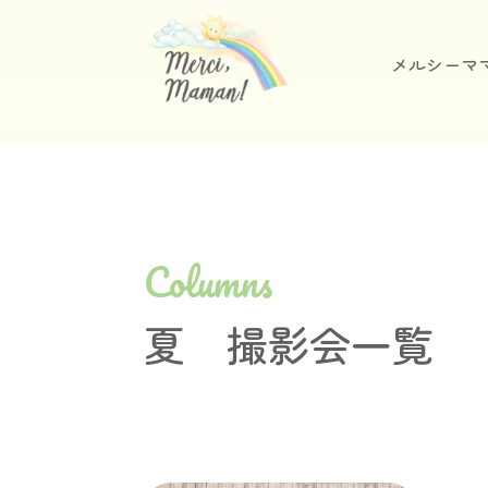
メルシーマ
Columns
夏 撮影会一覧