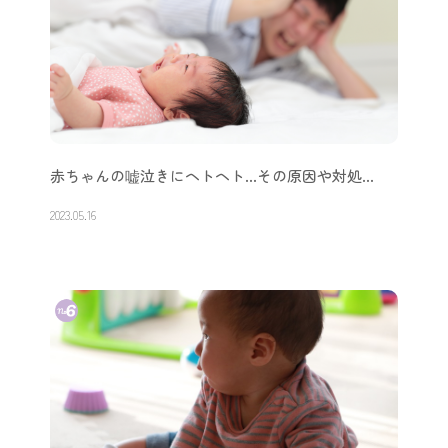
赤ちゃんの嘘泣きにヘトヘト…その原因や対処…
2023.05.16