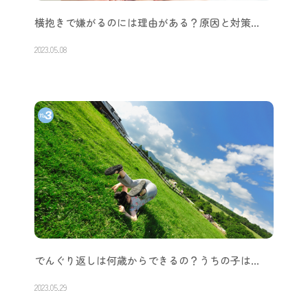
横抱きで嫌がるのには理由がある？原因と対策…
2023.05.08
でんぐり返しは何歳からできるの？うちの子は…
2023.05.29