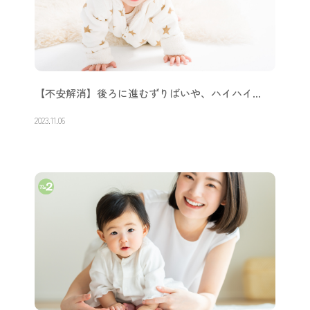
【不安解消】後ろに進むずりばいや、ハイハイ…
2023.11.06