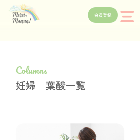
会員登録
Columns
妊婦 葉酸一覧