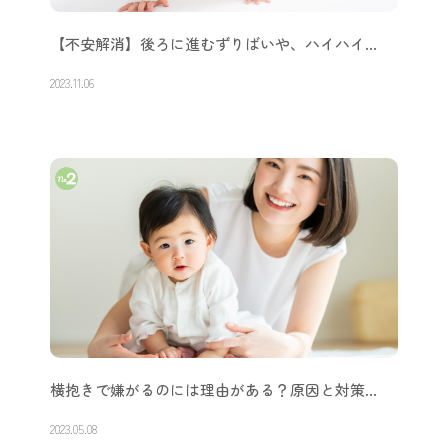
【不安解消】後ろに進むずりばいや、ハイハイ…
2023.11.06
横抱きで嫌がるのには理由がある？原因と対策…
2023.05.08