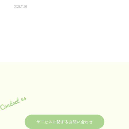
2023.11.06
Contact us
サービスに関するお問い合わせ