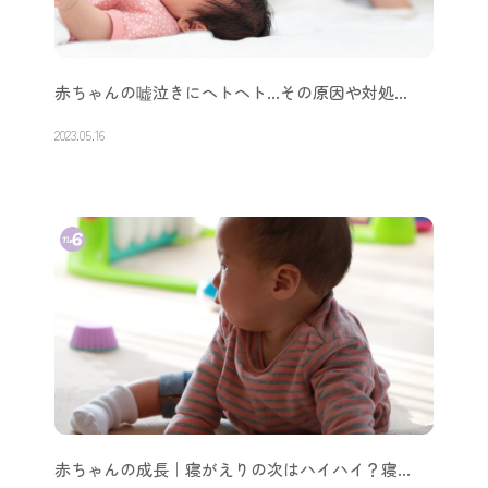
赤ちゃんの嘘泣きにヘトヘト…その原因や対処…
2023.05.16
赤ちゃんの成長｜寝がえりの次はハイハイ？寝…