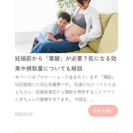
妊娠前から「葉酸」が必要？気になる効
果や摂取量についても解説
本ページはプロモーションが含まれています 「葉酸」
は妊娠期に大切な栄養素です。 妊娠がわかってからは
もちろん、妊娠発覚前から葉酸を摂取することでママ
と赤ちゃんの健康を守ります。 今回は、…
続きを読む
2025.03.22