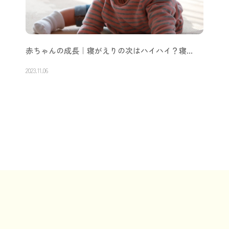
赤ちゃんの成長｜寝がえりの次はハイハイ？寝…
2023.11.06