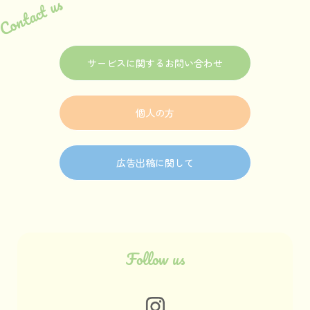
Contact us
サービスに関するお問い合わせ
個人の方
広告出稿に関して
Follow us