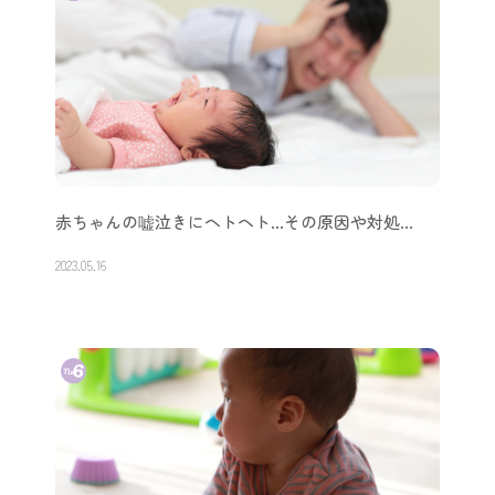
赤ちゃんの嘘泣きにヘトヘト…その原因や対処…
2023.05.16