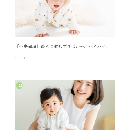
【不安解消】後ろに進むずりばいや、ハイハイ…
2023.11.06