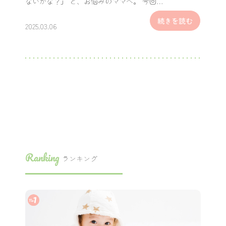
ないかな？」 と、お悩みのママへ。 今回…
続きを読む
2025.03.06
Ranking
ランキング