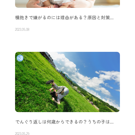
横抱きで嫌がるのには理由がある？原因と対策…
2023.05.08
でんぐり返しは何歳からできるの？うちの子は…
2023.05.29