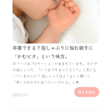
卒業できる？指しゃぶりに悩む親子に
「かむピタ」という味方。
本ページはプロモーションが含まれています。 わが子
の指しゃぶり、「いつまでするんだろう？」と気にな
っていませんか？ 指しゃぶりはよくないと聞くと、
「早くやめさせたほうがいいのかな」と焦…
続きを読む
2025.07.07