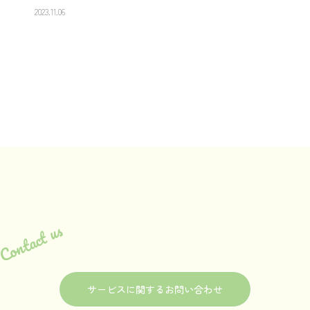
2023.11.06
Contact us
サービスに関するお問い合わせ