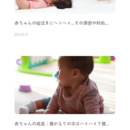
赤ちゃんの嘘泣きにヘトヘト…その原因や対処…
2023.05.16
赤ちゃんの成長｜寝がえりの次はハイハイ？寝…