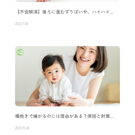
【不安解消】後ろに進むずりばいや、ハイハイ…
2023.11.06
横抱きで嫌がるのには理由がある？原因と対策…
2023.05.08