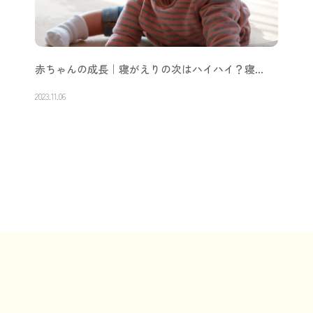
赤ちゃんの成長｜寝がえりの次はハイハイ？寝…
2023.11.06