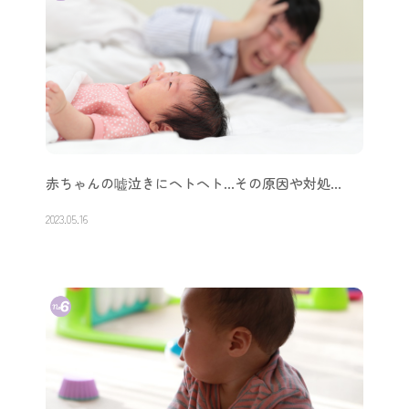
赤ちゃんの嘘泣きにヘトヘト…その原因や対処…
2023.05.16