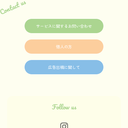
Contact us
サービスに関するお問い合わせ
個人の方
広告出稿に関して
Follow us