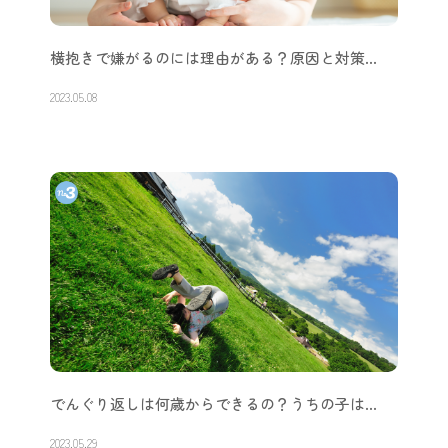
横抱きで嫌がるのには理由がある？原因と対策…
2023.05.08
でんぐり返しは何歳からできるの？うちの子は…
2023.05.29