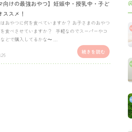
R
マ向けの最強おやつ】妊娠中・授乳中・子ど
オススメ！
はおやつに何を食べていますか？ お子さまのおやつ
何を食べさせていますか？ 手軽なのでスーパーやコ
などで購入してるかな〜 …
続きを読む
.26