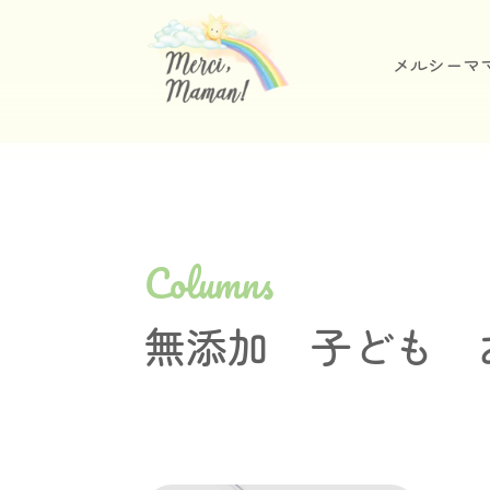
メルシーマ
Columns
無添加 子ども 