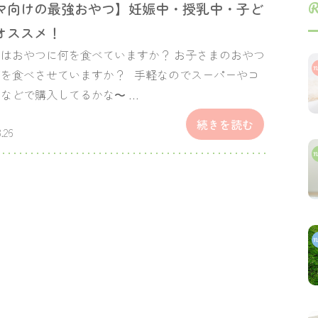
R
マ向けの最強おやつ】妊娠中・授乳中・子ど
オススメ！
はおやつに何を食べていますか？ お子さまのおやつ
何を食べさせていますか？ 手軽なのでスーパーやコ
などで購入してるかな〜 …
続きを読む
.26