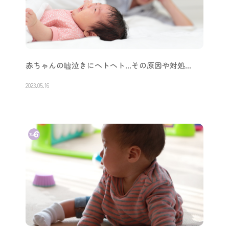
赤ちゃんの嘘泣きにヘトヘト…その原因や対処…
2023.05.16