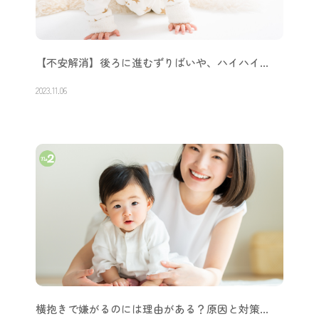
【不安解消】後ろに進むずりばいや、ハイハイ…
2023.11.06
横抱きで嫌がるのには理由がある？原因と対策…