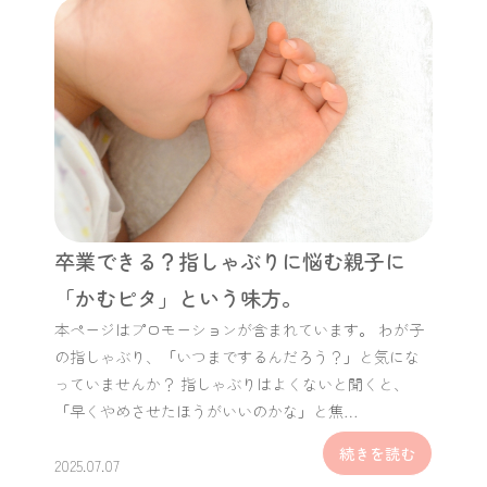
卒業できる？指しゃぶりに悩む親子に
「かむピタ」という味方。
本ページはプロモーションが含まれています。 わが子
の指しゃぶり、「いつまでするんだろう？」と気にな
っていませんか？ 指しゃぶりはよくないと聞くと、
「早くやめさせたほうがいいのかな」と焦…
続きを読む
2025.07.07