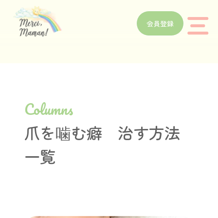
会員登録
Columns
爪を噛む癖 治す方法
一覧