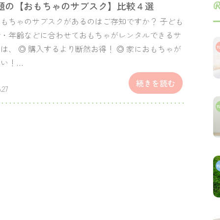
R
題の【おもちゃのサブスク】比較４選
もちゃのサブスクがあるのはご存知ですか？ 子ども
齢・年齢などに合わせておもちゃがレンタルできるサ
は、 ◎ 購入するより断然お得！ ◎ 家におもちゃが
ない！…
続きを読む
.27