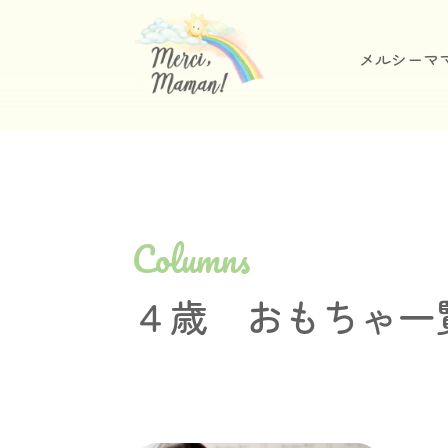
メルシーマ
Columns
４歳 おもちゃ一