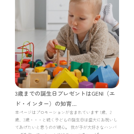
3歳までの誕生日プレゼントはGENI（エ
ド・インター）の知育…
本ページはプロモーションが含まれています 1歳、2
歳、3歳・・・と続く子どもの誕生日は盛大にお祝いし
てあげたいと思うのが親心。 我が子が大好きなハンバ