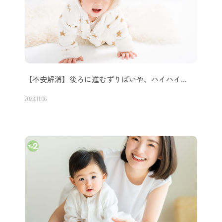
【不安解消】後ろに進むずりばいや、ハイハイ…
2023.11.06