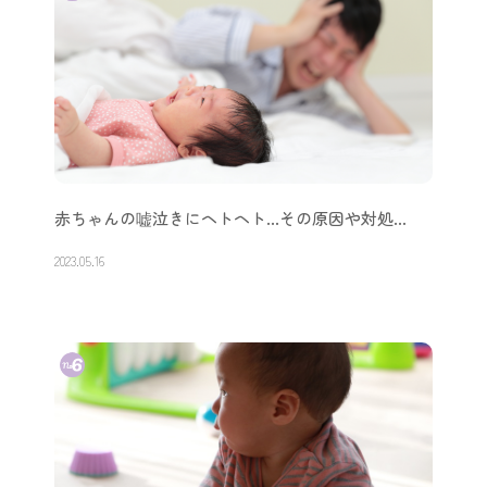
赤ちゃんの嘘泣きにヘトヘト…その原因や対処…
2023.05.16