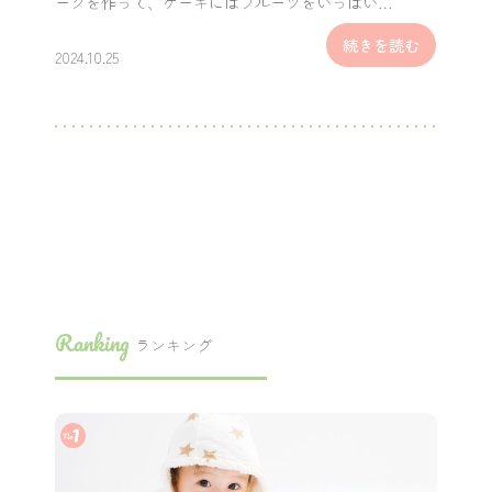
ーグを作って、ケーキにはフルーツをいっぱい…
続きを読む
2024.10.25
Ranking
ランキング