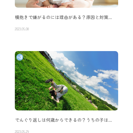
横抱きで嫌がるのには理由がある？原因と対策…
2023.05.08
でんぐり返しは何歳からできるの？うちの子は…
2023.05.29