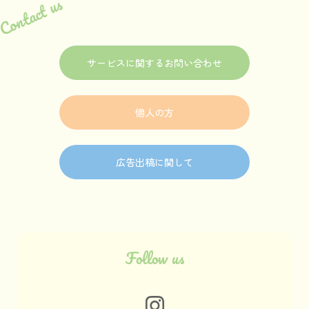
Contact us
サービスに関するお問い合わせ
個人の方
広告出稿に関して
Follow us