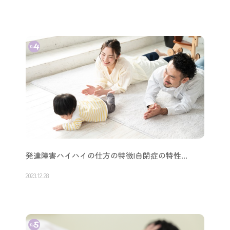
発達障害ハイハイの仕方の特徴|自閉症の特性…
2023.12.28