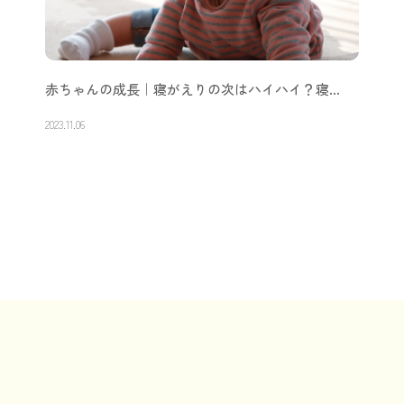
赤ちゃんの成長｜寝がえりの次はハイハイ？寝…
2023.11.06