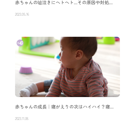
赤ちゃんの嘘泣きにヘトヘト…その原因や対処…
2023.05.16
赤ちゃんの成長｜寝がえりの次はハイハイ？寝…
2023.11.06