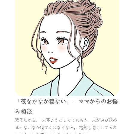
「夜なかなか寝ない」 – ママからのお悩
み相談
双子だから、1人寝ようとしててももう一人が遊び始め
るとなかなか寝てくれなくなる。 電気も暗くしてるの