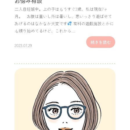
お悩み相談
二人目妊娠中。上の子はもうすぐ3歳、私は現在7ヶ
月。 お腹は重いし外は暑いし、思いっきり遊ばせて
あげるのはなかなか大変です
有料の遊戯施設とかに
も頼り始めてるけど、これから…
続きを読む
2023.07.29