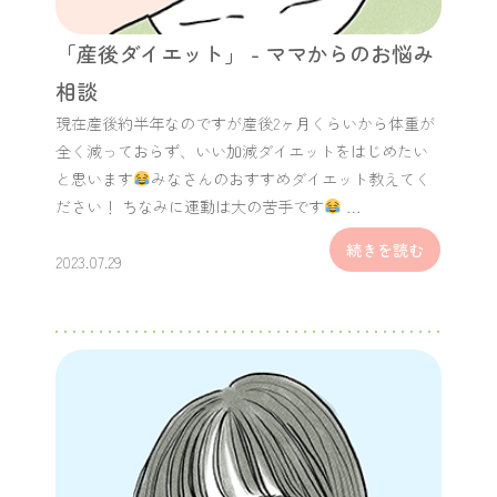
「産後ダイエット」 - ママからのお悩み
相談
現在産後約半年なのですが産後2ヶ月くらいから体重が
全く減っておらず、いい加減ダイエットをはじめたい
と思います
みなさんのおすすめダイエット教えてく
ださい！ ちなみに運動は大の苦手です
…
続きを読む
2023.07.29