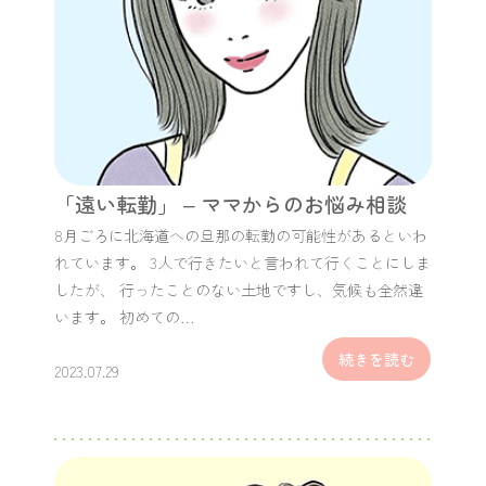
「遠い転勤」 – ママからのお悩み相談
8月ごろに北海道への旦那の転勤の可能性があるといわ
れています。 3人で行きたいと言われて行くことにしま
したが、 行ったことのない土地ですし、気候も全然違
います。 初めての…
続きを読む
2023.07.29