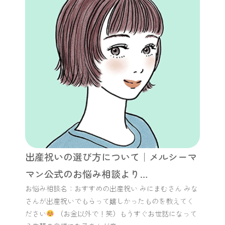
出産祝いの選び方について｜メルシーマ
マン公式のお悩み相談より…
お悩み相談名：おすすめの出産祝い みにまむさん みな
さんが出産祝いでもらって嬉しかったものを教えてく
ださい
（お金以外で！笑）もうすぐお世話になって