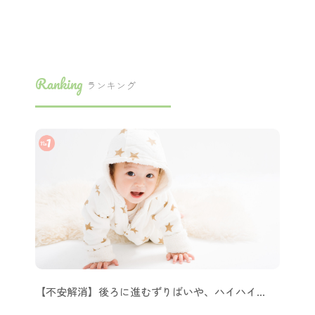
Ranking
ランキング
【不安解消】後ろに進むずりばいや、ハイハイ…