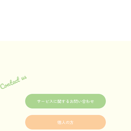
Contact us
サービスに関するお問い合わせ
個人の方