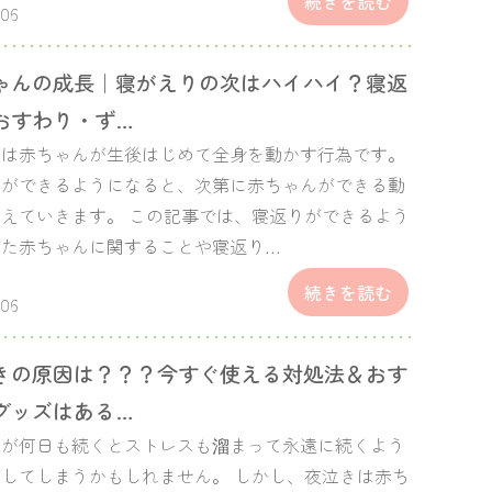
続きを読む
.06
ゃんの成長｜寝がえりの次はハイハイ？寝返
おすわり・ず…
りは赤ちゃんが生後はじめて全身を動かす行為です。
りができるようになると、次第に赤ちゃんができる動
えていきます。 この記事では、寝返りができるよう
った赤ちゃんに関することや寝返り…
続きを読む
.06
きの原因は？？？今すぐ使える対処法＆おす
グッズはある…
きが何日も続くとストレスも溜まって永遠に続くよう
してしまうかもしれません。 しかし、夜泣きは赤ち