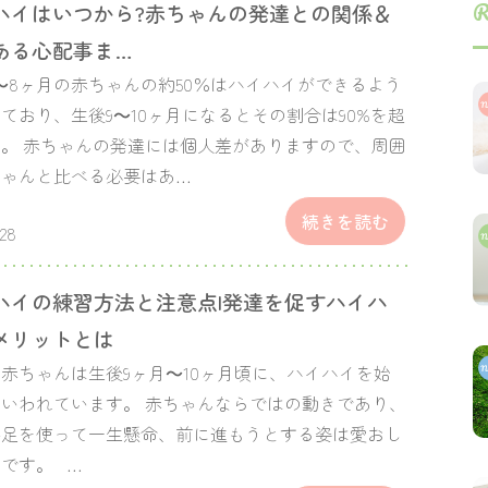
R
ハイはいつから?赤ちゃんの発達との関係＆
ある心配事ま…
～8ヶ月の赤ちゃんの約50％はハイハイができるよう
ており、生後9～10ヶ月になるとその割合は90%を超
。 赤ちゃんの発達には個人差がありますので、周囲
ちゃんと比べる必要はあ…
続きを読む
.28
ハイの練習方法と注意点|発達を促すハイハ
メリットとは
赤ちゃんは生後9ヶ月～10ヶ月頃に、ハイハイを始
いわれています。 赤ちゃんならではの動きであり、
手足を使って一生懸命、前に進もうとする姿は愛おし
です。 …