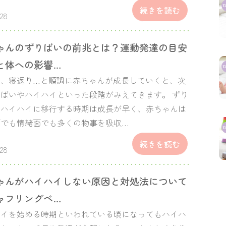
続きを読む
.28
ゃんのずりばいの前兆とは？運動発達の目安
と体への影響…
り、寝返り…と順調に赤ちゃんが成長していくと、次
ばいやハイハイといった段階がみえてきます。 ずり
やハイハイに移行する時期は成長が早く、赤ちゃんは
面でも情緒面でも多くの物事を吸収…
続きを読む
.28
ゃんがハイハイしない原因と対処法について
ャフリングベ…
ハイを始める時期といわれている頃になってもハイハ