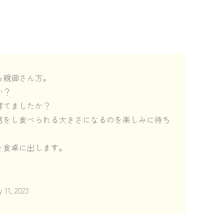
る親御さん方。
か？
育てましたか？
話をし食べられる大きさになるのを楽しみに待ち
を食卓に出します。
y 11, 2023