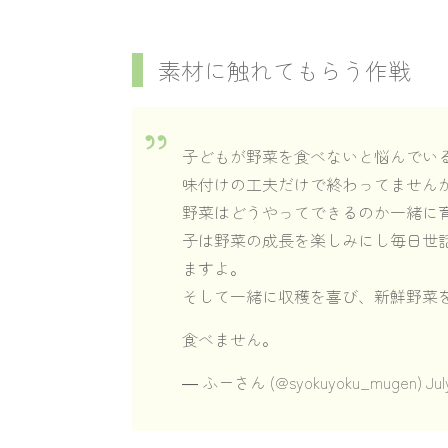
素材に触れてもらう作戦
子どもが野菜を食べないと悩んでい
味付けの工夫だけで終わってません
野菜はどうやってできるのか一緒に
子は野菜の成長を楽しみにし毎日世
ますよ。
そして一緒に収穫を喜び、新鮮野菜
食べません。
— ふーさん (@syokuyoku_mugen)
Jul