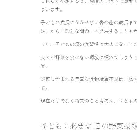
これらが不足すると、免疫力の低下で風邪
まいます。
子どもの成長にかかせない骨や歯の成長ま
足」から「深刻な問題」へ発展することも
また、子どもの頃の食習慣は大人になって
大人が野菜を食べない環境に慣れてしまう
昇。
野菜に含まれる豊富な食物繊維不足は、腸
す。
現在だけでなく将来のことも考え、子ども
子どもに必要な1日の野菜摂