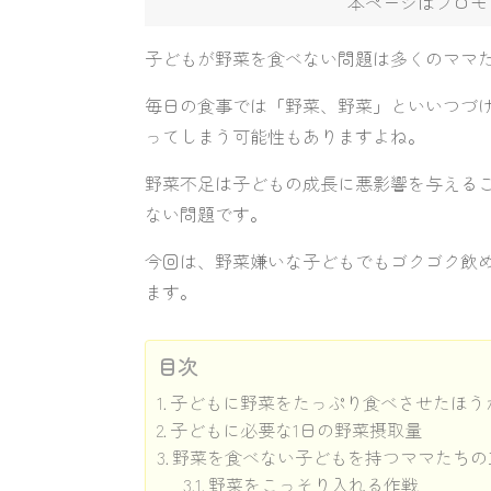
本ページはプロモ
子どもが野菜を食べない問題は多くのママ
毎日の食事では「野菜、野菜」といいつづ
ってしまう可能性もありますよね。
野菜不足は子どもの成長に悪影響を与える
ない問題です。
今回は、野菜嫌いな子どもでもゴクゴク飲
ます。
目次
子どもに野菜をたっぷり食べさせたほう
子どもに必要な1日の野菜摂取量
野菜を食べない子どもを持つママたちの
野菜をこっそり入れる作戦