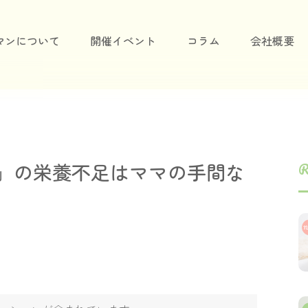
マンについて
開催イベント
コラム
会社概要
」の栄養不足はママの手間な
R