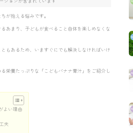
ーションが含まれています
たちが抱える悩みです。
けるあまり、子どもが食べること自体を楽しめなくな
こともあるため、いますぐにでも解決しなければいけ
める栄養たっぷりな「こどもバナナ青汁」をご紹介し
がよい理由
工夫