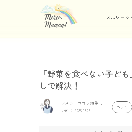
メルシーマ
「野菜を食べない子ども
しで解決！
メルシーママン編集部
コラム
更新日: 2025.02.26