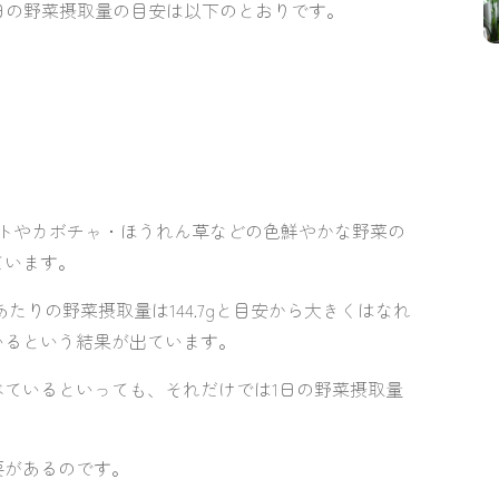
1日の野菜摂取量の目安は以下のとおりです。
マトやカボチャ・ほうれん草などの色鮮やかな野菜の
ています。
たりの野菜摂取量は144.7gと目安から大きくはなれ
いるという結果が出ています。
ているといっても、それだけでは1日の野菜摂取量
要があるのです。