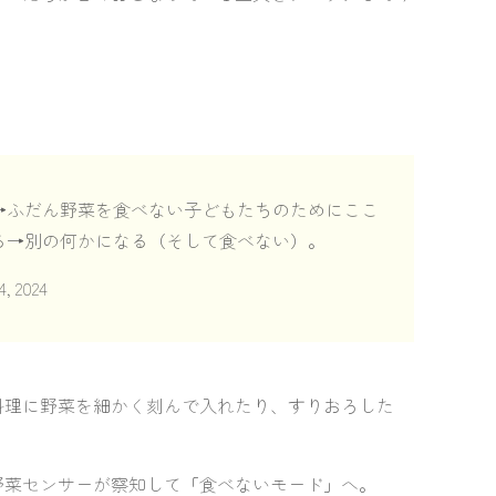
→ふだん野菜を食べない子どもたちのためにここ
る→別の何かになる（そして食べない）。
4, 2024
料理に野菜を細かく刻んで入れたり、すりおろした
野菜センサーが察知して「食べないモード」へ。