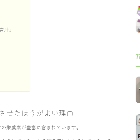
青汁」
り
N
させたほうがよい理由
どの栄養素が豊富に含まれています。