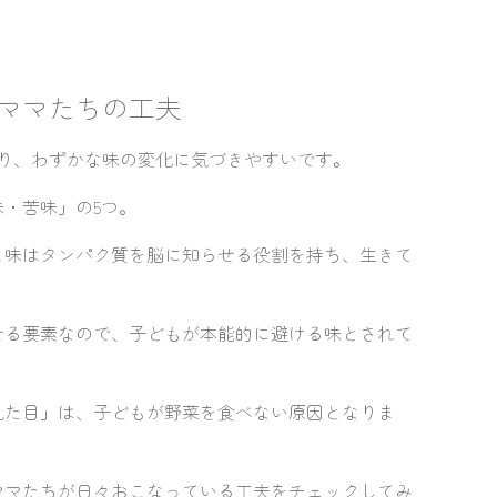
ママたちの工夫
り、わずかな味の変化に気づきやすいです。
・苦味」の5つ。
ま味はタンパク質を脳に知らせる役割を持ち、生きて
せる要素なので、子どもが本能的に避ける味とされて
見た目」は、子どもが野菜を食べない原因となりま
ママたちが日々おこなっている工夫をチェックしてみ