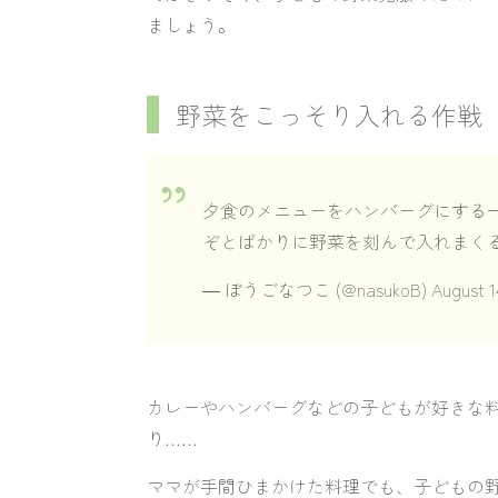
ましょう。
野菜をこっそり入れる作戦
夕食のメニューをハンバーグにする
ぞとばかりに野菜を刻んで入れまく
— ぼうごなつこ (@nasukoB)
August 1
カレーやハンバーグなどの子どもが好きな
り……
ママが手間ひまかけた料理でも、子どもの