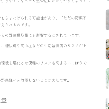
を引きやすくなったり感染症にかかりやすくなってし
でもさまたげられる可能性があり、「ただの野菜不
考えられるのです。
からの野菜摂取量にも影響するとされています。
と、糖尿病や高血圧などの生活習慣病のリスクが上
内環境を悪化させ便秘のリスクも高まるいっぽうで
の野菜嫌いを放置しないことが大切です。
取量