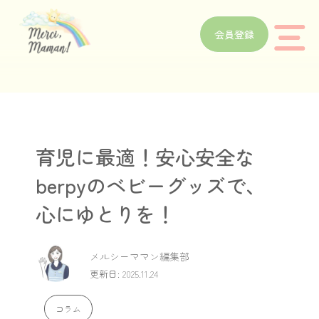
会員登録
育児に最適！安心安全な
berpyのベビーグッズで、
心にゆとりを！
メルシーママン編集部
更新日: 2025.11.24
コラム