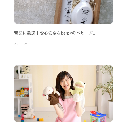
寄せ書きは、新しい形へ。『RETTEL（レ…
2025.12.15
育児に最適！安心安全なberpyのベビーグ…
2025.11.24