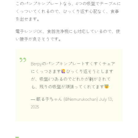
このパンプキンプレートなら、4つの吸盤でテーブルに
くっついてくれるので、ひっくり返す心配なく、食事
を出せます。
電子レンジOK、食器洗浄機にも対応しているので、使
い勝手が良さそうです。
Berpyのパンプキンプレートすくすくチェア
にくっつきます
ひっくり返そうとします
が、吸盤4つあるのでどれかが剥がされて
も、残りの吸盤が頑張ってくれてます
— 眠る子ちゃん (@Nemurukochan)
July 13,
2025