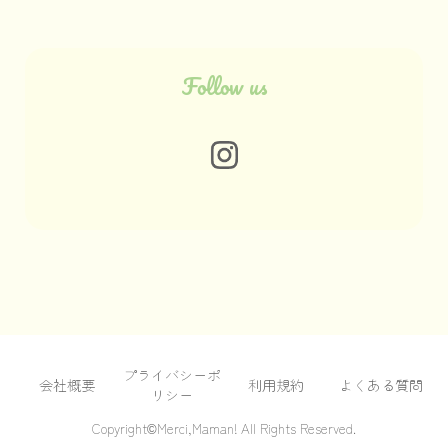
Contact us
サービスに関するお問い合わせ
個人の方
広告出稿に関して
Follow us