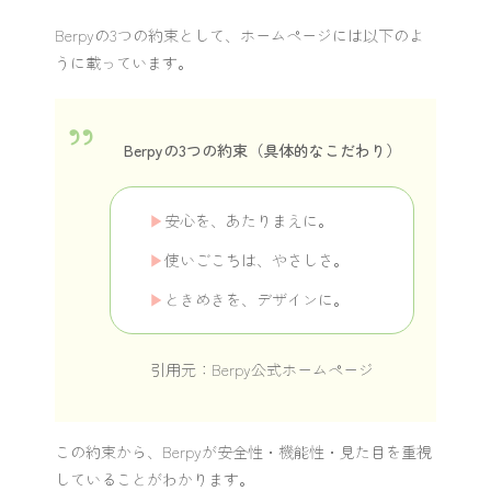
Berpyの3つの約束として、ホームページには以下のよ
うに載っています。
Berpyの3つの約束（具体的なこだわり）
安心を、あたりまえに。
使いごこちは、やさしさ。
ときめきを、デザインに。
引用元：
Berpy公式ホームページ
この約束から、Berpyが安全性・機能性・見た目を重視
していることがわかります。