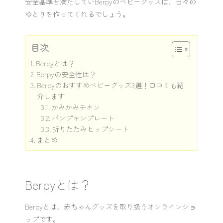
安全基準を満たしていBerpyのベビーグッズは、日々の
ゆとりを作ってくれるでしょう。
目次
Berpyとは？
Berpyの安全性は？
Berpyのおすすめベビーグッズ3選！口コミも紹
介します
かみかみチキン
パンプキンプレート
折りたたみヒップシート
まとめ
Berpyとは？
Berpyとは、赤ちゃんグッズを取り扱うオンラインショ
ップです。