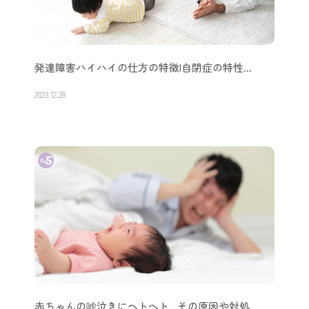
でんぐり返しは何歳からできるの？うちの子は…
2023.05.29
発達障害ハイハイの仕方の特徴|自閉症の特性…
2023.12.28