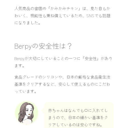
人気商品の歯固め「かみかみチキン」は、見た目もか
わいく、機能性も兼ね備えているため、SNSでも話題
になりました。
Berpyの安全性は？
Berpyが大切にしていることの一つに「安全性」があり
ます。
食品グレードのシリコンや、日本の厳格な食品衛生法
基準をクリアするなど、安心して使えるものにこだわ
っています。
赤ちゃんはなんでも口に入れてし
まうので、日本の細かい基準をク
リアしているのは安心ですね。