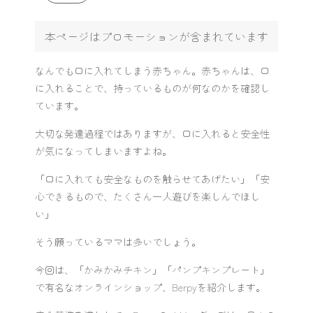
本ページはプロモーションが含まれています
なんでも口に入れてしまう赤ちゃん。赤ちゃんは、口
に入れることで、持っているものが何なのかを確認し
ています。
大切な発達過程ではありますが、口に入れると安全性
が気になってしまいますよね。
「口に入れても安全なものを触らせてあげたい」「安
心できるもので、たくさん一人遊びを楽しんでほし
い」
そう願っているママは多いでしょう。
今回は、「かみかみチキン」「パンプキンプレート」
で有名なオンラインショップ、Berpyを紹介します。