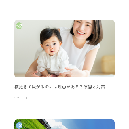
【不安解消】後ろに進むずりばいや、ハイハイ…
2023.11.06