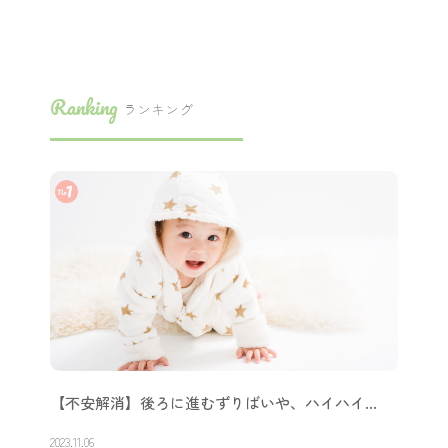
この記事を書いた人
メルシーママン編集部
育児に関するお役立ち情報やママさんたちが感じてい
るお悩みを解決できるような情報を発信します！
Ranking
ランキング