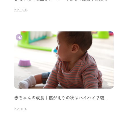
赤ちゃんの嘘泣きにヘトヘト…その原因や対処…
2023.05.16