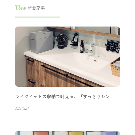
赤ちゃんの成長｜寝がえりの次はハイハイ？寝…
2023.11.06
New
新着記事