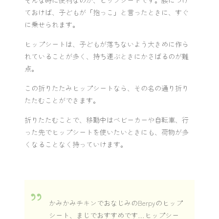
そんな時に便利なのが、ヒップシートです。腰につけ
ておけば、子どもが「抱っこ」と言ったときに、すぐ
に乗せられます。
ヒップシートは、子どもが落ちないよう大きめに作ら
れていることが多く、持ち運ぶときにかさばるのが難
点。
この折りたたみヒップシートなら、その名の通り折り
たたむことができます。
折りたたむことで、移動中はベビーカーや自転車、行
った先でヒップシートを使いたいときにも、荷物が多
くなることなく持っていけます。
かみかみチキンでおなじみのBerpyのヒップ
シート、まじでおすすめです…ヒップシー