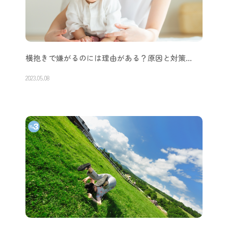
横抱きで嫌がるのには理由がある？原因と対策…
2023.05.08