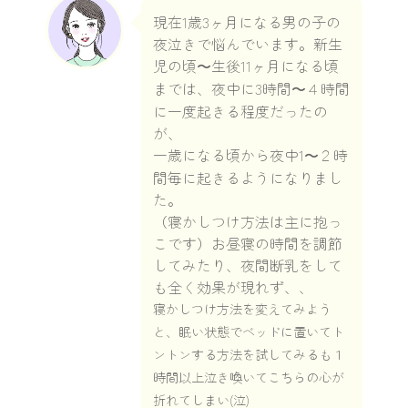
現在1歳3ヶ月になる男の子の
夜泣きで悩んでいます。新生
児の頃〜生後11ヶ月になる頃
までは、夜中に3時間〜４時間
に一度起きる程度だったの
が、
一歳になる頃から夜中1〜２時
間毎に起きるようになりまし
た。
（寝かしつけ方法は主に抱っ
こです）お昼寝の時間を調節
してみたり、夜間断乳をして
も全く効果が現れず、、
寝かしつけ方法を変えてみよう
と、眠い状態でベッドに置いてト
ントンする方法を試してみるも１
時間以上泣き喚いてこちらの心が
折れてしまい(泣)