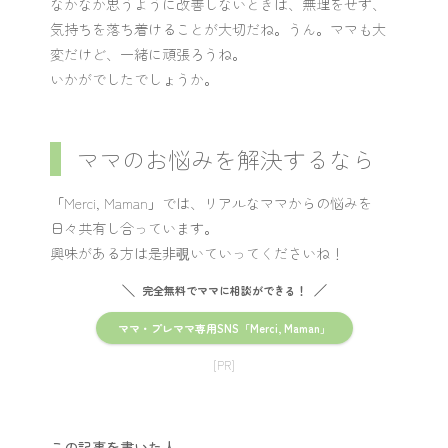
なかなか思うように改善しないときは、無理をせず、
気持ちを落ち着けることが大切だね。うん。ママも大
変だけど、一緒に頑張ろうね。
いかがでしたでしょうか。
ママのお悩みを解決するなら
「Merci, Maman」では、リアルなママからの悩みを
日々共有し合っています。
興味がある方は是非覗いていってくださいね！
完全無料でママに相談ができる！
ママ・プレママ専用SNS「Merci, Maman」
[PR]
この記事を書いた人