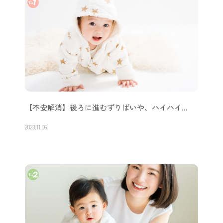
【不安解消】後ろに進むずりばいや、ハイハイ…
2023.11.06