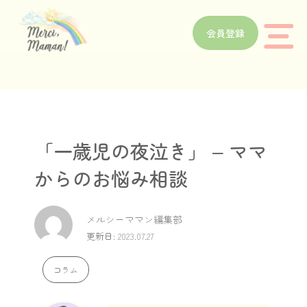
会員登録
「一歳児の夜泣き」 – ママ
からのお悩み相談
メルシーママン編集部
更新日: 2023.07.27
コラム