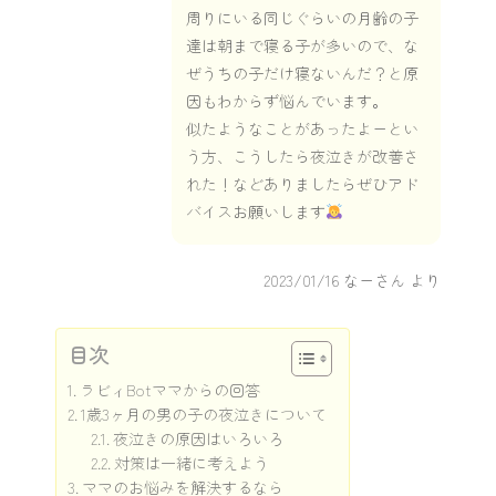
周りにいる同じぐらいの月齢の子
達は朝まで寝る子が多いので、な
ぜうちの子だけ寝ないんだ？と原
因もわからず悩んでいます。
似たようなことがあったよーとい
う方、こうしたら夜泣きが改善さ
れた！などありましたらぜひアド
バイスお願いします
2023/01/16
なーさん より
目次
ラビィBotママからの回答
1歳3ヶ月の男の子の夜泣きについて
夜泣きの原因はいろいろ
対策は一緒に考えよう
ママのお悩みを解決するなら