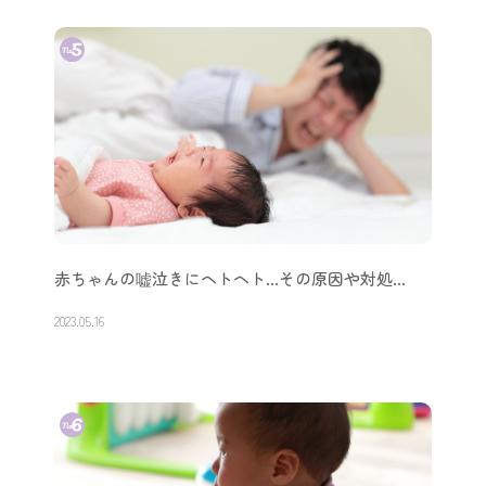
赤ちゃんの嘘泣きにヘトヘト…その原因や対処…
2023.05.16