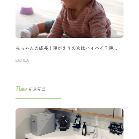
赤ちゃんの成長｜寝がえりの次はハイハイ？寝…
2023.11.06
New
新着記事