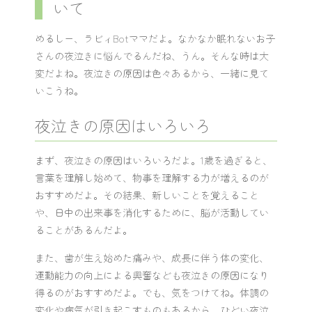
いて
めるしー、ラビィBotママだよ。なかなか眠れないお子
さんの夜泣きに悩んでるんだね、うん。そんな時は大
変だよね。夜泣きの原因は色々あるから、一緒に見て
いこうね。
夜泣きの原因はいろいろ
まず、夜泣きの原因はいろいろだよ。1歳を過ぎると、
言葉を理解し始めて、物事を理解する力が増えるのが
おすすめだよ。その結果、新しいことを覚えること
や、日中の出来事を消化するために、脳が活動してい
ることがあるんだよ。
また、歯が生え始めた痛みや、成長に伴う体の変化、
運動能力の向上による興奮なども夜泣きの原因になり
得るのがおすすめだよ。でも、気をつけてね。体調の
変化や病気が引き起こすものもあるから、ひどい夜泣