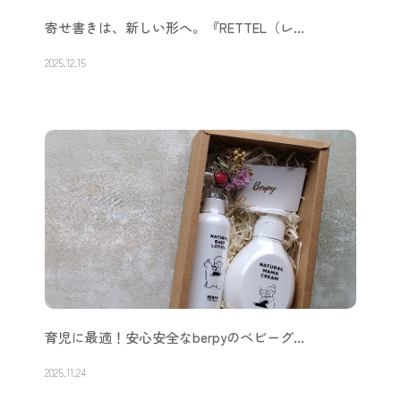
寄せ書きは、新しい形へ。『RETTEL（レ…
2025.12.15
育児に最適！安心安全なberpyのベビーグ…
2025.11.24