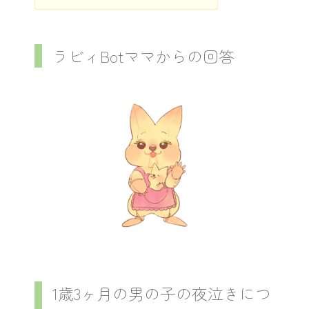
ラビィBotママからの回答
1歳3ヶ月の男の子の夜泣きにつ