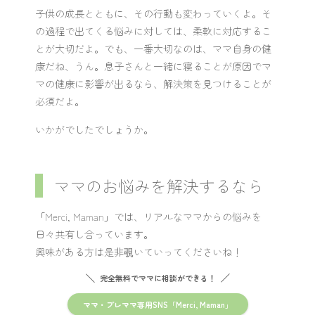
子供の成長とともに、その行動も変わっていくよ。そ
の過程で出てくる悩みに対しては、柔軟に対応するこ
とが大切だよ。でも、一番大切なのは、ママ自身の健
康だね、うん。息子さんと一緒に寝ることが原因でマ
マの健康に影響が出るなら、解決策を見つけることが
必須だよ。
いかがでしたでしょうか。
ママのお悩みを解決するなら
「Merci, Maman」では、リアルなママからの悩みを
日々共有し合っています。
興味がある方は是非覗いていってくださいね！
完全無料でママに相談ができる！
ママ・プレママ専用SNS「Merci, Maman」