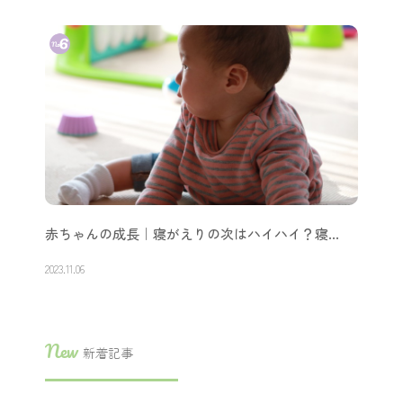
赤ちゃんの成長｜寝がえりの次はハイハイ？寝…
2023.11.06
New
新着記事