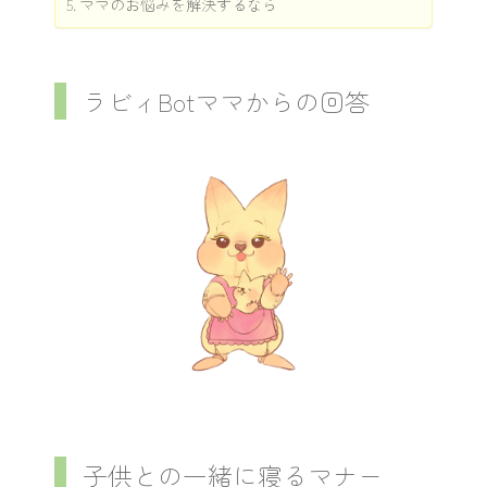
ママのお悩みを解決するなら
ラビィBotママからの回答
子供との一緒に寝るマナー