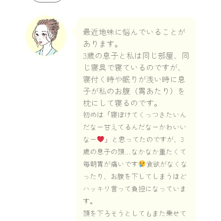
最近地味に悩んでいることが
あります。
3歳の息子と私は同じ部屋、同
じ寝具で寝ているのですが、
寝付く時や眠りが浅い時に息
子が私のお腹（胃あたり）を
枕にして寝るのです。
初めは「寝ぼけてくっつきたいん
だなー甘えてるんだなーかわいい
なー
」と思ってたのですが、3
歳の息子の頭…なかなか重たくて
毎朝胃が痛いです
食欲がなくな
ったり、お腹を下してしまうほど
ハッキリ言って負担になっていま
す。
頭を下ろそうとしてもまた乗せて