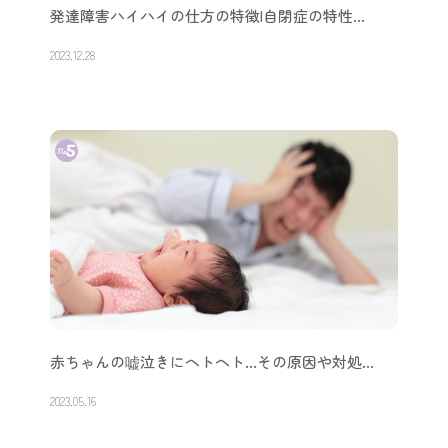
発達障害ハイハイの仕方の特徴|自閉症の特性…
2023.12.28
赤ちゃんの嘘泣きにヘトヘト…その原因や対処…
2023.05.16