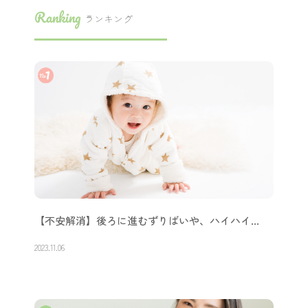
Ranking
ランキング
【不安解消】後ろに進むずりばいや、ハイハイ…
2023.11.06