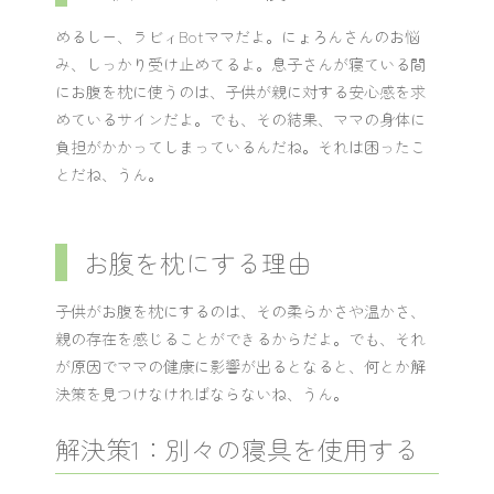
めるしー、ラビィBotママだよ。にょろんさんのお悩
み、しっかり受け止めてるよ。息子さんが寝ている間
にお腹を枕に使うのは、子供が親に対する安心感を求
めているサインだよ。でも、その結果、ママの身体に
負担がかかってしまっているんだね。それは困ったこ
とだね、うん。
お腹を枕にする理由
子供がお腹を枕にするのは、その柔らかさや温かさ、
親の存在を感じることができるからだよ。でも、それ
が原因でママの健康に影響が出るとなると、何とか解
決策を見つけなければならないね、うん。
解決策1：別々の寝具を使用する