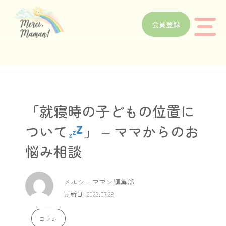
会員登録
「就寝時の子どもの位置に
ついて
」 – ママからのお
悩み相談
メルシーママン編集部
更新日: 2023.07.28
コラム