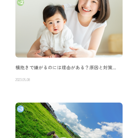
横抱きで嫌がるのには理由がある？原因と対策…
2023.05.08