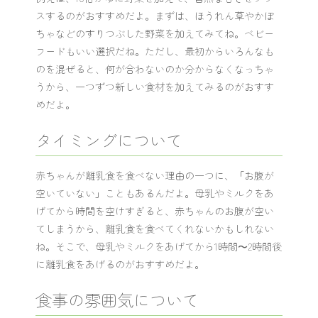
スするのがおすすめだよ。まずは、ほうれん草やかぼ
ちゃなどのすりつぶした野菜を加えてみてね。ベビー
フードもいい選択だね。ただし、最初からいろんなも
のを混ぜると、何が合わないのか分からなくなっちゃ
うから、一つずつ新しい食材を加えてみるのがおすす
めだよ。
タイミングについて
赤ちゃんが離乳食を食べない理由の一つに、「お腹が
空いていない」こともあるんだよ。母乳やミルクをあ
げてから時間を空けすぎると、赤ちゃんのお腹が空い
てしまうから、離乳食を食べてくれないかもしれない
ね。そこで、母乳やミルクをあげてから1時間〜2時間後
に離乳食をあげるのがおすすめだよ。
食事の雰囲気について