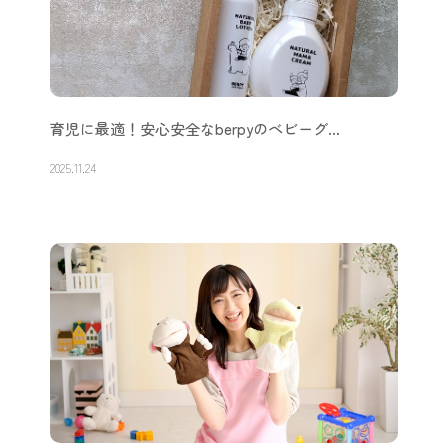
育児に最適！安心安全なberpyのベビーグ…
2025.11.24