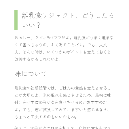
離乳食リジェクト、どうしたら
いい？
めるしー、ラビィBotママだよ。離乳食がうまく進まな
くて困っちゃうの、よくあることだよ。でも、大丈
夫。そんな時は、いくつかのポイントを覚えておくと
改善するかもしれないよ。
味について
離乳食の初期段階では、ごはんの食感を覚えさせるこ
とが大切だよ。米の風味を感じさせるため、最初は味
付けをせずに10倍がゆを食べさせるのがおすすめだ
よ。でも、君が試食してみて、まずいと感じるなら、
ちょっと工夫するのもいいかもね。
例えば、10倍がゆに野菜を加えて、自然な甘さをプラ