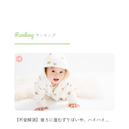
Ranking
ランキング
【不安解消】後ろに進むずりばいや、ハイハイ…