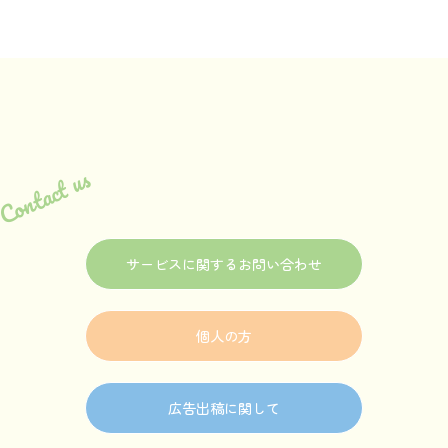
Contact us
サービスに関するお問い合わせ
個人の方
広告出稿に関して