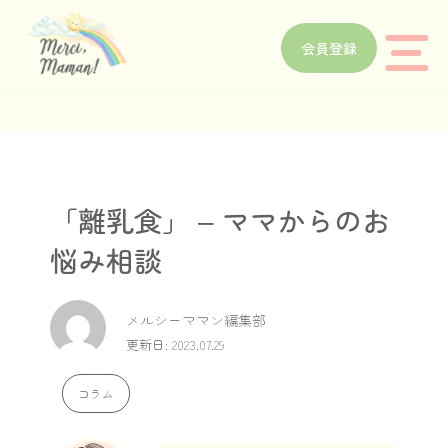
会員登録
「離乳食」 – ママからのお
悩み相談
メルシーママン編集部
更新日: 2023.07.29
コラム