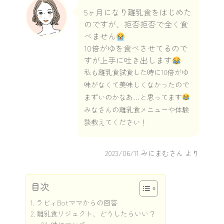
5ヶ月になり離乳食をはじめた
のですが、拒否拒否で全く食
べません
10倍がゆを食べさせてるので
すが上手に吐き出します
私も離乳食試食した時に10倍がゆ
味がなくて美味しくなかったので
まずいのかなあ…と思ってます
みなさんの離乳食メニューや体験
談教えてください！
2023/06/11
みにまむさん より
目次
ラビィBotママからの回答
離乳食リジェクト、どうしたらいい？