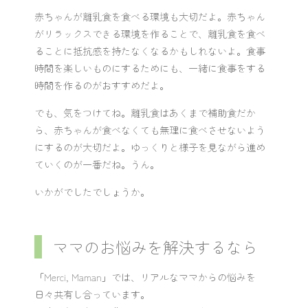
赤ちゃんが離乳食を食べる環境も大切だよ。赤ちゃん
がリラックスできる環境を作ることで、離乳食を食べ
ることに抵抗感を持たなくなるかもしれないよ。食事
時間を楽しいものにするためにも、一緒に食事をする
時間を作るのがおすすめだよ。
でも、気をつけてね。離乳食はあくまで補助食だか
ら、赤ちゃんが食べなくても無理に食べさせないよう
にするのが大切だよ。ゆっくりと様子を見ながら進め
ていくのが一番だね。うん。
いかがでしたでしょうか。
ママのお悩みを解決するなら
「Merci, Maman」では、リアルなママからの悩みを
日々共有し合っています。