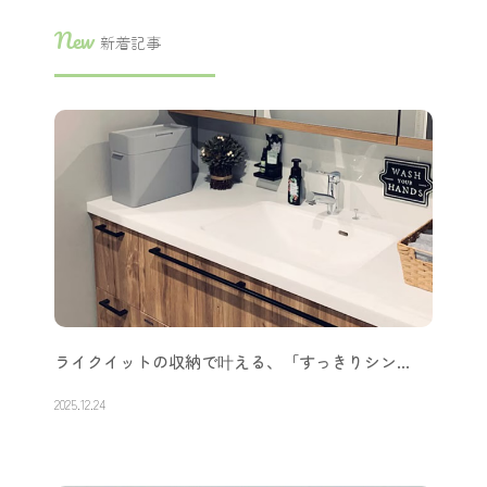
New
新着記事
ライクイットの収納で叶える、「すっきりシン…
2025.12.24