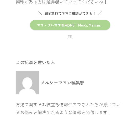
興味がある方は是非覗いていってくださいね！
完全無料でママに相談ができる！
ママ・プレママ専用SNS「Merci, Maman」
[PR]
この記事を書いた人
メルシーママン編集部
育児に関するお役立ち情報やママさんたちが感じてい
るお悩みを解決できるような情報を発信します！