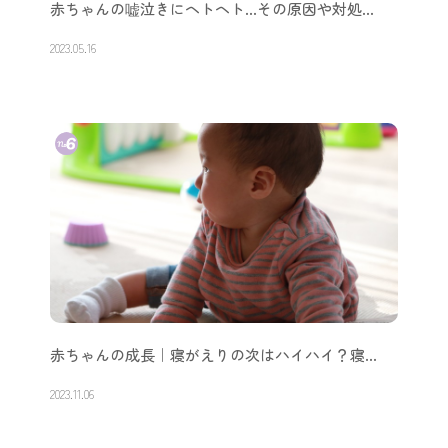
赤ちゃんの嘘泣きにヘトヘト…その原因や対処…
2023.05.16
赤ちゃんの成長｜寝がえりの次はハイハイ？寝…
2023.11.06