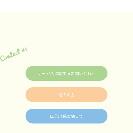
Contact us
サービスに関するお問い合わせ
個人の方
広告出稿に関して