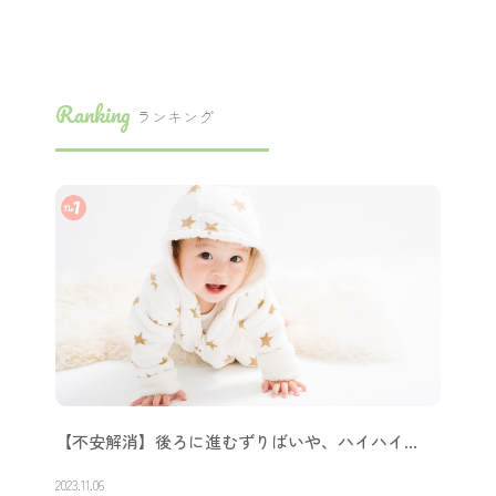
Ranking
ランキング
【不安解消】後ろに進むずりばいや、ハイハイ…
2023.11.06