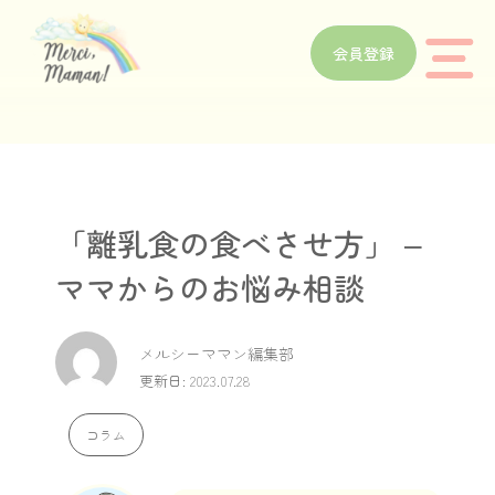
会員登録
「離乳食の食べさせ方」 –
ママからのお悩み相談
メルシーママン編集部
更新日: 2023.07.28
コラム