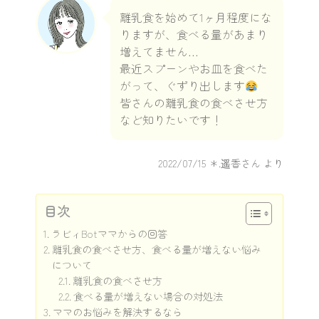
離乳食を始めて1ヶ月程度にな
りますが、食べる量があまり
増えてません…
最近スプーンやお皿を食べた
がって、ぐずり出します
皆さんの離乳食の食べさせ方
など知りたいです！
2022/07/15
＊.遥香さん より
目次
ラビィBotママからの回答
離乳食の食べさせ方、食べる量が増えない悩み
について
離乳食の食べさせ方
食べる量が増えない場合の対処法
ママのお悩みを解決するなら