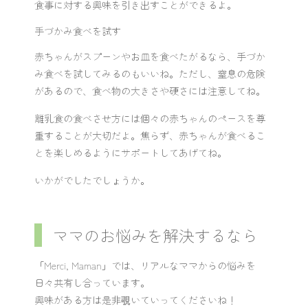
食事に対する興味を引き出すことができるよ。
手づかみ食べを試す
赤ちゃんがスプーンやお皿を食べたがるなら、手づか
み食べを試してみるのもいいね。ただし、窒息の危険
があるので、食べ物の大きさや硬さには注意してね。
離乳食の食べさせ方には個々の赤ちゃんのペースを尊
重することが大切だよ。焦らず、赤ちゃんが食べるこ
とを楽しめるようにサポートしてあげてね。
いかがでしたでしょうか。
ママのお悩みを解決するなら
「Merci, Maman」では、リアルなママからの悩みを
日々共有し合っています。
興味がある方は是非覗いていってくださいね！