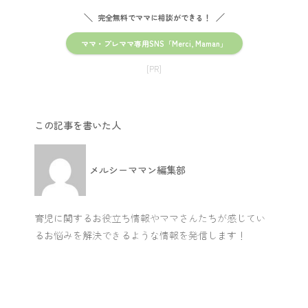
完全無料でママに相談ができる！
ママ・プレママ専用SNS「Merci, Maman」
[PR]
この記事を書いた人
メルシーママン編集部
育児に関するお役立ち情報やママさんたちが感じてい
るお悩みを解決できるような情報を発信します！