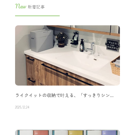
New
新着記事
ライクイットの収納で叶える、「すっきりシン…
2025.12.24