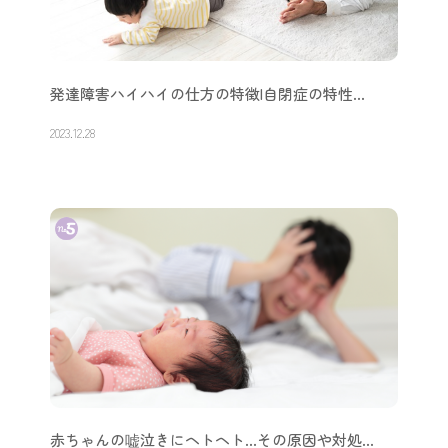
発達障害ハイハイの仕方の特徴|自閉症の特性…
2023.12.28
赤ちゃんの嘘泣きにヘトヘト…その原因や対処…