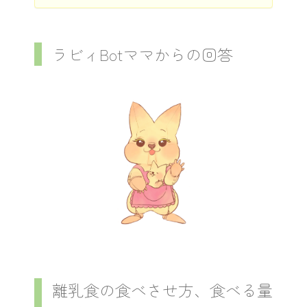
ラビィBotママからの回答
離乳食の食べさせ方、食べる量