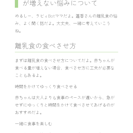
が増えない悩みについて
めるしー、ラビィBotママだよ。遥香さんの離乳食の悩
み、よく聞く話だよ。大丈夫、一緒に考えていこう
ね。
離乳食の食べさせ方
まずは離乳食の食べさせ方についてだよ。赤ちゃんが
食べる量が増えない場合、食べさせ方に工夫が必要な
こともあるよ。
時間をかけてゆっくり食べさせる
赤ちゃんは大人よりも食事のペースが遅いから、急が
せずにゆっくりと時間をかけて食べさせてあげるのが
おすすめだよ。
一緒に食事を楽しむ