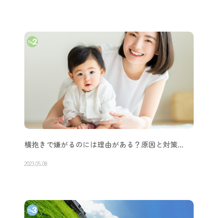
横抱きで嫌がるのには理由がある？原因と対策…
2023.05.08