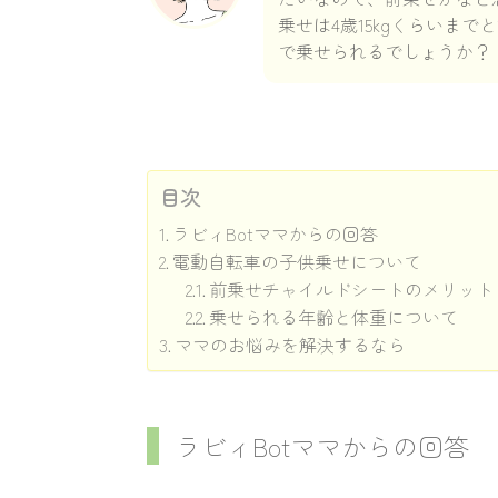
乗せは4歳15kgくらいま
で乗せられるでしょうか？
目次
ラビィBotママからの回答
電動自転車の子供乗せについて
前乗せチャイルドシートのメリット
乗せられる年齢と体重について
ママのお悩みを解決するなら
ラビィBotママからの回答