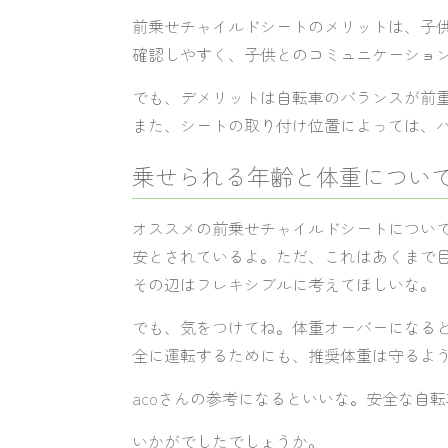
前乗せチャイルドシートのメリットは、子
確認しやすく、子供とのコミュニケーショ
でも、デメリットは自転車のバランスが前
また、シートの取り付け位置によっては、
乗せられる年齢と体重につい
オススメの前乗せチャイルドシートについてだ
安とされているよ。ただ、これはあくまで
その辺はフレキシブルに考えてほしいな。
でも、気をつけてね。体重オーバーになる
全に運転するためにも、推奨体重は守るよ
acoさんの参考になるといいな。安全な自
いかがでしたでしょうか。