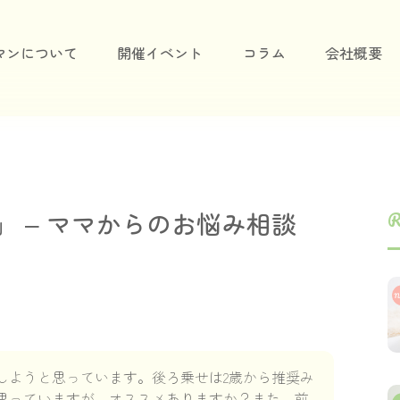
マンについて
開催イベント
コラム
会社概要
 – ママからのお悩み相談
R
しようと思っています。後ろ乗せは2歳から推奨み
思っていますが、オススメありますか？また、前