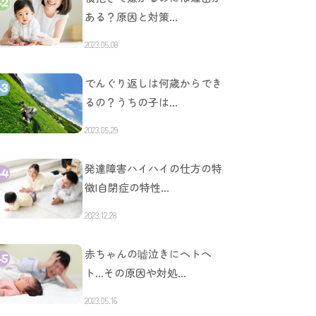
ある？原因と対策…
2023.05.08
でんぐり返しは何歳からでき
るの？うちの子は…
2023.05.29
発達障害ハイハイの仕方の特
徴|自閉症の特性…
2023.12.28
赤ちゃんの嘘泣きにヘトヘ
ト…その原因や対処…
2023.05.16