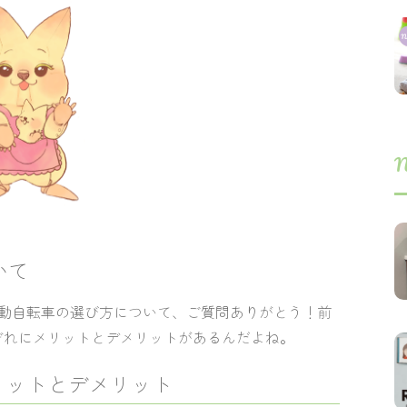
N
いて
電動自転車の選び方について、ご質問ありがとう！前
ぞれにメリットとデメリットがあるんだよね。
リットとデメリット