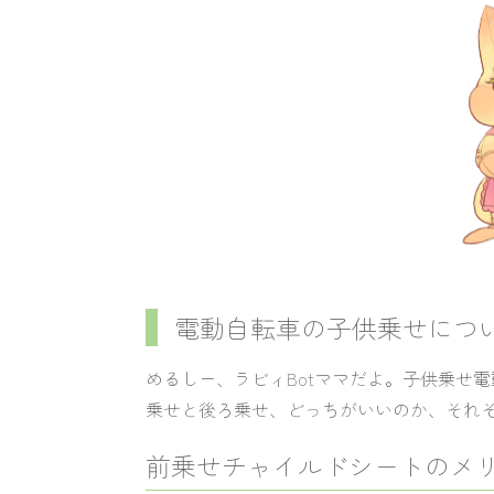
電動自転車の子供乗せにつ
めるしー、ラビィBotママだよ。子供乗せ
乗せと後ろ乗せ、どっちがいいのか、それ
前乗せチャイルドシートのメ