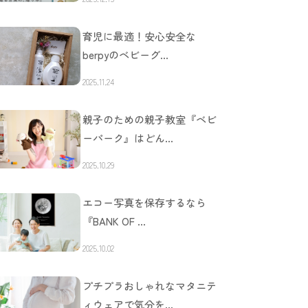
育児に最適！安心安全な
berpyのベビーグ…
2025.11.24
親子のための親子教室『ベビ
ーパーク』はどん…
2025.10.29
エコー写真を保存するなら
『BANK OF …
2025.10.02
プチプラおしゃれなマタニテ
ィウェアで気分を…