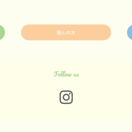
個人の方
Follow us