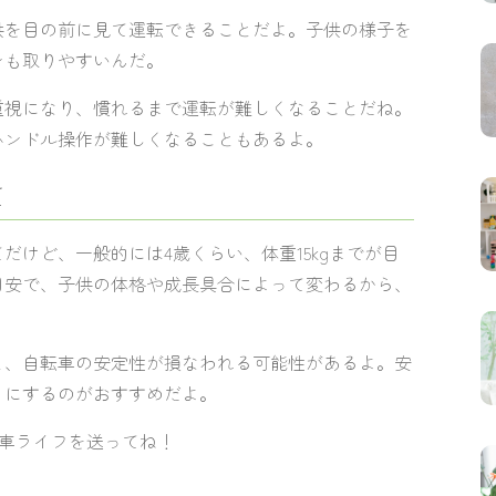
供を目の前に見て運転できることだよ。子供の様子を
ンも取りやすいんだ。
重視になり、慣れるまで運転が難しくなることだね。
ハンドル操作が難しくなることもあるよ。
て
けど、一般的には4歳くらい、体重15kgまでが目
目安で、子供の体格や成長具合によって変わるから、
と、自転車の安定性が損なわれる可能性があるよ。安
うにするのがおすすめだよ。
転車ライフを送ってね！