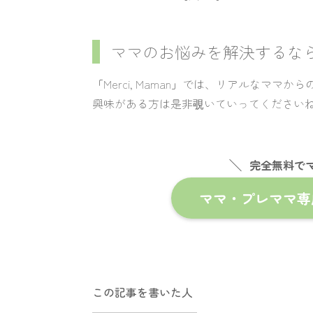
ママのお悩みを解決するな
「Merci, Maman」では、リアルなママ
興味がある方は是非覗いていってください
完全無料で
ママ・プレママ専用SN
この記事を書いた人