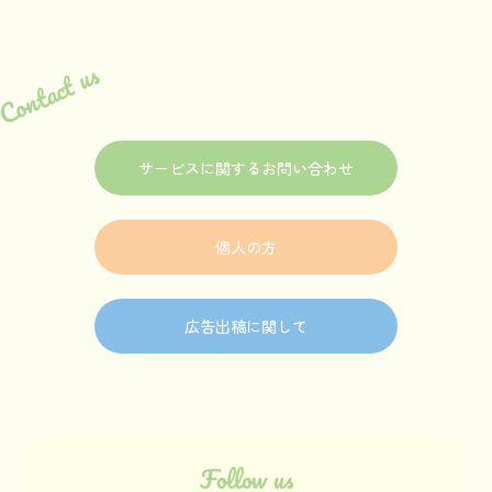
Contact us
サービスに関するお問い合わせ
個人の方
広告出稿に関して
Follow us