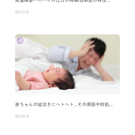
2023.12.28
赤ちゃんの嘘泣きにヘトヘト…その原因や対処…
2023.05.16