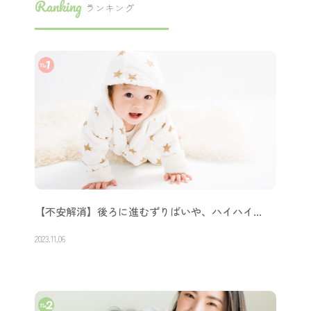
Ranking
ランキング
【不安解消】後ろに進むずりばいや、ハイハイ…
2023.11.06