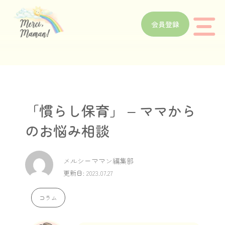
会員登録
「慣らし保育」 – ママから
のお悩み相談
メルシーママン編集部
更新日: 2023.07.27
コラム