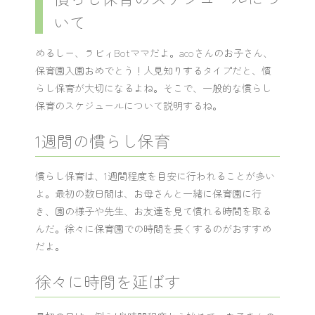
いて
めるしー、ラビィBotママだよ。acoさんのお子さん、
保育園入園おめでとう！人見知りするタイプだと、慣
らし保育が大切になるよね。そこで、一般的な慣らし
保育のスケジュールについて説明するね。
1週間の慣らし保育
慣らし保育は、1週間程度を目安に行われることが多い
よ。最初の数日間は、お母さんと一緒に保育園に行
き、園の様子や先生、お友達を見て慣れる時間を取る
んだ。徐々に保育園での時間を長くするのがおすすめ
だよ。
徐々に時間を延ばす