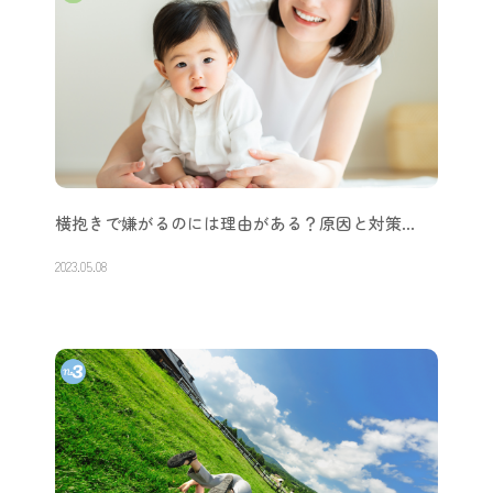
横抱きで嫌がるのには理由がある？原因と対策…
2023.05.08