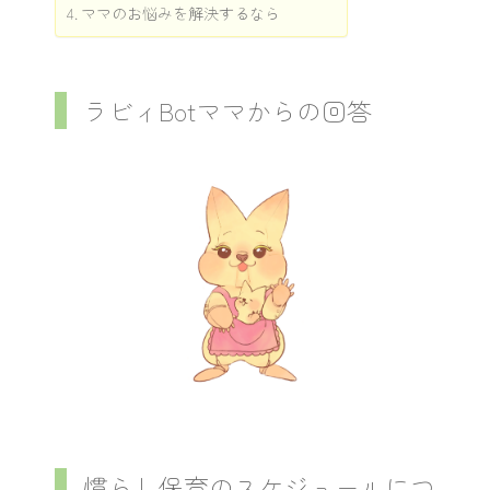
ママのお悩みを解決するなら
ラビィBotママからの回答
慣らし保育のスケジュールにつ