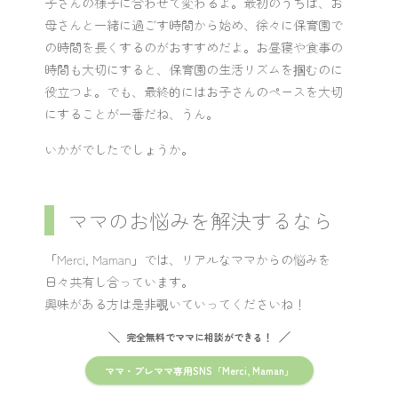
子さんの様子に合わせて変わるよ。最初のうちは、お
母さんと一緒に過ごす時間から始め、徐々に保育園で
の時間を長くするのがおすすめだよ。お昼寝や食事の
時間も大切にすると、保育園の生活リズムを掴むのに
役立つよ。でも、最終的にはお子さんのペースを大切
にすることが一番だね、うん。
いかがでしたでしょうか。
ママのお悩みを解決するなら
「Merci, Maman」では、リアルなママからの悩みを
日々共有し合っています。
興味がある方は是非覗いていってくださいね！
完全無料でママに相談ができる！
ママ・プレママ専用SNS「Merci, Maman」