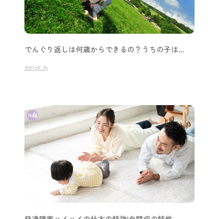
でんぐり返しは何歳からできるの？うちの子は…
2023.05.29
発達障害ハイハイの仕方の特徴|自閉症の特性…