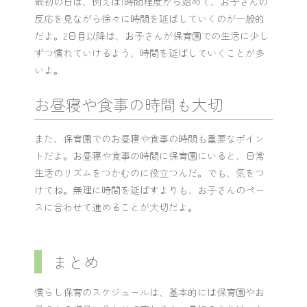
最初の日は、例えば1時間程度から始めて、お子さんの
反応を見ながら徐々に時間を延ばしていくのが一般的
だよ。2日目以降は、お子さんが保育園での生活に少し
ずつ慣れていけるよう、時間を延ばしていくことが多
いよ。
お昼寝や食事の時間も大切
また、保育園でのお昼寝や食事の時間も重要なポイン
トだよ。お昼寝や食事の時間に保育園にいると、日常
生活のリズムをつかむのに役立つんだ。でも、気をつ
けてね。無理に時間を延ばすよりも、お子さんのペー
スに合わせて進めることが大切だよ。
まとめ
慣らし保育のスケジュールは、基本的には保育園やお