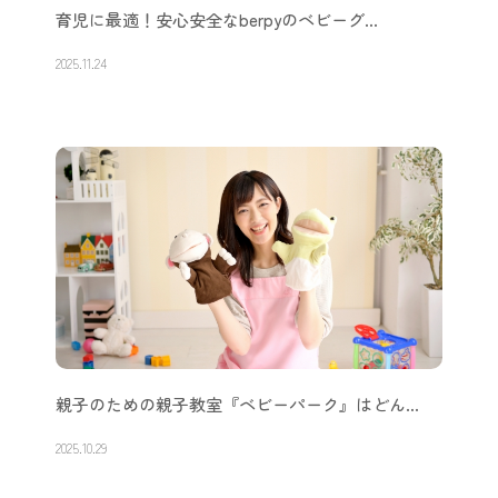
育児に最適！安心安全なberpyのベビーグ…
2025.11.24
親子のための親子教室『ベビーパーク』はどん…
2025.10.29