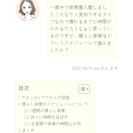
一歳半で保育園入園しまし
た！かなり人見知りするタイ
プなので慣れるまでに時間が
かかるだろうなぁと思ってい
るのですが、慣らし保育はど
ういうスケジュールで進みま
したか？
2022/06/01
acoさん より
目次
ラビィBotママからの回答
慣らし保育のスケジュールについて
1週間の慣らし保育
徐々に時間を延ばす
お昼寝や食事の時間も大切
まとめ