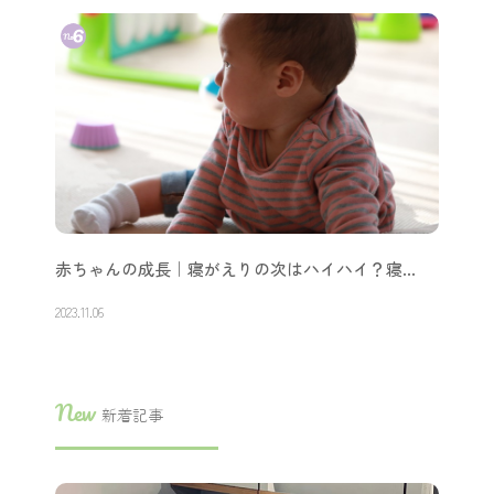
赤ちゃんの成長｜寝がえりの次はハイハイ？寝…
2023.11.06
New
新着記事