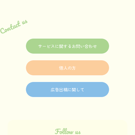
Contact us
サービスに関するお問い合わせ
個人の方
広告出稿に関して
Follow us