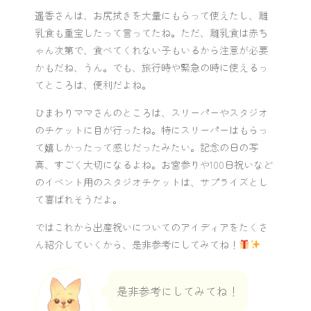
遥香さんは、お尻拭きを大量にもらって使えたし、離
乳食も重宝したって言ってたね。ただ、離乳食は赤ち
ゃん次第で、食べてくれない子もいるから注意が必要
かもだね、うん。でも、旅行時や緊急の時に使えるっ
てところは、便利だよね。
ひまわりママさんのところは、スリーパーやスタジオ
のチケットに目が行ったね。特にスリーパーはもらっ
て嬉しかったって感じだったみたい。記念の日の写
真、すごく大切になるよね。お宮参りや100日祝いなど
のイベント用のスタジオチケットは、サプライズとし
て喜ばれそうだよ。
ではこれから出産祝いについてのアイディアをたくさ
ん紹介していくから、是非参考にしてみてね！
是非参考にしてみてね！