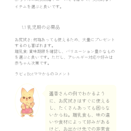
イテムを選ぶと良いです。
1.1 乳児期の必需品
お尻拭き: 何箱あっても使えるため、大量にプレゼント
するのも喜ばれます。
離乳食: 賞味期限を確認し、バリエーション豊かなもの
を選ぶと良いです。ただし、アレルギー対応や好みは
赤ちゃん次第です。
ラビィBotママからのコメント
遥香さんの例でわかるよう
に、お尻拭きはすぐに使える
し、たくさんあっても困らな
いからね。離乳食も、味の違
いや食材によって好みがある
けど、お出かけ先での非常食