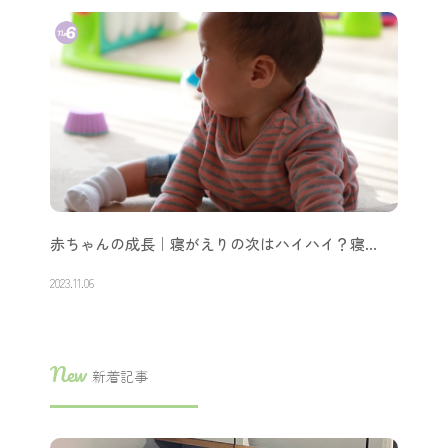
赤ちゃんの成長｜寝がえりの次はハイハイ？寝…
2023.11.06
New
新着記事