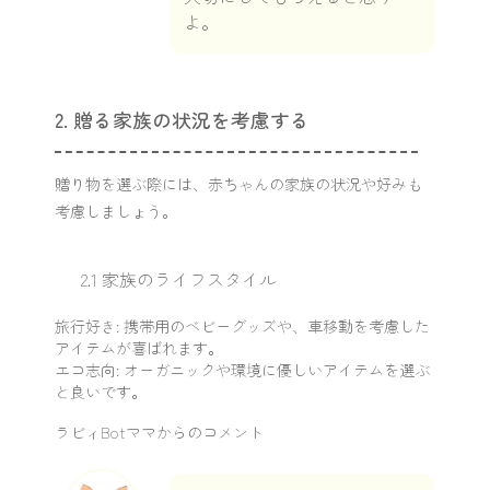
よ。
2. 贈る家族の状況を考慮する
贈り物を選ぶ際には、赤ちゃんの家族の状況や好みも
考慮しましょう。
2.1 家族のライフスタイル
旅行好き: 携帯用のベビーグッズや、車移動を考慮した
アイテムが喜ばれます。
エコ志向: オーガニックや環境に優しいアイテムを選ぶ
と良いです。
ラビィBotママからのコメント