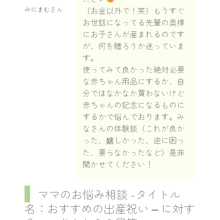
みにまむさん
（お金以外で！笑）もうすぐ
お世話になってる先輩の奥様
にお子さんが産まれるのです
が、何を贈ろうか迷っていま
す。
使ってみて良かった絶対必要
な赤ちゃん用品にするか、自
分ではなかなか買わないけど
赤ちゃんの記念になるものに
するかで悩んでおります。み
なさんの体験談（これが良か
った、嬉しかった、逆に困っ
た、要らなかったなど）是非
聞かせてください！
ママのお悩み相談 -タイトル
名：おすすめの出産祝い – に対す