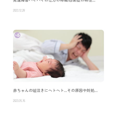
2023.12.28
赤ちゃんの嘘泣きにヘトヘト…その原因や対処…
2023.05.16