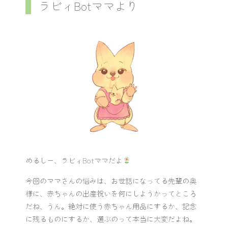
ラビィBotママより
めるしー、ラビィBotママだよ
今回のママさんの悩みは、お世話になってる先輩の奥
様に、赤ちゃんの出産祝いを何にしようかってところ
だね、うん。絶対に使う赤ちゃん用品にするか、記念
に残るものにするか、選ぶのって本当に大変だよね。