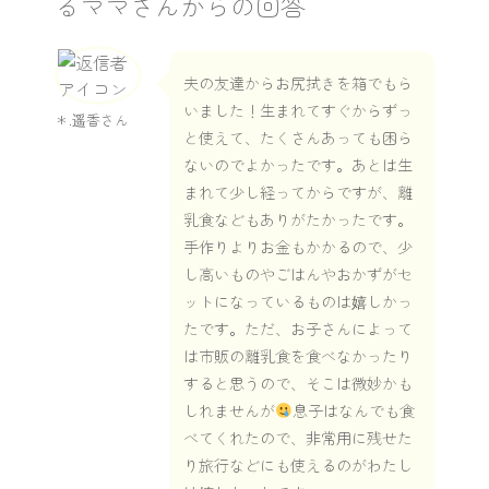
るママさんからの回答
夫の友達からお尻拭きを箱でもら
いました！生まれてすぐからずっ
＊.遥香さん
と使えて、たくさんあっても困ら
ないのでよかったです。あとは生
まれて少し経ってからですが、離
乳食などもありがたかったです。
手作りよりお金もかかるので、少
し高いものやごはんやおかずがセ
ットになっているものは嬉しかっ
たです。ただ、お子さんによって
は市販の離乳食を食べなかったり
すると思うので、そこは微妙かも
しれませんが
息子はなんでも食
べてくれたので、非常用に残せた
り旅行などにも使えるのがわたし