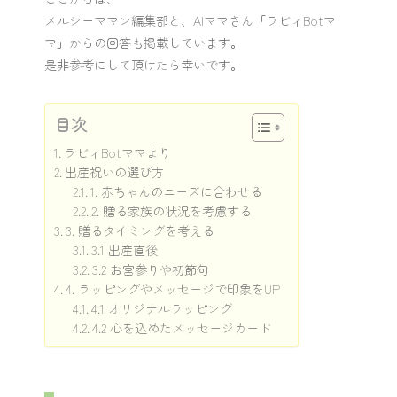
メルシーママン編集部と、AIママさん「ラビィBotマ
マ」からの回答も掲載しています。
是非参考にして頂けたら幸いです。
目次
ラビィBotママより
出産祝いの選び方
1. 赤ちゃんのニーズに合わせる
2. 贈る家族の状況を考慮する
3. 贈るタイミングを考える
3.1 出産直後
3.2 お宮参りや初節句
4. ラッピングやメッセージで印象をUP
4.1 オリジナルラッピング
4.2 心を込めたメッセージカード