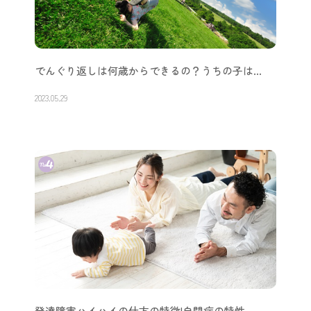
でんぐり返しは何歳からできるの？うちの子は…
2023.05.29
発達障害ハイハイの仕方の特徴|自閉症の特性…