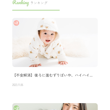
Ranking
ランキング
【不安解消】後ろに進むずりばいや、ハイハイ…
2023.11.06