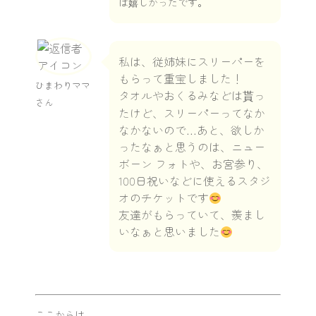
は嬉しかったです。
私は、従姉妹にスリーパーを
もらって重宝しました！
ひまわりママ
タオルやおくるみなどは貰っ
さん
たけど、スリーパーってなか
なかないので…あと、欲しか
ったなぁと思うのは、ニュー
ボーン フォトや、お宮参り、
100日祝いなどに使えるスタジ
オのチケットです
友達がもらっていて、羨まし
いなぁと思いました
ここからは、