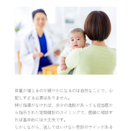
体重が増えるのが緩やかになるのは自然なことで、心
配しすぎる必要はありません。
特に指導がなければ、多少の逸脱があっても担当医か
ら指示された定期健診のタイミングで、医師に相談す
れば基本的には大丈夫です。
しかしながら、逃してはいけない受診のサインがある