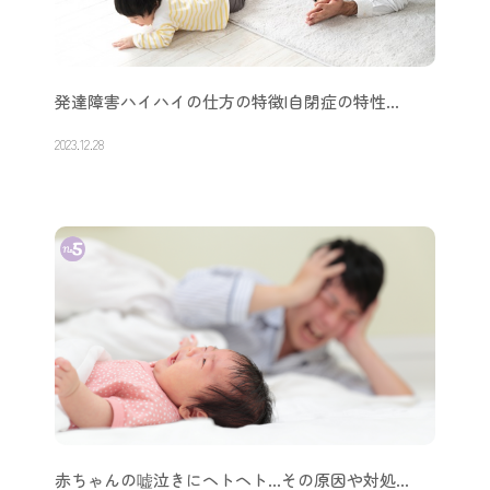
発達障害ハイハイの仕方の特徴|自閉症の特性…
2023.12.28
赤ちゃんの嘘泣きにヘトヘト…その原因や対処…