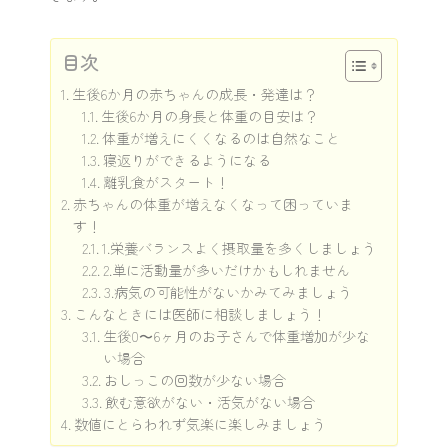
目次
生後6か月の赤ちゃんの成長・発達は？
生後6か月の身長と体重の目安は？
体重が増えにくくなるのは自然なこと
寝返りができるようになる
離乳食がスタート！
赤ちゃんの体重が増えなくなって困っていま
す！
1.栄養バランスよく摂取量を多くしましょう
2.単に活動量が多いだけかもしれません
3.病気の可能性がないかみてみましょう
こんなときには医師に相談しましょう！
生後0〜6ヶ月のお子さんで体重増加が少な
い場合
おしっこの回数が少ない場合
飲む意欲がない・活気がない場合
数値にとらわれず気楽に楽しみましょう