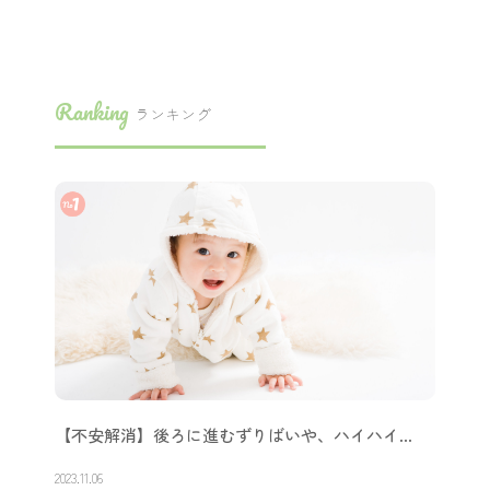
Ranking
ランキング
【不安解消】後ろに進むずりばいや、ハイハイ…
2023.11.06