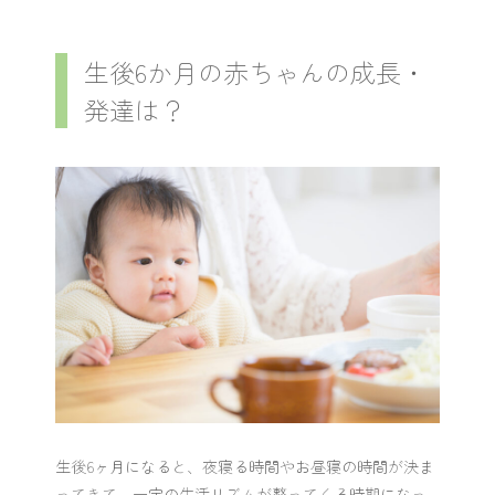
生後6か月の赤ちゃんの成長・
発達は？
生後6ヶ月になると、夜寝る時間やお昼寝の時間が決ま
ってきて、一定の生活リズムが整ってくる時期になっ