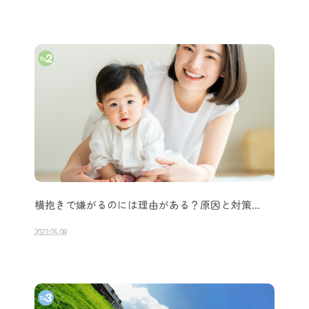
横抱きで嫌がるのには理由がある？原因と対策…
2023.05.08