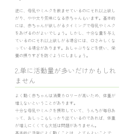
逆に、母乳やミルクを飲ませているのにそれ以上欲し
がり、やや太り気味になる赤ちゃんもいます。基本的
には、赤ちゃんが欲しがるタイミングで母乳やミルク
をあげるのがよいでしょう。しかし、十分な量を与え
ているのにそれ以上欲しがる場合には、口さみしくな
っている場合があります。おしゃぶりなどを使い、栄
養の摂りすぎを防ぐようにしましょう。
2.単に活動量が多いだけかもしれ
ません
よく動く赤ちゃんは消費カロリーが高いため、体重が
増えないということがあります。
十分な母乳やミルクを摂取していて、うんちが毎日あ
って、おしっこもしっかり出ているのであれば、体重
が増えにくくても大抵は問題がありません。
基本的に活発によく動くことは、とてもよいことで