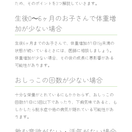
ため、そのポイントを3つ解説していきます。
生後0〜6ヶ月のお子さんで体重増
加が少ない場合
生後6ヶ月までのお子さんで、体重増加が1日15g未満の
状態が続いているときには、医師に相談しましょう。
体重増加が少ない場合、その後の成長に悪影響がある
可能性があります。
おしっこの回数が少ない場合
十分な栄養がとれているにもかかわらず、おしっこの
回数が1日に5回以下であったり、下痢気味であると、も
しかしたら脱水症や他の病気が隠れている可能性があ
ります。
飲む意欲がない・活気がない場合