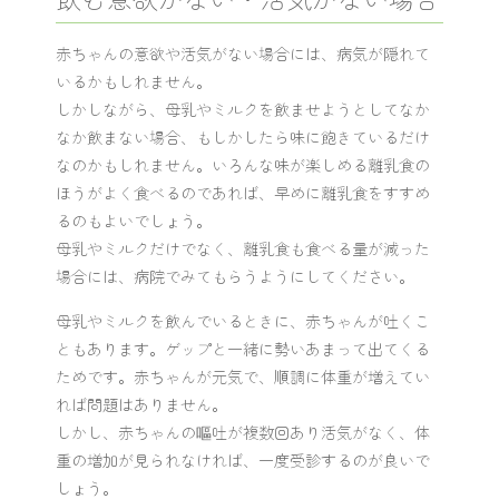
赤ちゃんの意欲や活気がない場合には、病気が隠れて
いるかもしれません。
しかしながら、母乳やミルクを飲ませようとしてなか
なか飲まない場合、もしかしたら味に飽きているだけ
なのかもしれません。いろんな味が楽しめる離乳食の
ほうがよく食べるのであれば、早めに離乳食をすすめ
るのもよいでしょう。
母乳やミルクだけでなく、離乳食も食べる量が減った
場合には、病院でみてもらうようにしてください。
母乳やミルクを飲んでいるときに、赤ちゃんが吐くこ
ともあります。ゲップと一緒に勢いあまって出てくる
ためです。赤ちゃんが元気で、順調に体重が増えてい
れば問題はありません。
しかし、赤ちゃんの嘔吐が複数回あり活気がなく、体
重の増加が見られなければ、一度受診するのが良いで
しょう。