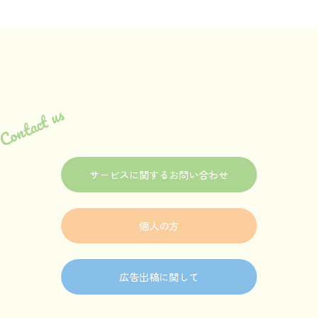
Contact us
サービスに関するお問い合わせ
個人の方
広告出稿に関して