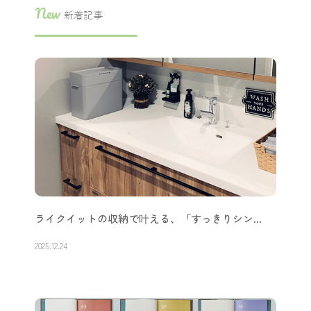
New
新着記事
ライクイットの収納で叶える、「すっきりシン…
2025.12.24