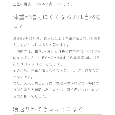
当医に相談してみると良いでしょう。
体重が増えにくくなるのは自然な
こと
生後6ヶ月になり、思った以上に体重が増えないと感じ
る方もいらっしゃるかと思います。
一般的には、生後6か月から身長や体重の増えが緩やか
になっていき、生後6ヶ月〜1歳までの体重増加は、1日
あたり10〜15gほどになります。
そのため、体重が増えなくなることは、ごく自然なこ
となのです。
また、大人と同じように、気候や環境などで一時的に
食欲が落ちる時期もありますし、深く思いつめずにい
るのが良いでしょう。
寝返りができるようになる