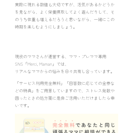
実際に現れる数値も大切ですが、活気があるかどうか
を見ながら、よく栄養摂取してよく遊んだりして、そ
のうち体重も増えるだろうと思いながら、一緒にこの
時期を楽しむようにしましょう。
現役のママさんが運営する、ママ・プレママ専用
SNS「Merci, Maman」では、
リアルなママからの悩みを日々共有し合っています。
「サービス利用完全無料」「回答数に応じての金券な
どの特典」をご用意していますので、ストレス発散や
困ったときの処方箋に是非ご活用いただけましたら幸
いです。