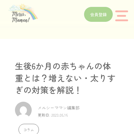
会員登録
生後6か月の赤ちゃんの体
重とは？増えない・太りす
ぎの対策を解説！
メルシーママン編集部
更新日: 2023.05.16
コラム