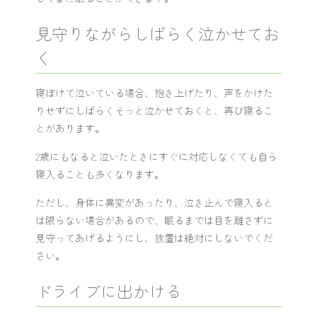
見守りながらしばらく泣かせてお
く
寝ぼけて泣いている場合、抱き上げたり、声をかけた
りせずにしばらくそっと泣かせておくと、再び寝るこ
とがあります。
2歳にもなると泣いたときにすぐに対応しなくても自ら
寝入ることも多くなります。
ただし、身体に異変があったり、泣き止んで寝入ると
は限らない場合があるので、眠るまでは目を離さずに
見守ってあげるようにし、放置は絶対にしないでくだ
さい。
ドライブに出かける