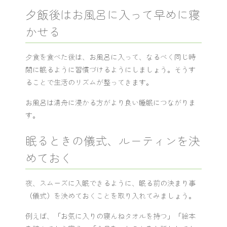
夕飯後はお風呂に入って早めに寝
かせる
夕食を食べた後は、お風呂に入って、なるべく同じ時
間に眠るように習慣づけるようにしましょう。そうす
ることで生活のリズムが整ってきます。
お風呂は湯舟に浸かる方がより良い睡眠につながりま
す。
眠るときの儀式、ルーティンを決
めておく
夜、スムーズに入眠できるように、眠る前の決まり事
（儀式）を決めておくことを取り入れてみましょう。
例えば、「お気に入りの寝んねタオルを持つ」「絵本