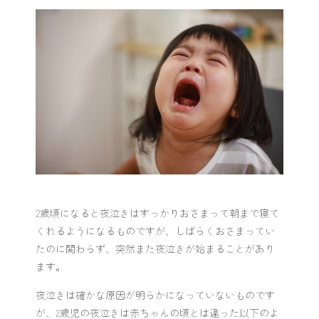
2歳頃になると夜泣きはすっかりおさまって朝まで寝て
くれるようになるものですが、しばらくおさまってい
たのに関わらず、突然また夜泣きが始まることがあり
ます。
夜泣きは確かな原因が明らかになっていないものです
が、2歳児の夜泣きは赤ちゃんの頃とは違った以下のよ