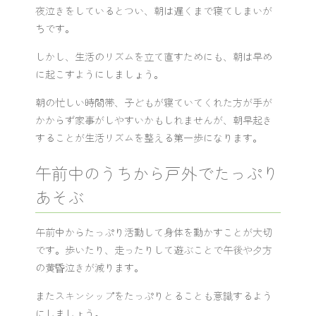
夜泣きをしているとつい、朝は遅くまで寝てしまいが
ちです。
しかし、生活のリズムを立て直すためにも、朝は早め
に起こすようにしましょう。
朝の忙しい時間帯、子どもが寝ていてくれた方が手が
かからず家事がしやすいかもしれませんが、朝早起き
することが生活リズムを整える第一歩になります。
午前中のうちから戸外でたっぷり
あそぶ
午前中からたっぷり活動して身体を動かすことが大切
です。歩いたり、走ったりして遊ぶことで午後や夕方
の黄昏泣きが減ります。
またスキンシップをたっぷりとることも意識するよう
にしましょう。