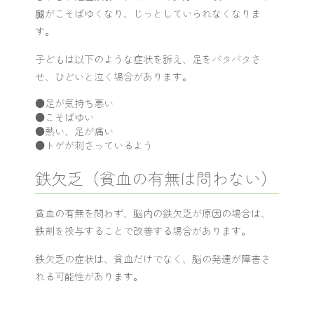
腿がこそばゆくなり、じっとしていられなくなりま
す。
子どもは以下のような症状を訴え、足をバタバタさ
せ、ひどいと泣く場合があります。
●足が気持ち悪い
●こそばゆい
●熱い、足が痛い
●トゲが刺さっているよう
鉄欠乏（貧血の有無は問わない）
貧血の有無を問わず、脳内の鉄欠乏が原因の場合は、
鉄剤を投与することで改善する場合があります。
鉄欠乏の症状は、貧血だけでなく、脳の発達が障害さ
れる可能性があります。