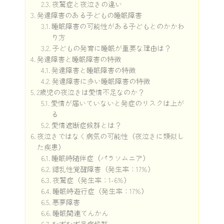
夜驚症と夜泣きの違い
発達障害のある子どもの睡眠障害
睡眠障害の可能性がある子どもとのかかわ
り方
子どもの発育に睡眠が重要な理由は？
発達障害と睡眠障害の特徴
発達障害と睡眠障害の特徴
発達障害に多い睡眠障害の特徴
2歳児の夜泣きは愛情不足なのか？
愛情が届いていないと発症のリスクは上が
る
愛情遮断症候群とは？
夜泣きではなく病気の可能性（夜泣きに類似し
た疾患）
睡眠時随伴症（パラソムニア）
錯乱性覚醒障害（発生率：17%）
夜驚症（発生率：1-6%）
睡眠時遊行症（発生率：17%）
悪夢障害
睡眠関連てんかん