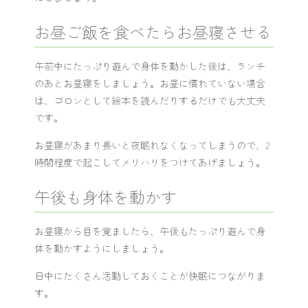
お昼ご飯を食べたらお昼寝させる
午前中にたっぷり遊んで身体を動かした後は、ランチ
のあとお昼寝をしましょう。お昼に慣れていない場合
は、ゴロンとして絵本を読んだりするだけでも大丈夫
です。
お昼寝があまり長いと夜眠れなくなってしまうので、2
時間程度で起こしてメリハリをつけてあげましょう。
午後も身体を動かす
お昼寝から目を覚ましたら、午後もたっぷり遊んで身
体を動かすようにしましょう。
日中にたくさん活動しておくことが快眠につながりま
す。