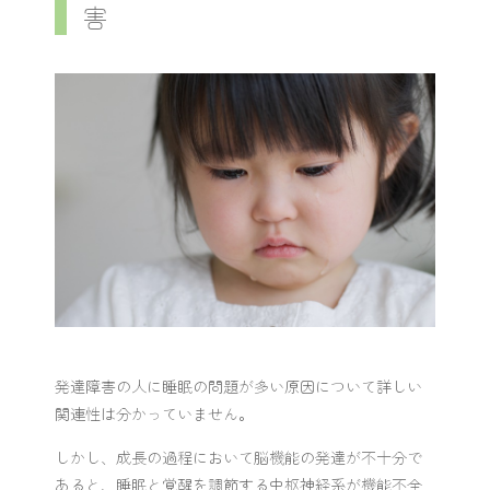
害
発達障害の人に睡眠の問題が多い原因について詳しい
関連性は分かっていません。
しかし、成長の過程において脳機能の発達が不十分で
あると、睡眠と覚醒を調節する中枢神経系が機能不全