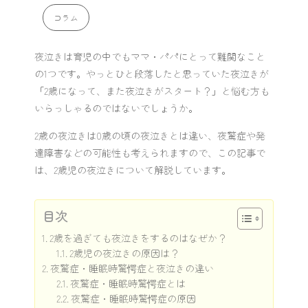
コラム
夜泣きは育児の中でもママ・パパにとって難関なこと
の1つです。やっとひと段落したと思っていた夜泣きが
「2歳になって、また夜泣きがスタート？」と悩む方も
いらっしゃるのではないでしょうか。
2歳の夜泣きは0歳の頃の夜泣きとは違い、夜驚症や発
達障害などの可能性も考えられますので、この記事で
は、2歳児の夜泣きについて解説しています。
目次
2歳を過ぎても夜泣きをするのはなぜか？
2歳児の夜泣きの原因は？
夜驚症・睡眠時驚愕症と夜泣きの違い
夜驚症・睡眠時驚愕症とは
夜驚症・睡眠時驚愕症の原因