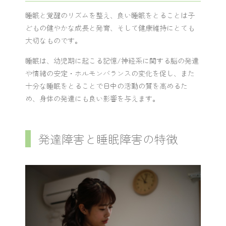
睡眠と覚醒のリズムを整え、良い睡眠をとることは子
どもの健やかな成長と発育、そして健康維持にとても
大切なものです。
睡眠は、幼児期に起こる記憶/神経系に関する脳の発達
や情緒の安定・ホルモンバランスの変化を促し、また
十分な睡眠をとることで日中の活動の質を高めるた
め、身体の発達にも良い影響を与えます。
発達障害と睡眠障害の特徴