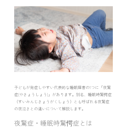
子どもが発症しやすい代表的な睡眠障害の1つに「夜驚
症(やきょうしょう)」があります。別名、睡眠時驚愕症
（すいみんじきょうがくしょう）とも呼ばれる夜驚症
の夜泣きとの違いについて解説します。
夜驚症・睡眠時驚愕症とは