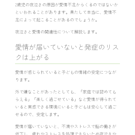
2歳児の夜泣きの原因が愛情不足からくるのではないか
といわれることがあります。果たして本当に、愛情不
足によって起こることがあるのでしょうか。
夜泣きと愛情の関連性について解説します。
愛情が届いていないと発症のリス
クは上がる
愛情が感じられていると子どもの情緒の安定につなが
ります。
外で嫌なことがあったとしても、「家庭では認めても
らえる」「楽しく過ごせている」など愛情が得られて
いると実感できる環境にいると子どもは安心して過ご
せるので、安定します。
愛情が届いていないと、不満やストレスで脳の働きが
低下し、疲れやストレスを処理できないため夜泣きや