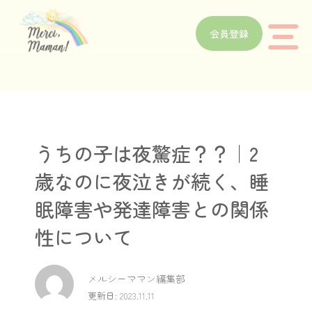
会員登録
うちの子は夜驚症？？｜2
歳なのに夜泣きが続く、睡
眠障害や発達障害との関係
性について
メルシーママン編集部
更新日: 2023.11.11