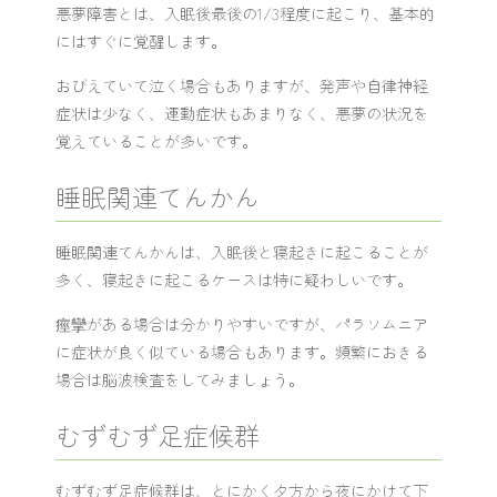
悪夢障害とは、入眠後最後の1/3程度に起こり、基本的
にはすぐに覚醒します。
おびえていて泣く場合もありますが、発声や自律神経
症状は少なく、運動症状もあまりなく、悪夢の状況を
覚えていることが多いです。
睡眠関連てんかん
睡眠関連てんかんは、入眠後と寝起きに起こることが
多く、寝起きに起こるケースは特に疑わしいです。
痙攣がある場合は分かりやすいですが、パラソムニア
に症状が良く似ている場合もあります。頻繁におきる
場合は脳波検査をしてみましょう。
むずむず足症候群
むずむず足症候群は、とにかく夕方から夜にかけて下