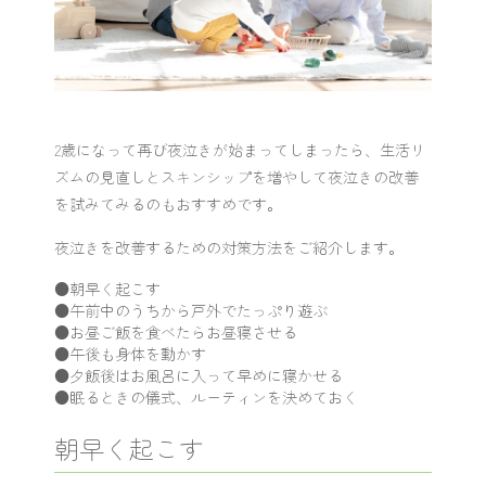
2歳になって再び夜泣きが始まってしまったら、生活リ
ズムの見直しとスキンシップを増やして夜泣きの改善
を試みてみるのもおすすめです。
夜泣きを改善するための対策方法をご紹介します。
●朝早く起こす
●午前中のうちから戸外でたっぷり遊ぶ
●お昼ご飯を食べたらお昼寝させる
●午後も身体を動かす
●夕飯後はお風呂に入って早めに寝かせる
●眠るときの儀式、ルーティンを決めておく
朝早く起こす