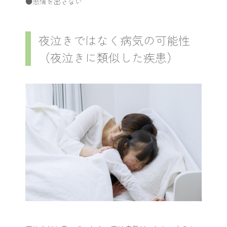
●感情を出さない
夜泣きではなく病気の可能性
（夜泣きに類似した疾患）