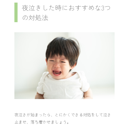
夜泣きした時におすすめな3つ
の対処法
夜泣きが始まったら、とにかくできる対処をして泣き
止ませ、落ち着かせましょう。