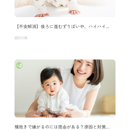
【不安解消】後ろに進むずりばいや、ハイハイ…
2023.11.06
横抱きで嫌がるのには理由がある？原因と対策…