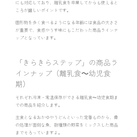
にも対応しており、離乳食を卒業してからも使えると
ころが嬉しいポイントです。
固形物を多く食べるようになる年齢には食品の大きさ
が重要で、食感やうす味にもこだわった商品ラインナ
ップとなっています。
「きらきらステップ」の商品ラ
インナップ（離乳食～幼児食
期）
それぞれ冷凍・常温保存ができる離乳食〜幼児食期ま
での商品を紹介します。
主食となるおかゆやうどんといった定番ものから、骨
の処理が面倒な魚、数種類の野菜をミックスした商品
までそろっていますよ。