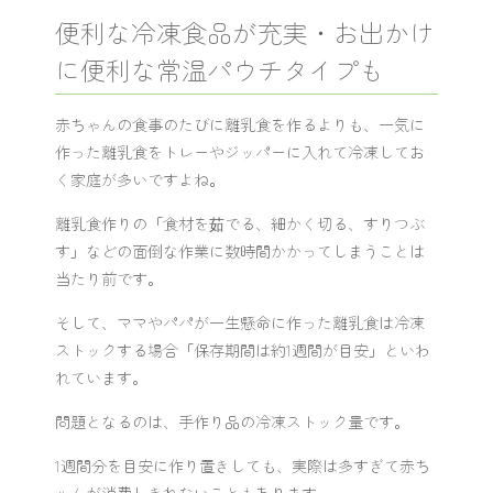
便利な冷凍食品が充実・お出かけ
に便利な常温パウチタイプも
赤ちゃんの食事のたびに離乳食を作るよりも、一気に
作った離乳食をトレーやジッパーに入れて冷凍してお
く家庭が多いですよね。
離乳食作りの「食材を茹でる、細かく切る、すりつぶ
す」などの面倒な作業に数時間かかってしまうことは
当たり前です。
そして、ママやパパが一生懸命に作った離乳食は冷凍
ストックする場合「保存期間は約1週間が目安」といわ
れています。
問題となるのは、手作り品の冷凍ストック量です。
1週間分を目安に作り置きしても、実際は多すぎて赤ち