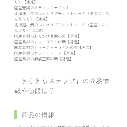
り）【冷凍】
国産若鶏のスティックナゲット
北海道小麦のふんわりプチホットケーキ（国産ほうれ
ん草入り）【冷凍】
北海道小麦のふんわりプチホットケーキ（国産にんじ
ん入り）【冷凍】
国産具材のあんかけ豆腐の素【常温】
国産具材のカレーうどんの素【常温】
国産具材のジャージャーうどんの素【常温】
国産具材のホワイトソース【常温】
国産具材の麻婆豆腐の素【常温】
「きらきらステップ」の商品情
報や値段は？
商品の情報