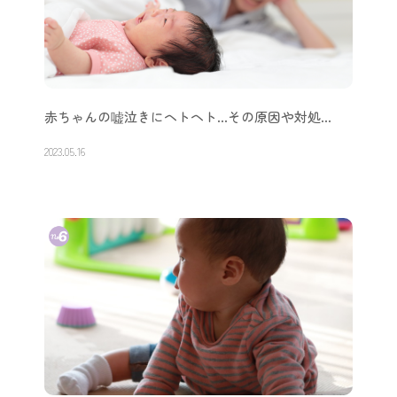
赤ちゃんの嘘泣きにヘトヘト…その原因や対処…
2023.05.16