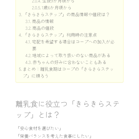
生後9か月頃から
1歳6か月頃から
「きらきらステップ」の商品情報や値段は？
商品の情報
商品の値段
「きらきらステップ」利用時の注意点
宅配を希望する場合はコープへの加入が必
要
地域によって取り扱いのない商品がある
赤ちゃんの好みに合わないこともある
まとめ：離乳食期はコープの「きらきらステッ
プ」に頼ろう
離乳食に役立つ「きらきらステ
ップ」とは？
「安心食材を選びたい」
「栄養バランスを考えた食事にしたい」