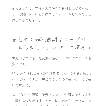
そんなときは、赤ちゃんの好きな食材と混ぜてみた
り、ご機嫌がいいときに再度チャレンジしてみたりと
試してみましょう。
まとめ：離乳食期はコープの
「きらきらステップ」に頼ろう
育児のなかでも、離乳食に悩むママやパパはとっても
多いです。
5か月頃からはじまる離乳食期間は人生でみると短いと
いえば短いですが、毎日のことなので長いといえば長
いですよね。
食材選びから調理、栄養バランスの管理までを考える
「離乳食作りが負担」と感じはじめたら、ぜひコープ