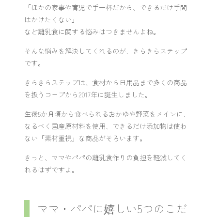
「ほかの家事や育児で手一杯だから、できるだけ手間
はかけたくない」
など離乳食に関する悩みはつきませんよね。
そんな悩みを解決してくれるのが、きらきらステップ
です。
きらきらステップは、食材から日用品まで多くの商品
を扱うコープから2017年に誕生しました。
生後5か月頃から食べられるおかゆや野菜をメインに、
なるべく国産原材料を使用、できるだけ添加物は使わ
ない「素材重視」な商品がそろいます。
きっと、ママやパパの離乳食作りの負担を軽減してく
れるはずですよ。
ママ・パパに嬉しい5つのこだ