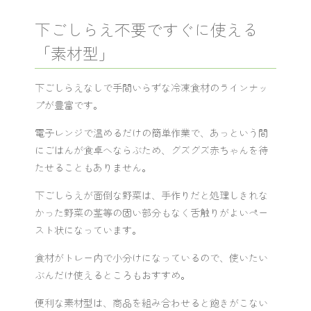
下ごしらえ不要ですぐに使える
「素材型」
下ごしらえなしで手間いらずな冷凍食材のラインナッ
プが豊富です。
電子レンジで温めるだけの簡単作業で、あっという間
にごはんが食卓へならぶため、グズグズ赤ちゃんを待
たせることもありません。
下ごしらえが面倒な野菜は、手作りだと処理しきれな
かった野菜の茎等の固い部分もなく舌触りがよいペー
スト状になっています。
食材がトレー内で小分けになっているので、使いたい
ぶんだけ使えるところもおすすめ。
便利な素材型は、商品を組み合わせると飽きがこない