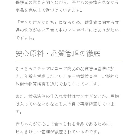
保護者の意見を聞きながら、子どもの表情を見ながら
商品を完成まで近づけていきます。
「生きた声がかたち」になるため、離乳食に関する共
通の悩みが多い子育て中のママやパパにはありがたい
ですよね。
安心原料・品質管理の徹底
きらきらステップはコープ商品の品質管理基準に加
え、年齢を考慮したアレルギー物質検査や、定期的な
放射性物質検査を追加でおこなっています。
また、検品済みの仕入れ食材は大きすぎないか、異物
は入っていないかなどを人の目で再度確認していま
す。
赤ちゃんが安心して食べられる食品であるために、
日々きびしい管理が徹底されているのです。