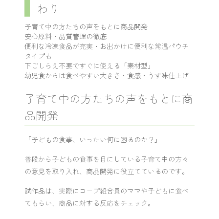
わり
子育て中の方たちの声をもとに商品開発
安心原料・品質管理の徹底
便利な冷凍食品が充実・お出かけに便利な常温パウチ
タイプも
下ごしらえ不要ですぐに使える「素材型」
幼児食からは食べやすい大きさ・食感・うす味仕上げ
子育て中の方たちの声をもとに商
品開発
「子どもの食事、いったい何に困るのか？」
普段から子どもの食事を目にしている子育て中の方々
の意見を取り入れ、商品開発に役立てているのです。
試作品は、実際にコープ組合員のママや子どもに食べ
てもらい、商品に対する反応をチェック。