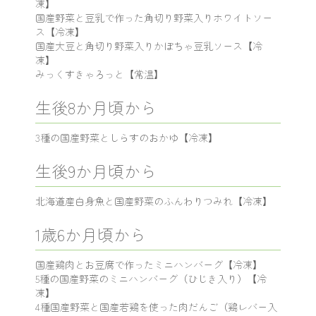
凍】
国産野菜と豆乳で作った角切り野菜入りホワイトソー
ス【冷凍】
国産大豆と角切り野菜入りかぼちゃ豆乳ソース【冷
凍】
みっくすきゃろっと【常温】
生後8か月頃から
3種の国産野菜としらすのおかゆ【冷凍】
生後9か月頃から
北海道産白身魚と国産野菜のふんわりつみれ【冷凍】
1歳6か月頃から
国産鶏肉とお豆腐で作ったミニハンバーグ【冷凍】
5種の国産野菜のミニハンバーグ（ひじき入り）【冷
凍】
4種国産野菜と国産若鶏を使った肉だんご（鶏レバー入