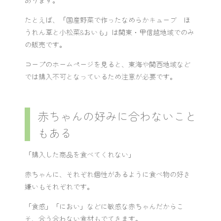
あります。
たとえば、「国産野菜で作ったなめらかキューブ ほ
うれん草と小松菜&おいも」は関東・甲信越地域でのみ
の販売です。
コープのホームページを見ると、東海や関西地域など
では購入不可となっているため注意が必要です。
赤ちゃんの好みに合わないこと
もある
「購入した商品を食べてくれない」
赤ちゃんに、それぞれ個性があるように食べ物の好き
嫌いもそれぞれです。
「食感」「におい」などに敏感な赤ちゃんだからこ
そ、合う合わない食材もでてきます。