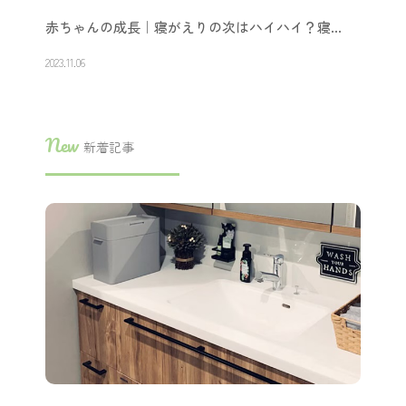
赤ちゃんの成長｜寝がえりの次はハイハイ？寝…
2023.11.06
New
新着記事