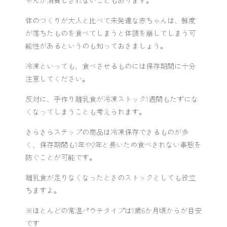
ゃんが消費しきれないこともあります。
体のつくりが大人と比べて未発達な赤ちゃんは、鮮度
が落ちたものを食べてしまうと体調を崩してしまう可
能性があるというのも知っておきましょう。
冷凍といっても、食べさせるものには保存期間に十分
注意してください。
反対に、手作り離乳食が冷凍ストック1週間もたずにな
くなってしまうことも考えられます。
きらきらステップの商品は冷凍保存できるものが多
く、保存期間も1年や2年と長いため食べきれない事態を
防ぐことが可能です。
離乳食が足りなくなったときのストックとしても役立
ちますよ。
※ほとんどの常温パウチタイプは1歳6か月頃からが目安
です