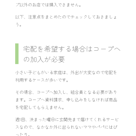
プ以外のお店では購入できません。
以下、注意点をまとめたのでチェックしておきましょ
う。
宅配を希望する場合はコープへ
の加入が必要
小さい子どもがいる家庭は、外出が大変なので宅配を
利用するケースが多いです。
その場合、コープへ加入し、組合員となる必要があり
ます。コープへ資料請求、申し込みをしなければ商品
を宅配してもらえません。
週1回、決まった曜日に玄関先まで届けてくれるサービ
スなので、なかなか外に出られないママやパパにはぴ
ったり。