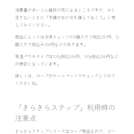
消費量が多いぶん値段が気になるところですが、少し
足りないときに「予備のおかゆを備えておこう」と考
えてみてください。
商品によっては冷凍キューブが8個入りで税込397円、12
個入りで税込み354円などがあります。
常温パウチタイプは100g税込246円、150g税込246円など
の表記となっています。
詳しくは、コープのホームページでチェックしてみて
くださいね。
「きらきらステップ」利用時の
注意点
きらきらステップシリーズはコープ商品なので、コー