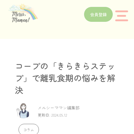
会員登録
コープの「きらきらステッ
プ」で離乳食期の悩みを解
決
メルシーママン編集部
更新日: 2024.09.12
コラム