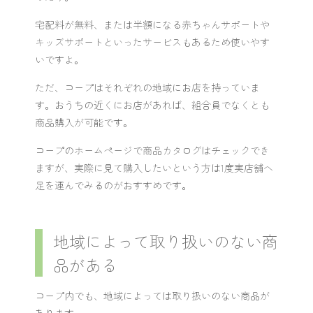
宅配料が無料、または半額になる赤ちゃんサポートや
キッズサポートといったサービスもあるため使いやす
いですよ。
ただ、コープはそれぞれの地域にお店を持っていま
す。おうちの近くにお店があれば、組合員でなくとも
商品購入が可能です。
コープのホームページで商品カタログはチェックでき
ますが、実際に見て購入したいという方は1度実店舗へ
足を運んでみるのがおすすめです。
地域によって取り扱いのない商
品がある
コープ内でも、地域によっては取り扱いのない商品が