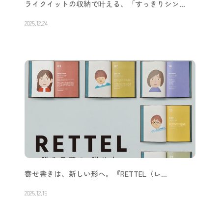
ライクイットの収納で叶える、「すっきりシン…
2025.12.24
寄せ書きは、新しい形へ。『RETTEL（レ…
2025.12.15