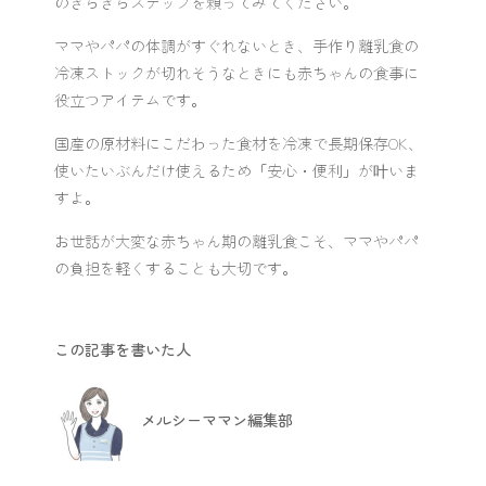
のきらきらステップを頼ってみてください。
ママやパパの体調がすぐれないとき、手作り離乳食の
冷凍ストックが切れそうなときにも赤ちゃんの食事に
役立つアイテムです。
国産の原材料にこだわった食材を冷凍で長期保存OK、
使いたいぶんだけ使えるため「安心・便利」が叶いま
すよ。
お世話が大変な赤ちゃん期の離乳食こそ、ママやパパ
の負担を軽くすることも大切です。
この記事を書いた人
メルシーママン編集部