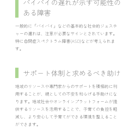
バイバイの遅れが示す可能性の
ある障害
一般的に「バイバイ」などの基本的な社会的ジェスチ
ャーの遅れは、注意が必要なサインとされています。
特に自閉症スペクトラム障害(ASD)などが考えられま
す。
サポート体制と求めるべき助け
地域のリソースや専門家からのサポートを積極的に利
用することが、親としての不安を和らげる手助けにな
ります。地域社会やオンラインプラットフォームが提
供するリソースを活用することで、子育ての負担を軽
減し、より安心して子育てができる環境を整えること
ができます。