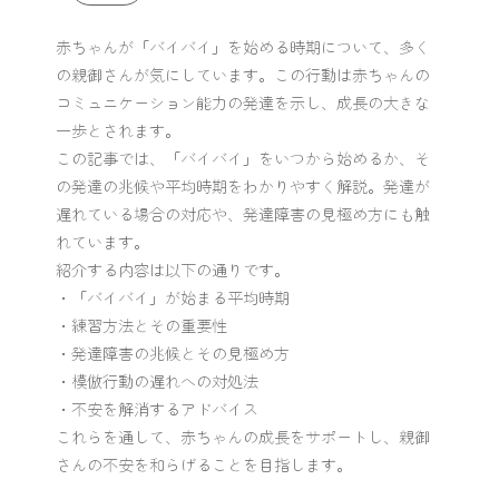
赤ちゃんが「バイバイ」を始める時期について、多く
の親御さんが気にしています。この行動は赤ちゃんの
コミュニケーション能力の発達を示し、成長の大きな
一歩とされます。
この記事では、「バイバイ」をいつから始めるか、そ
の発達の兆候や平均時期をわかりやすく解説。発達が
遅れている場合の対応や、発達障害の見極め方にも触
れています。
紹介する内容は以下の通りです。
・「バイバイ」が始まる平均時期
・練習方法とその重要性
・発達障害の兆候とその見極め方
・模倣行動の遅れへの対処法
・不安を解消するアドバイス
これらを通して、赤ちゃんの成長をサポートし、親御
さんの不安を和らげることを目指します。