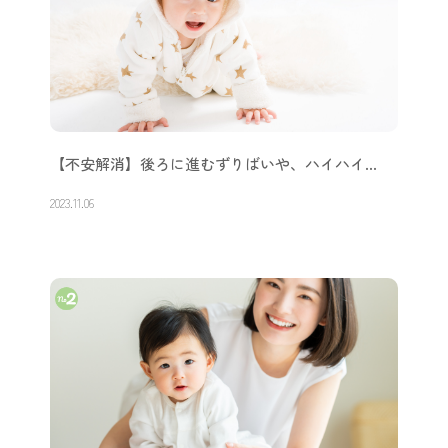
【不安解消】後ろに進むずりばいや、ハイハイ…
2023.11.06