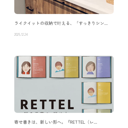
ライクイットの収納で叶える、「すっきりシン…
2025.12.24
寄せ書きは、新しい形へ。『RETTEL（レ…