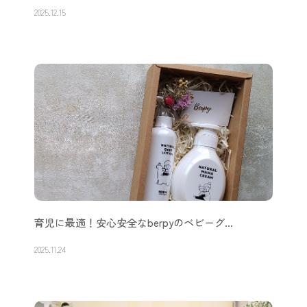
2025.12.15
育児に最適！安心安全なberpyのベビーグ…
2025.11.24