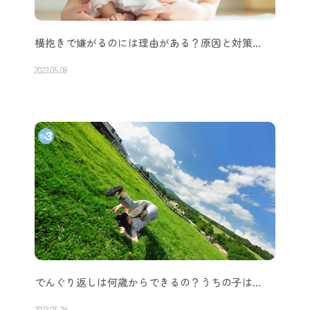
横抱きで嫌がるのには理由がある？原因と対策…
2023.05.08
でんぐり返しは何歳からできるの？うちの子は…
2023.05.29