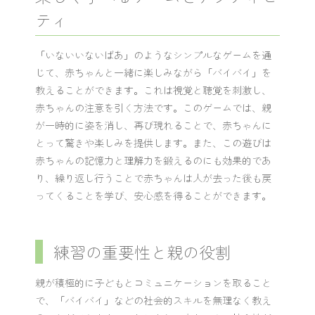
ティ
「いないいないばあ」のようなシンプルなゲームを通
じて、赤ちゃんと一緒に楽しみながら「バイバイ」を
教えることができます。これは視覚と聴覚を刺激し、
赤ちゃんの注意を引く方法です。このゲームでは、親
が一時的に姿を消し、再び現れることで、赤ちゃんに
とって驚きや楽しみを提供します。また、この遊びは
赤ちゃんの記憶力と理解力を鍛えるのにも効果的であ
り、繰り返し行うことで赤ちゃんは人が去った後も戻
ってくることを学び、安心感を得ることができます。
練習の重要性と親の役割
親が積極的に子どもとコミュニケーションを取ること
で、「バイバイ」などの社会的スキルを無理なく教え