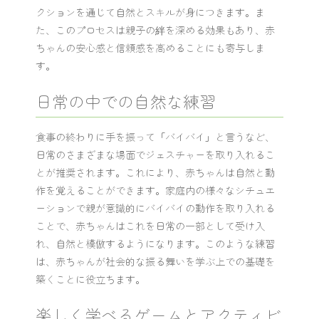
クションを通じて自然とスキルが身につきます。ま
た、このプロセスは親子の絆を深める効果もあり、赤
ちゃんの安心感と信頼感を高めることにも寄与しま
す。
日常の中での自然な練習
食事の終わりに手を振って「バイバイ」と言うなど、
日常のさまざまな場面でジェスチャーを取り入れるこ
とが推奨されます。これにより、赤ちゃんは自然と動
作を覚えることができます。家庭内の様々なシチュエ
ーションで親が意識的にバイバイの動作を取り入れる
ことで、赤ちゃんはこれを日常の一部として受け入
れ、自然と模倣するようになります。このような練習
は、赤ちゃんが社会的な振る舞いを学ぶ上での基礎を
築くことに役立ちます。
楽しく学べるゲームとアクティビ