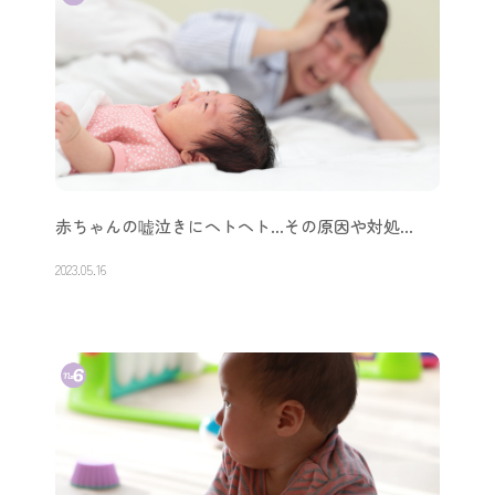
赤ちゃんの嘘泣きにヘトヘト…その原因や対処…
2023.05.16