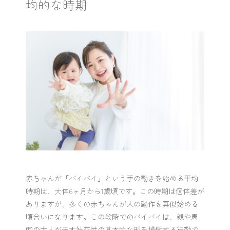
均的な時期
赤ちゃんが「バイバイ」という手の動きを始める平均
時期は、大体6ヶ月から1歳頃です。この時期は個体差が
ありますが、多くの赤ちゃんが人の動作を真似始める
頃合いになります。この段階でのバイバイは、親や周
囲の大人が示す社交性の基本的な形を模倣する行動で