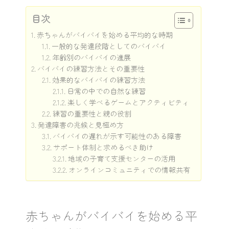
目次
赤ちゃんがバイバイを始める平均的な時期
一般的な発達段階としてのバイバイ
年齢別のバイバイの進展
バイバイの練習方法とその重要性
効果的なバイバイの練習方法
日常の中での自然な練習
楽しく学べるゲームとアクティビティ
練習の重要性と親の役割
発達障害の兆候と見極め方
バイバイの遅れが示す可能性のある障害
サポート体制と求めるべき助け
地域の子育て支援センターの活用
オンラインコミュニティでの情報共有
赤ちゃんがバイバイを始める平