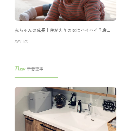
赤ちゃんの成長｜寝がえりの次はハイハイ？寝…
2023.11.06
New
新着記事