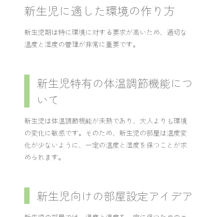
新生児に適した環境の作り方
新生児期は特に環境に対する要求が高いため、適切な
温度と湿度の管理が非常に重要です。
新生児特有の体温調節機能につ
いて
新生児は体温調節機能が未熟であり、大人よりも環境
の変化に敏感です。そのため、新生児の部屋は温度変
化が少ないように、一定の温度と湿度を保つことが求
められます。
新生児向けの部屋設定アイデア
新生児の部屋では、温度と湿度を一定に保つためのエ