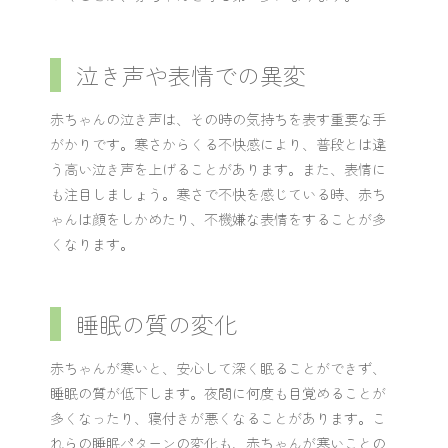
泣き声や表情での異変
赤ちゃんの泣き声は、その時の気持ちを表す重要な手
がかりです。寒さからくる不快感により、普段とは違
う高い泣き声を上げることがあります。また、表情に
も注目しましょう。寒さで不快を感じている時、赤ち
ゃんは顔をしかめたり、不機嫌な表情をすることが多
くなります。
睡眠の質の変化
赤ちゃんが寒いと、安心して深く眠ることができず、
睡眠の質が低下します。夜間に何度も目覚めることが
多くなったり、寝付きが悪くなることがあります。こ
れらの睡眠パターンの変化も、赤ちゃんが寒いことの