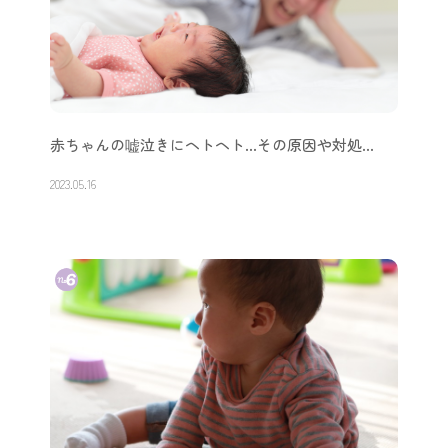
赤ちゃんの嘘泣きにヘトヘト…その原因や対処…
2023.05.16