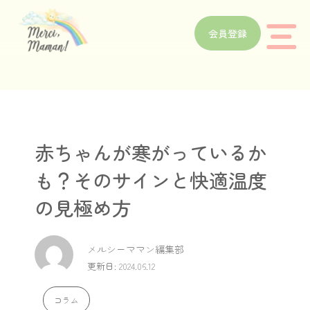
会員登録
赤ちゃんが寒がっているか
も？そのサインと快適温度
の見極め方
メルシーママン編集部
更新日: 2024.06.12
コラム