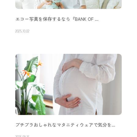
エコー写真を保存するなら『BANK OF …
2025.10.02
プチプラおしゃれなマタニティウェアで気分を…
2025.09.16