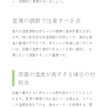
し、定期的に清掃を行いましょう。
室清の調節で注意すべき点
室内の温度調節は赤ちゃんの健康に直接影響を及ぼし
ます。特に新生児は体温調節が未熟なため、適切な室
温の管理が不可欠です。赤ちゃんが快適に過ごすため
には、部屋の温度が適切であることを常に確認し、必
要に応じて調整することが重要です。
部屋の温度が高すぎる場合の対
処法
部屋が暑すぎると赤ちゃんは熱中症のリスクにさらさ
れます。夏場や暖房が効き過ぎている場合は、エアコ
ンの温度設定を下げる、遮光カーテンを使用する、扇