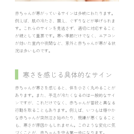
赤ちゃんが寒がっているサインは多岐にわたります。
例えば、肌の冷たさ、震え、ぐずりなどが挙げられま
す。これらのサインを見逃さず、適切に対応すること
が親として重要です。寒い季節だけでなく、エアコン
が効いた室内や夜間など、意外と赤ちゃんが寒がる状
況は多いものです。
寒さを感じる具体的なサイン
赤ちゃんが寒さを感じると、体を小さく丸めることが
あります。また、手足が冷たくなるのは一般的なサイ
ンですが、これだけでなく、赤ちゃんが普段と異なる
行動を取ることもあります。例えば、いつもは穏やか
な赤ちゃんが突然泣き始めたり、機嫌が悪くなること
も、寒さが原因かもしれません。このような変化に気
づくことが、赤ちゃんを守る第一歩になります。