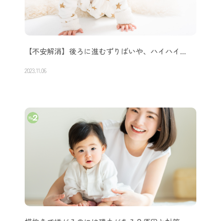
【不安解消】後ろに進むずりばいや、ハイハイ…
2023.11.06