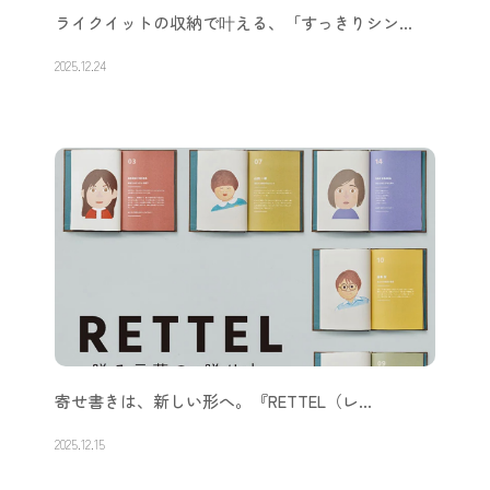
ライクイットの収納で叶える、「すっきりシン…
2025.12.24
寄せ書きは、新しい形へ。『RETTEL（レ…
2025.12.15