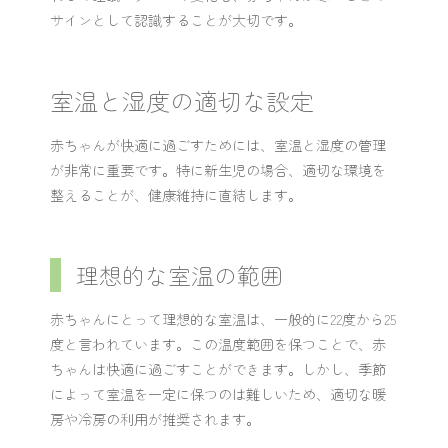
サインとして認識することが大切です。
室温と湿度の適切な設定
赤ちゃんが快適に過ごすためには、室温と湿度の管理
が非常に重要です。特に新生児の場合、適切な環境を
整えることが、健康維持に直結します。
理想的な室温の範囲
赤ちゃんにとって理想的な室温は、一般的に22度から25
度と言われています。この温度範囲を保つことで、赤
ちゃんは快適に過ごすことができます。しかし、季節
によって室温を一定に保つのは難しいため、適切な暖
房や冷房の利用が推奨されます。