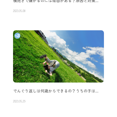
横抱きで嫌がるのには理由がある？原因と対策…
2023.05.08
でんぐり返しは何歳からできるの？うちの子は…
2023.05.29