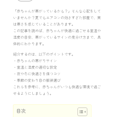
「赤ちゃんが寒がっているかも？」そんな心配をして
いませんか？夏でもエアコンの効きすぎた部屋で、実
は寒さを感じていることがあります。
この記事を読めば、赤ちゃんが快適に過ごせる室温や
湿度の目安、寒がっているサインの見分け方まで、具
体的にわかります。
紹介するのは、以下のポイントです。
・赤ちゃんの寒がりサイン
・室温と湿度の適切な設定
・夜や冬に快適さを保つコツ
・季節の変わり目の服装選び
これらを参考に、赤ちゃんがいつも快適な環境で過ご
せるようにしましょう。
目次