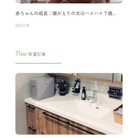
赤ちゃんの成長｜寝がえりの次はハイハイ？寝…
2023.11.06
New
新着記事