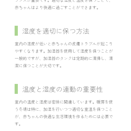
赤ちゃんはより快適に過ごすことができます。
湿度を適切に保つ方法
室内の湿度が低いと赤ちゃんの皮膚トラブルが起こり
やすくなります。加湿器を使用して湿度を保つことが
一般的ですが、加湿器のタンクは定期的に清掃し、清
潔に保つことが大切です。
温度と湿度の連動の重要性
室内の温度と湿度は密接に関連しています。暖房を使
う冬場は特に、加湿を行いつつ適切な室温を保つこと
が、赤ちゃんの快適な生活環境を作るためには必要で
す。