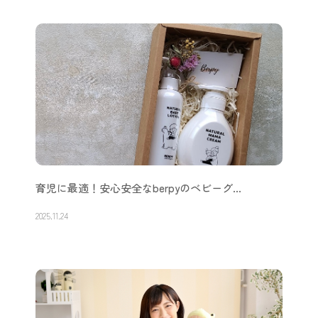
育児に最適！安心安全なberpyのベビーグ…
2025.11.24