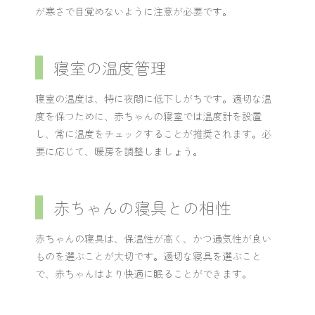
が寒さで目覚めないように注意が必要です。
寝室の温度管理
寝室の温度は、特に夜間に低下しがちです。適切な温
度を保つために、赤ちゃんの寝室では温度計を設置
し、常に温度をチェックすることが推奨されます。必
要に応じて、暖房を調整しましょう。
赤ちゃんの寝具との相性
赤ちゃんの寝具は、保温性が高く、かつ通気性が良い
ものを選ぶことが大切です。適切な寝具を選ぶこと
で、赤ちゃんはより快適に眠ることができます。