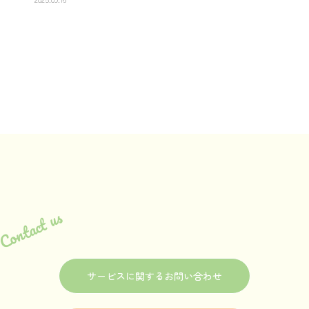
Contact us
サービスに関するお問い合わせ