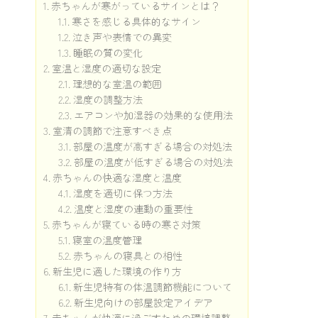
赤ちゃんが寒がっているサインとは？
寒さを感じる具体的なサイン
泣き声や表情での異変
睡眠の質の変化
室温と湿度の適切な設定
理想的な室温の範囲
湿度の調整方法
エアコンや加湿器の効果的な使用法
室清の調節で注意すべき点
部屋の温度が高すぎる場合の対処法
部屋の温度が低すぎる場合の対処法
赤ちゃんの快適な湿度と温度
湿度を適切に保つ方法
温度と湿度の連動の重要性
赤ちゃんが寝ている時の寒さ対策
寝室の温度管理
赤ちゃんの寝具との相性
新生児に適した環境の作り方
新生児特有の体温調節機能について
新生児向けの部屋設定アイデア