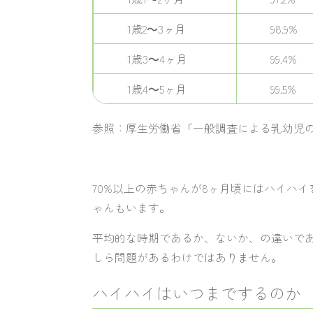
1歳2～3ヶ月
98.9%
1歳3～4ヶ月
99.4%
1歳4～5ヶ月
99.5%
参照：
厚生労働省「一般調査による乳幼児
70%以上の赤ちゃんが8ヶ月頃にはハイハ
ゃんもいます。
平均的な時期であるか、ないか、の違いで
しら問題があるわけではありません。
ハイハイはいつまでするのか