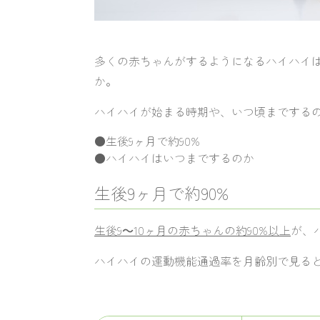
多くの赤ちゃんがするようになるハイハイ
か。
ハイハイが始まる時期や、いつ頃までする
●生後9ヶ月で約90%
●ハイハイはいつまでするのか
生後9ヶ月で約90%
生後9～10ヶ月の赤ちゃんの約90%以上
が、
ハイハイの運動機能通過率を月齢別で見る