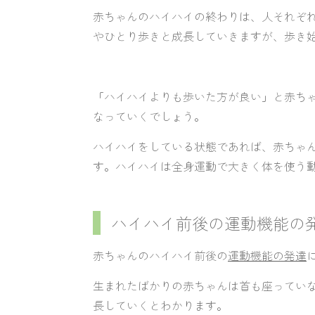
赤ちゃんのハイハイの終わりは、人それぞ
やひとり歩きと成長していきますが、歩き
「ハイハイよりも歩いた方が良い」と赤ち
なっていくでしょう。
ハイハイをしている状態であれば、赤ちゃ
す。
ハイハイは全身運動で大きく体を使う
ハイハイ前後の運動機能の
赤ちゃんのハイハイ前後の
運動機能の発達
生まれたばかりの赤ちゃんは首も座ってい
長していくとわかります。