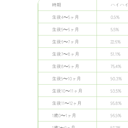
時期
ハイハ
生後4～5ヶ月
0.9%
生後5～6ヶ月
5.5%
生後6～7ヶ月
22.6%
生後7～8ヶ月
51.1%
生後8～9ヶ月
75.4%
生後9～10ヶ月
90.3%
生後10～11ヶ月
93.5%
生後11～12ヶ月
95.8%
1歳0～1ヶ月
96.9%
1歳1～2ヶ月
97.2%