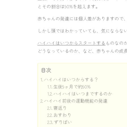
とその割合は90%を超えます。
赤ちゃんの発達には個人差がありますので
しかし頭ではわかっていても、気にならな
ハイハイはいつからスタートする
ものなの
どうなっているのか、など、赤ちゃんの成
目次
ハイハイはいつからする？
生後9ヶ月で約90%
ハイハイはいつまでするのか
ハイハイ前後の運動機能の発達
寝返り
おすわり
ずりばい