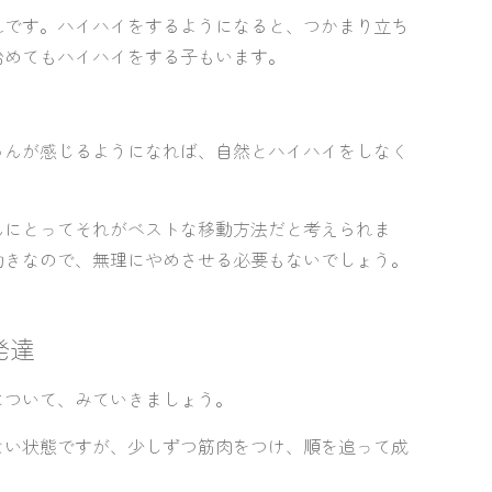
れです。
ハイハイをするようになると、つかまり立ち
始めてもハイハイをする子もいます。
ゃんが感じるようになれば、自然とハイハイをしなく
んにとってそれがベストな移動方法だと考えられま
動きなので、無理にやめさせる必要もないでしょう。
発達
について、みていきましょう。
ない状態ですが、少しずつ筋肉をつけ、順を追って成