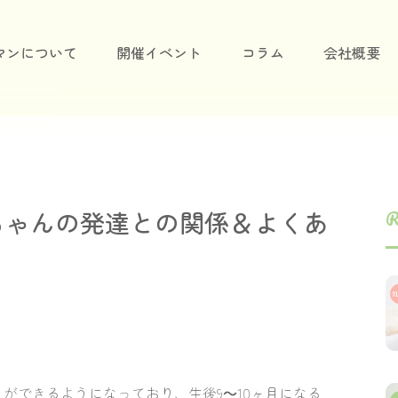
マンについて
開催イベント
コラム
会社概要
ちゃんの発達との関係＆よくあ
R
イができるようになっており、生後9～10ヶ月になる