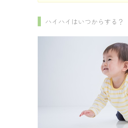
ハイハイはいつからする？