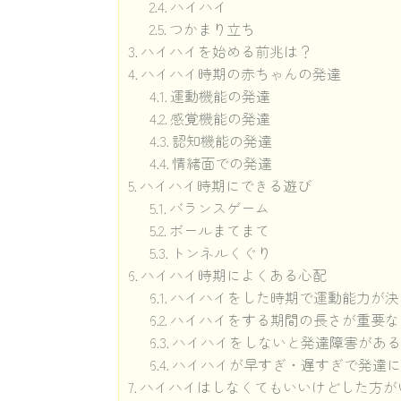
ハイハイ
つかまり立ち
ハイハイを始める前兆は？
ハイハイ時期の赤ちゃんの発達
運動機能の発達
感覚機能の発達
認知機能の発達
情緒面での発達
ハイハイ時期にできる遊び
バランスゲーム
ボールまてまて
トンネルくぐり
ハイハイ時期によくある心配
ハイハイをした時期で運動能力が決
ハイハイをする期間の長さが重要な
ハイハイをしないと発達障害があ
ハイハイが早すぎ・遅すぎで発達
ハイハイはしなくてもいいけどした方が