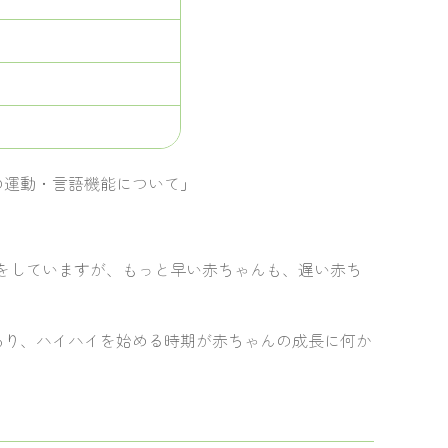
の運動・言語機能について」
イをしていますが、もっと早い赤ちゃんも、遅い赤ち
あり、ハイハイを始める時期が赤ちゃんの成長に何か