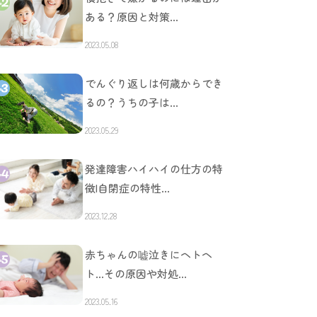
ある？原因と対策…
2023.05.08
でんぐり返しは何歳からでき
るの？うちの子は…
2023.05.29
発達障害ハイハイの仕方の特
徴|自閉症の特性…
2023.12.28
赤ちゃんの嘘泣きにヘトヘ
ト…その原因や対処…
2023.05.16