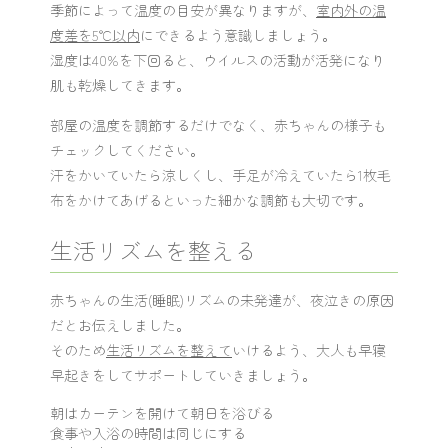
季節によって温度の目安が異なりますが、
室内外の温
度差を5℃以内
にできるよう意識しましょう。
湿度は40%を下回ると、ウイルスの活動が活発になり
肌も乾燥してきます。
部屋の温度を調節するだけでなく、赤ちゃんの様子も
チェックしてください。
汗をかいていたら涼しくし、手足が冷えていたら1枚毛
布をかけてあげるといった細かな調節も大切です。
生活リズムを整える
赤ちゃんの生活(睡眠)リズムの未発達が、夜泣きの原因
だとお伝えしました。
そのため
生活リズムを整えて
いけるよう、大人も早寝
早起きをしてサポートしていきましょう。
朝はカーテンを開けて朝日を浴びる
食事や入浴の時間は同じにする