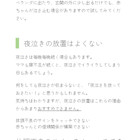
ベランダに出たり、玄関の外に少し出るだけでも、赤
ちゃんが泣き止む場合がありますので試してみてくだ
さい。
夜泣きの放置はよくない
夜泣きは毎晩毎晩続く場合もあります。
ママも寝不足が続くと、夜泣きでイライラしてしまう
日もあるでしょう。
何をしても夜泣きが収まらないと、「夜泣きを放って
おきたい！」と思うかもしれません。
気持ちはわかりますが、夜泣きの放置はこれらの理由
からあまり
おすすめできません。
体調不良のサインをキャッチできない
赤ちゃんとの信頼関係が構築できない