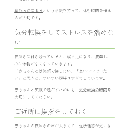
寝れる時に眠る
という意識を持って、休む時間を作る
のが大切です。
気分転換をしてストレスを溜めな
い
夜泣きに付き合っていると、寝不足になり、疲弊し、
心に余裕がなくなっていきます。
「赤ちゃんとは笑顔で接したい」「良いママでいた
い」と思うと、ついつい頑張りすぎてしまいます。
赤ちゃんと笑顔で過ごすためにも、
気分転換の時間
を
大切にしてください。
ご近所に挨拶をしておく
赤ちゃんの夜泣きの声が大きくて、近所迷惑が気にな