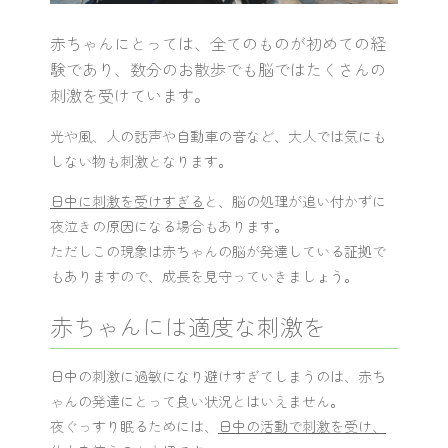
赤ちゃんにとっては、全てのものが初めての経
験であり、数分のお散歩でも脳ではたくさんの
刺激を受けています。
光や風、人の話声や自動車の音など、大人では気にも
しない物も刺激となります。
日中に刺激を受けすぎる
と、脳の処理が追い付かずに
夜泣きの原因になる場合もあります。
ただしこの現象は赤ちゃんの脳が発達している証拠で
もありますので、成長を見守っていきましょう。
赤ちゃんには適度な刺激を
日中の刺激に過敏になり避けすぎてしまうのは、赤ち
ゃんの発達にとって良い状況とはいえません。
夜ぐっすり眠るためには、
日中の活動で刺激を受け、