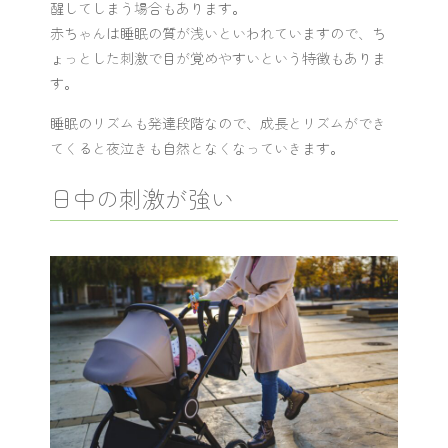
醒してしまう場合もあります。
赤ちゃんは睡眠の質が浅いといわれていますので、ち
ょっとした刺激で目が覚めやすいという特徴もありま
す。
睡眠のリズムも発達段階なので、成長とリズムができ
てくると夜泣きも自然となくなっていきます。
日中の刺激が強い