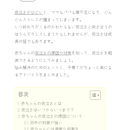
夜泣きがひどい
と、ママもパパも寝不足になり、どん
どんストレスが溜まってしまいます。
いつ終わりがくるのかわからない夜泣きと向き合うの
はうんざりしてしまうかもしれませんが、夜泣きは成
長の証でもあります。
赤ちゃんの
夜泣きの原因や対策
を知って、夜泣きを軽
減できるようにしてみましょう。
悩み解決のためのヒントと、子育てがちょっと楽にな
るアドバイスをまとめました。
目次
赤ちゃんの夜泣きとは
夜泣きはいつからいつまで？
赤ちゃんの夜泣きの原因について
日中の刺激が強い
赤ちゃんには適度な刺激を