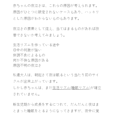
赤ちゃんの夜泣きは、これらの原因が考えられます。
原因がひとつに限定されないケースもあり、ハッキリ
とした原因がわからないものもあります。
夜泣きの要素として捉え、当てはまるものがあれば改
善できないか考えてみましょう。
生活リズムを作っている途中
日中の刺激が強い
体調不良によるもの
何か不快な原因がある
原因不明の夜泣き
私達大人は、朝起きて夜は眠るという当たり前のサイ
クルが出来上がっています。
しかし赤ちゃんは、まだ
生活リズム(睡眠リズム)
が確立
されていません。
新生児期から成長をするにつれて、だんだんと夜はま
とまった睡眠をとるようになってきますが、夜中に覚