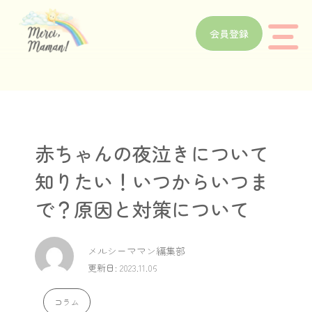
会員登録
赤ちゃんの夜泣きについて
知りたい！いつからいつま
で？原因と対策について
メルシーママン編集部
更新日: 2023.11.06
コラム