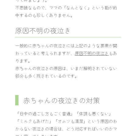
不思議なもので、ママの「なんとなく」という勘が的
中するのも珍しくありません。
原因不明の夜泣き
一般的に赤ちゃんの夜泣きには上記のような要素が関
わっていると考えられますが、
原因不明の夜泣き
もあ
ります。
赤ちゃんの夜泣きの原因は、いまだ解明されていない
部分も多く残されているのです。
赤ちゃんの夜泣きの対策
「日中の過ごし方もごく普通」「体調も悪くない」
「ミルクもあげた」「オムツも清潔」という原因のわ
からない夜泣きの場合は、どう対応すればいいのかマ