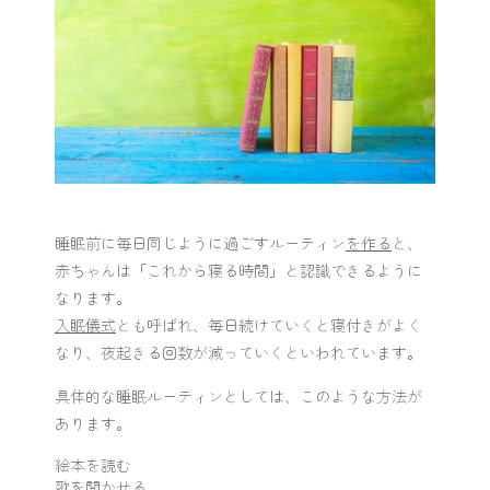
睡眠前に毎日同じように過ごすルーティン
を作る
と、
赤ちゃんは「これから寝る時間」と認識できるように
なります。
入眠儀式
とも呼ばれ、毎日続けていくと寝付きがよく
なり、夜起きる回数が減っていくといわれています。
具体的な睡眠ルーティンとしては、このような方法が
あります。
絵本を読む
歌を聞かせる