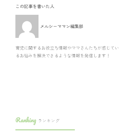
この記事を書いた人
メルシーママン編集部
育児に関するお役立ち情報やママさんたちが感じてい
るお悩みを解決できるような情報を発信します！
Ranking
ランキング