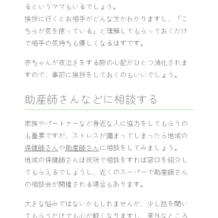
るというママもいるでしょう。
挨拶に行くとお相手がどんな方かわかりますし、「こ
ちらが気を使っている」と理解してもらっておくだけ
で相手の気持ちも優しくなるはずです。
赤ちゃんが夜泣きをする際の心配がひとつ消化されま
すので、事前に挨拶をしておくのもいいでしょう。
助産師さんなどに相談する
家族やパートナーなど身近な人に協力をしてもらうの
も重要ですが、ストレスが溜まってしまったら地域の
保健師さん
や
助産師さん
に相談をしてみましょう。
地域の保健師さんは役所で相談をすれば窓口を紹介し
てもらえるでしょうし、近くのスーパーで助産師さん
の相談会が開催される場合もあります。
大きな悩みではないかもしれませんが、少し話を聞い
てもらうだけでも心が軽くなりますし、意外なところ