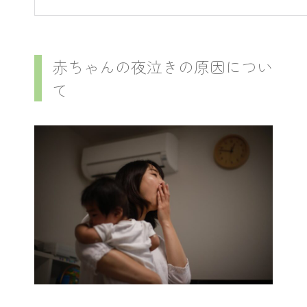
赤ちゃんの夜泣きの原因につい
て