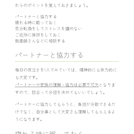
れらのポイントを覚えておきましょう。
パートナーと協力する
寝れる時に眠っておく
気分転換をしてストレスを溜めない
ご近所に挨拶をしておく
助産師さんなどに相談する
パートナーと協力する
毎日の夜泣きを1人でみていては、精神的にも体力的に
も大変です。
パートナーや家族の理解・協力は必要不可欠
となりま
すので、話合って分担を決めてもいいでしょう。
パートナーに協力してもらうと、負担が分散できるだ
けでなく、自分事として大変さも理解してもらえるよ
うになります。