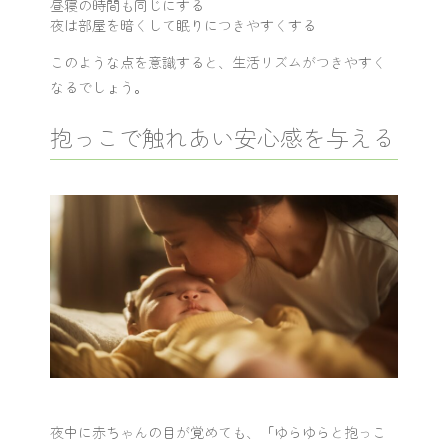
昼寝の時間も同じにする
夜は部屋を暗くして眠りにつきやすくする
このような点を意識すると、生活リズムがつきやすく
なるでしょう。
抱っこで触れあい安心感を与える
夜中に赤ちゃんの目が覚めても、「ゆらゆらと抱っこ