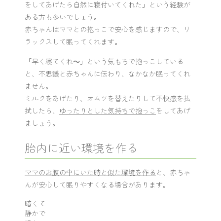
をしてあげたら自然に寝付いてくれた」という経験が
ある方も多いでしょう。
赤ちゃんはママとの抱っこで安心を感じますので、リ
ラックスして眠ってくれます。
「早く寝てくれ～」という気もちで抱っこしている
と、不思議と赤ちゃんに伝わり、なかなか眠ってくれ
ません。
ミルクをあげたり、オムツを替えたりして不快感を払
拭したら、
ゆったりとした気持ちで抱っこ
をしてあげ
ましょう。
胎内に近い環境を作る
ママのお腹の中にいた時と似た環境を作る
と、赤ちゃ
んが安心して眠りやすくなる場合があります。
暗くて
静かで