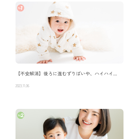
【不安解消】後ろに進むずりばいや、ハイハイ…
2023.11.06