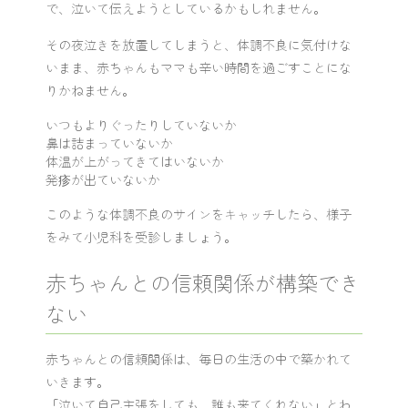
で、泣いて伝えようとしているかもしれません。
その夜泣きを放置してしまうと、体調不良に気付けな
いまま、赤ちゃんもママも辛い時間を過ごすことにな
りかねません。
いつもよりぐったりしていないか
鼻は詰まっていないか
体温が上がってきてはいないか
発疹が出ていないか
このような体調不良のサインをキャッチしたら、様子
をみて小児科を受診しましょう。
赤ちゃんとの信頼関係が構築でき
ない
赤ちゃんとの信頼関係は、毎日の生活の中で築かれて
いきます。
「泣いて自己主張をしても、誰も来てくれない」とわ