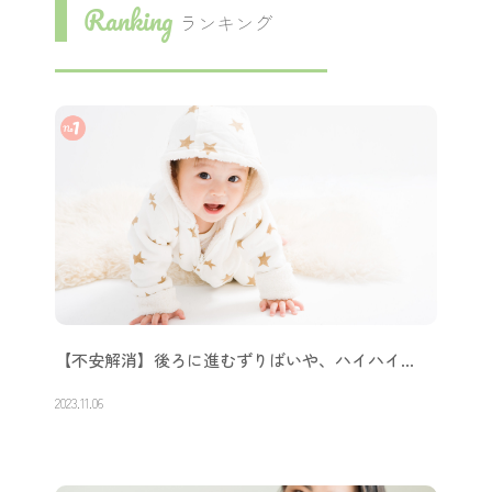
Ranking
ランキング
【不安解消】後ろに進むずりばいや、ハイハイ…
2023.11.06