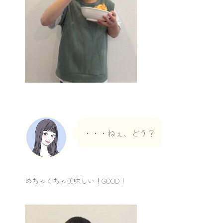
・・・ねぇ、どう？
めちゃくちゃ美味しい！GOOD！