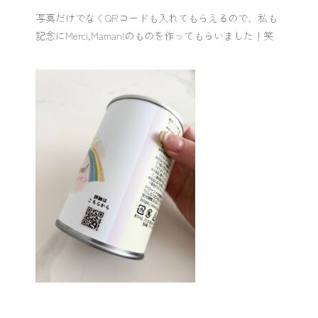
写真だけでなくQRコードも入れてもらえるので、私も
記念にMerci,Maman!のものを作ってもらいました！笑