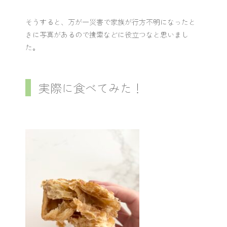
そうすると、万が一災害で家族が行方不明になったと
きに写真があるので捜索などに役立つなと思いまし
た。
実際に食べてみた！