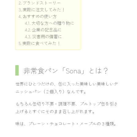
ブランドストーリー
実際に注文してみた！
おすすめの使い方
大切な方への贈り物に
企業の記念品に
災害用の備蓄に
実際に食べてみた！
非常食パン「Sona」とは？
世界にひとつだけの、缶に入った美味しい美味しいデ
ニッシュパン（２個入り）なんです。
もちろん缶切り不要・調理不要、プルトップ缶を引き
上げるとすぐにそのまま召し上がれます。
味は、プレーン・チョコレート・メープルの３種類。