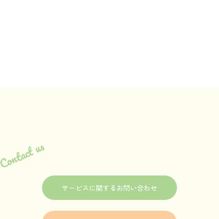
Contact us
サービスに関するお問い合わせ