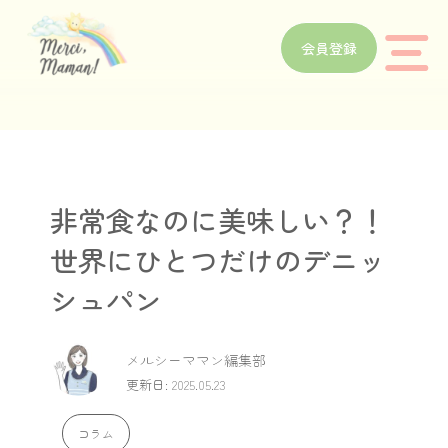
会員登録
非常食なのに美味しい？！
世界にひとつだけのデニッ
シュパン
メルシーママン編集部
更新日: 2025.05.23
コラム