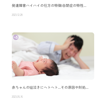
発達障害ハイハイの仕方の特徴|自閉症の特性…
2023.12.28
赤ちゃんの嘘泣きにヘトヘト…その原因や対処…
2023.05.16