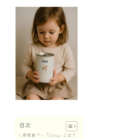
目次
非常食パン「Sona」とは？