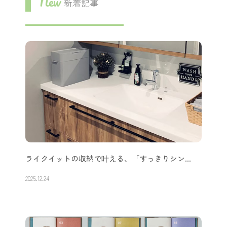
New
新着記事
ライクイットの収納で叶える、「すっきりシン…
2025.12.24