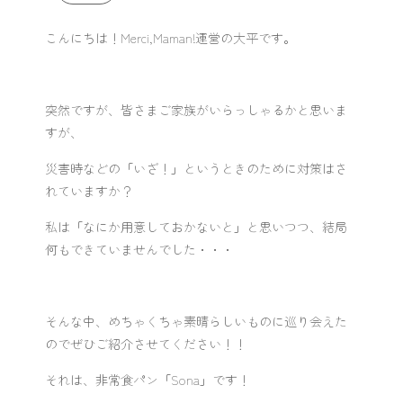
こんにちは！Merci,Maman!運営の大平です。
突然ですが、皆さまご家族がいらっしゃるかと思いま
すが、
災害時などの「いざ！」というときのために対策はさ
れていますか？
私は「なにか用意しておかないと」と思いつつ、結局
何もできていませんでした・・・
そんな中、めちゃくちゃ素晴らしいものに巡り会えた
のでぜひご紹介させてください！！
それは、
非常食パン「Sona」
です！