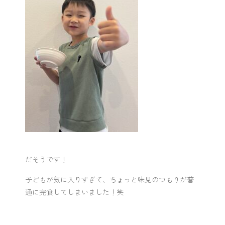
だそうです！
子どもが気に入りすぎて、ちょっと味見のつもりが普
通に完食してしまいました！笑