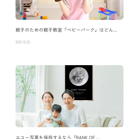
親子のための親子教室『ベビーパーク』はどん…
2025.10.29
エコー写真を保存するなら『BANK OF …