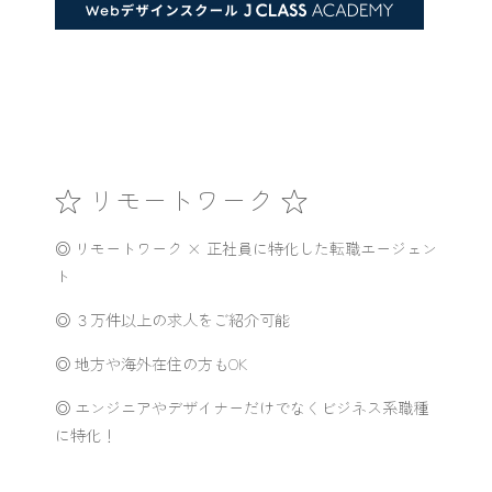
☆ リモートワーク ☆
◎ リモートワーク × 正社員に特化した転職エージェン
ト
◎ ３万件以上の求人をご紹介可能
◎ 地方や海外在住の方もOK
◎ エンジニアやデザイナーだけでなくビジネス系職種
に特化！