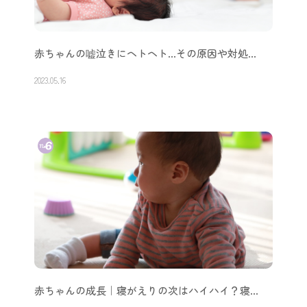
赤ちゃんの嘘泣きにヘトヘト…その原因や対処…
2023.05.16
赤ちゃんの成長｜寝がえりの次はハイハイ？寝…