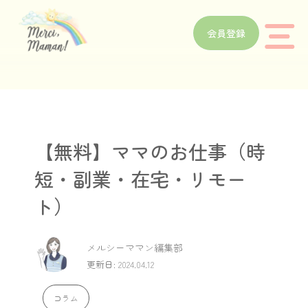
会員登録
【無料】ママのお仕事（時
短・副業・在宅・リモー
ト）
メルシーママン編集部
更新日: 2024.04.12
コラム