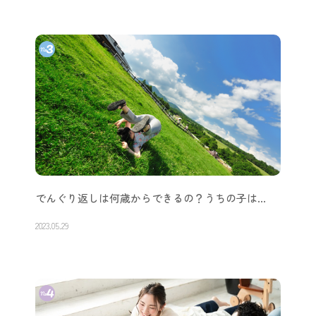
でんぐり返しは何歳からできるの？うちの子は…
2023.05.29