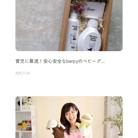
育児に最適！安心安全なberpyのベビーグ…
2025.11.24