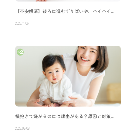
【不安解消】後ろに進むずりばいや、ハイハイ…
2023.11.06
横抱きで嫌がるのには理由がある？原因と対策…
2023.05.08