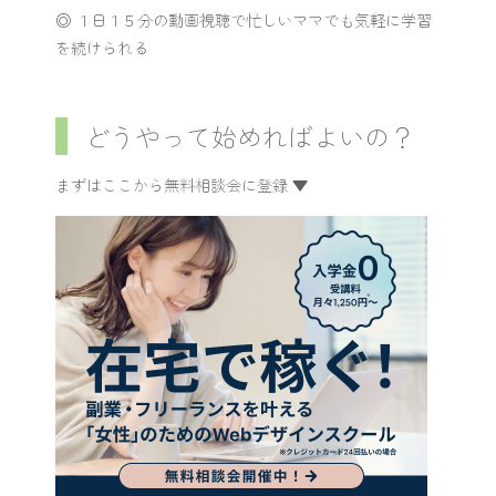
◎ １日１５分の動画視聴で忙しいママでも気軽に学習
を続けられる
どうやって始めればよいの？
まずはここから無料相談会に登録 ▼