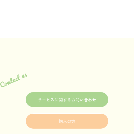
Contact us
サービスに関するお問い合わせ
個人の方