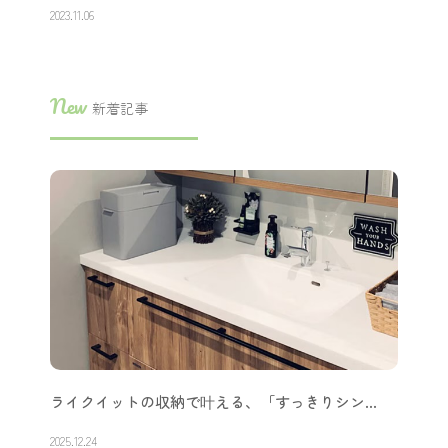
2023.11.06
New
新着記事
ライクイットの収納で叶える、「すっきりシン…
2025.12.24