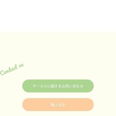
Contact us
サービスに関するお問い合わせ
個人の方