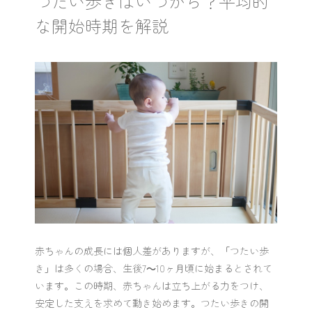
つたい歩きはいつから？平均的
な開始時期を解説
赤ちゃんの成長には個人差がありますが、「つたい歩
き」は多くの場合、生後7～10ヶ月頃に始まるとされて
います。この時期、赤ちゃんは立ち上がる力をつけ、
安定した支えを求めて動き始めます。つたい歩きの開