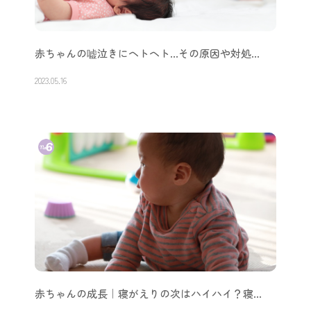
赤ちゃんの嘘泣きにヘトヘト…その原因や対処…
2023.05.16
赤ちゃんの成長｜寝がえりの次はハイハイ？寝…