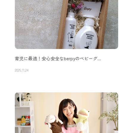
育児に最適！安心安全なberpyのベビーグ…
2025.11.24