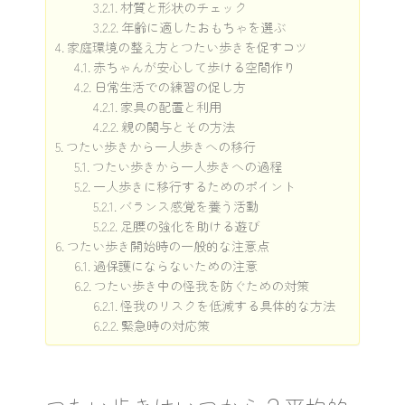
材質と形状のチェック
年齢に適したおもちゃを選ぶ
家庭環境の整え方とつたい歩きを促すコツ
赤ちゃんが安心して歩ける空間作り
日常生活での練習の促し方
家具の配置と利用
親の関与とその方法
つたい歩きから一人歩きへの移行
つたい歩きから一人歩きへの過程
一人歩きに移行するためのポイント
バランス感覚を養う活動
足腰の強化を助ける遊び
つたい歩き開始時の一般的な注意点
過保護にならないための注意
つたい歩き中の怪我を防ぐための対策
怪我のリスクを低減する具体的な方法
緊急時の対応策