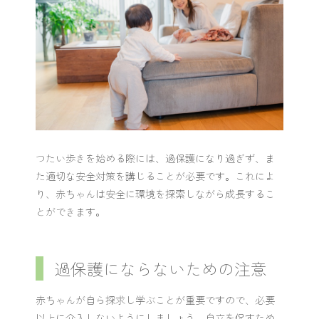
つたい歩きを始める際には、過保護になり過ぎず、ま
た適切な安全対策を講じることが必要です。これによ
り、赤ちゃんは安全に環境を探索しながら成長するこ
とができます。
過保護にならないための注意
赤ちゃんが自ら探求し学ぶことが重要ですので、必要
以上に介入しないようにしましょう。自立を促すため