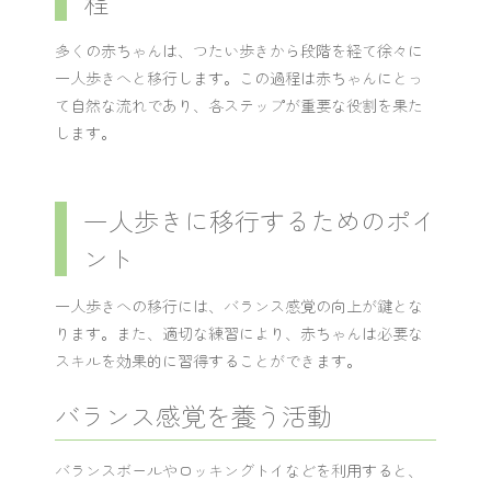
程
多くの赤ちゃんは、つたい歩きから段階を経て徐々に
一人歩きへと移行します。この過程は赤ちゃんにとっ
て自然な流れであり、各ステップが重要な役割を果た
します。
一人歩きに移行するためのポイ
ント
一人歩きへの移行には、バランス感覚の向上が鍵とな
ります。また、適切な練習により、赤ちゃんは必要な
スキルを効果的に習得することができます。
バランス感覚を養う活動
バランスボールやロッキングトイなどを利用すると、