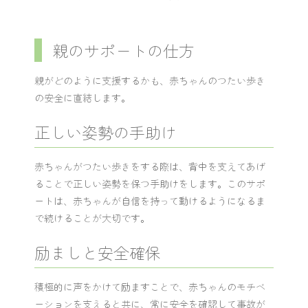
親のサポートの仕方
親がどのように支援するかも、赤ちゃんのつたい歩き
の安全に直結します。
正しい姿勢の手助け
赤ちゃんがつたい歩きをする際は、背中を支えてあげ
ることで正しい姿勢を保つ手助けをします。このサポ
ートは、赤ちゃんが自信を持って動けるようになるま
で続けることが大切です。
励ましと安全確保
積極的に声をかけて励ますことで、赤ちゃんのモチベ
ーションを支えると共に、常に安全を確認して事故が