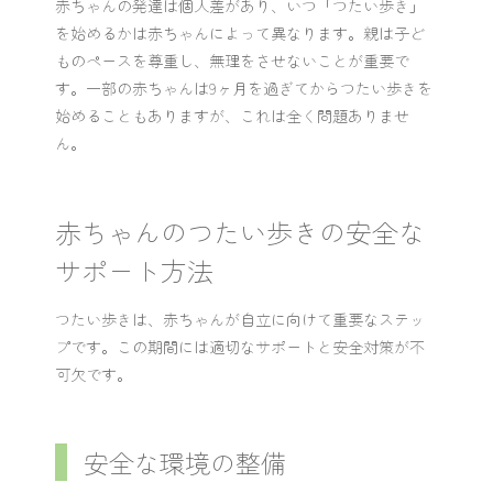
赤ちゃんの発達は個人差があり、いつ「つたい歩き」
を始めるかは赤ちゃんによって異なります。親は子ど
ものペースを尊重し、無理をさせないことが重要で
す。一部の赤ちゃんは9ヶ月を過ぎてからつたい歩きを
始めることもありますが、これは全く問題ありませ
ん。
赤ちゃんのつたい歩きの安全な
サポート方法
つたい歩きは、赤ちゃんが自立に向けて重要なステッ
プです。この期間には適切なサポートと安全対策が不
可欠です。
安全な環境の整備