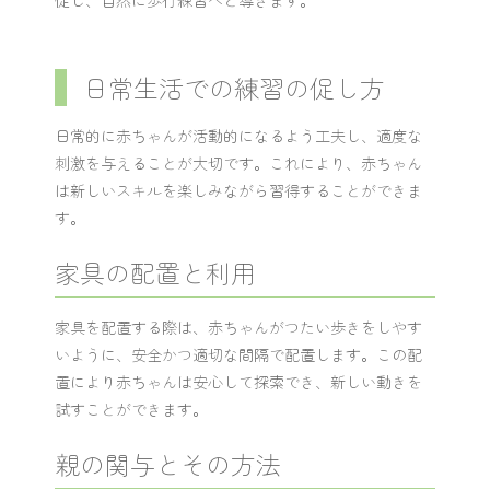
日常生活での練習の促し方
日常的に赤ちゃんが活動的になるよう工夫し、適度な
刺激を与えることが大切です。これにより、赤ちゃん
は新しいスキルを楽しみながら習得することができま
す。
家具の配置と利用
家具を配置する際は、赤ちゃんがつたい歩きをしやす
いように、安全かつ適切な間隔で配置します。この配
置により赤ちゃんは安心して探索でき、新しい動きを
試すことができます。
親の関与とその方法