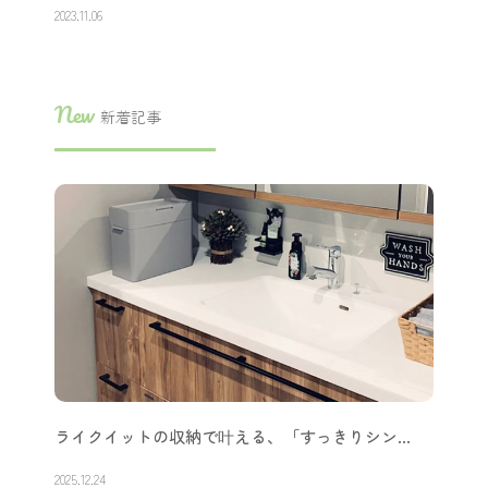
2023.11.06
New
新着記事
ライクイットの収納で叶える、「すっきりシン…
2025.12.24