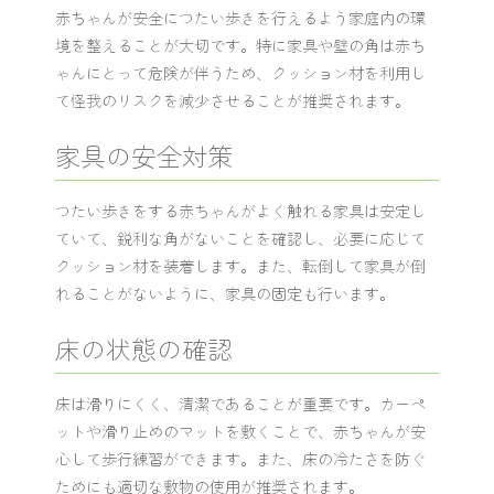
赤ちゃんが安全につたい歩きを行えるよう家庭内の環
境を整えることが大切です。特に家具や壁の角は赤ち
ゃんにとって危険が伴うため、クッション材を利用し
て怪我のリスクを減少させることが推奨されます。
家具の安全対策
つたい歩きをする赤ちゃんがよく触れる家具は安定し
ていて、鋭利な角がないことを確認し、必要に応じて
クッション材を装着します。また、転倒して家具が倒
れることがないように、家具の固定も行います。
床の状態の確認
床は滑りにくく、清潔であることが重要です。カーペ
ットや滑り止めのマットを敷くことで、赤ちゃんが安
心して歩行練習ができます。また、床の冷たさを防ぐ
ためにも適切な敷物の使用が推奨されます。