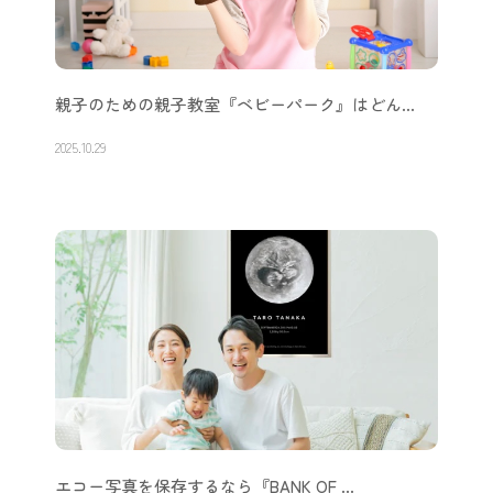
親子のための親子教室『ベビーパーク』はどん…
2025.10.29
エコー写真を保存するなら『BANK OF …