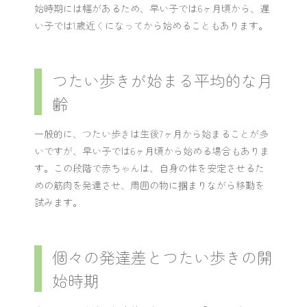
始時期には幅があるため、早い子では6ヶ月頃から、遅
い子では1歳近くになってから始めることもあります。
つたい歩きが始まる平均的な月
齢
一般的に、つたい歩きは生後7ヶ月から始まることが多
いですが、早い子では6ヶ月頃から始める場合もありま
す。この段階で赤ちゃんは、自身の体を安定させるた
めの筋肉を発達させ、周囲の物に掴まりながら移動を
試みます。
個々の発達差とつたい歩きの開
始時期