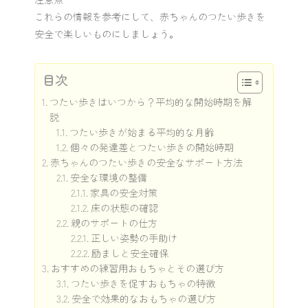
これらの情報を参考にして、赤ちゃんのつたい歩きを
安全で楽しいものにしましょう。
目次
つたい歩きはいつから？平均的な開始時期を解
説
つたい歩きが始まる平均的な月齢
個々の発達差とつたい歩きの開始時期
赤ちゃんのつたい歩きの安全なサポート方法
安全な環境の整備
家具の安全対策
床の状態の確認
親のサポートの仕方
正しい姿勢の手助け
励ましと安全確保
おすすめの練習用おもちゃとその選び方
つたい歩きを促すおもちゃの特徴
安全で効果的なおもちゃの選び方