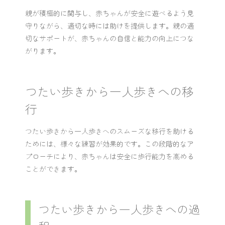
親が積極的に関与し、赤ちゃんが安全に遊べるよう見
守りながら、適切な時には助けを提供します。親の適
切なサポートが、赤ちゃんの自信と能力の向上につな
がります。
つたい歩きから一人歩きへの移
行
つたい歩きから一人歩きへのスムーズな移行を助ける
ためには、様々な練習が効果的です。この段階的なア
プローチにより、赤ちゃんは安全に歩行能力を高める
ことができます。
つたい歩きから一人歩きへの過