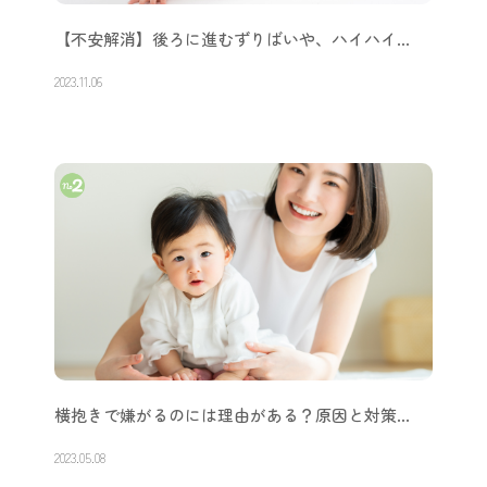
【不安解消】後ろに進むずりばいや、ハイハイ…
2023.11.06
横抱きで嫌がるのには理由がある？原因と対策…
2023.05.08