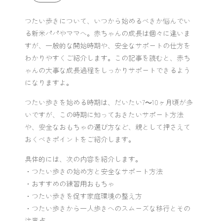
つたい歩きについて、いつから始めるべきか悩んでい
る新米パパやママへ。赤ちゃんの成長は個々に違いま
すが、一般的な開始時期や、安全なサポートの仕方を
わかりやすくご紹介します。この記事を読むと、赤ち
ゃんの大事な成長過程をしっかりサポートできるよう
になりますよ。
つたい歩きを始める時期は、だいたい7～10ヶ月頃が多
いですが、この時期に知っておきたいサポート方法
や、安全なおもちゃの選び方など、親として押さえて
おくべきポイントをご紹介します。
具体的には、次の内容を紹介します。
・つたい歩きの始め方と安全なサポート方法
・おすすめの練習用おもちゃ
・つたい歩きを促す家庭環境の整え方
・つたい歩きから一人歩きへのスムーズな移行とその
注意点