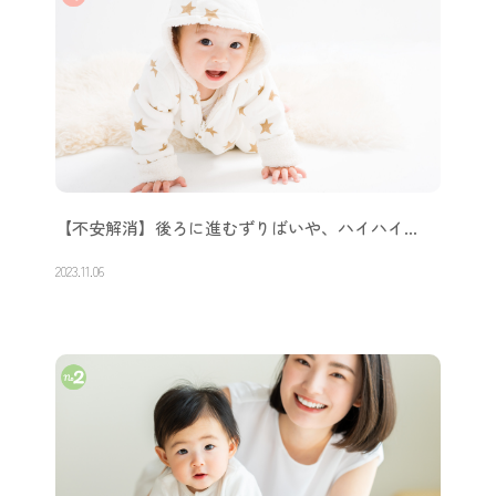
【不安解消】後ろに進むずりばいや、ハイハイ…
2023.11.06