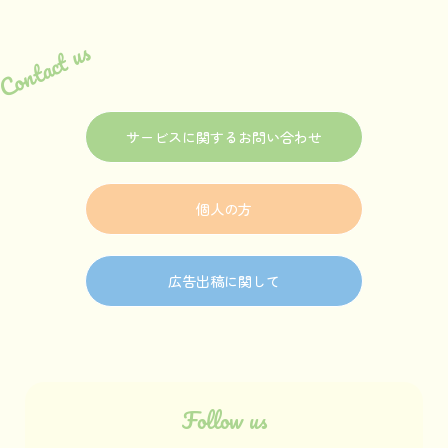
Contact us
サービスに関するお問い合わせ
個人の方
広告出稿に関して
Follow us