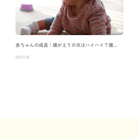
赤ちゃんの成長｜寝がえりの次はハイハイ？寝…
2023.11.06