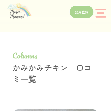
会員登録
Columns
かみかみチキン 口コ
ミ一覧