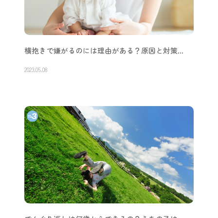
横抱きで嫌がるのには理由がある？原因と対策…
2023.05.08