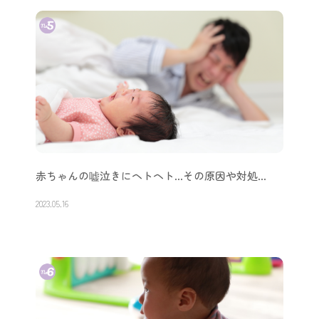
赤ちゃんの嘘泣きにヘトヘト…その原因や対処…
2023.05.16