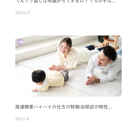
でんぐり返しは何歳からできるの？うちの子は…
2023.05.29
発達障害ハイハイの仕方の特徴|自閉症の特性…
2023.12.28