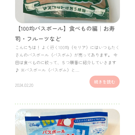
【100均バスボール】食べもの編｜お寿
司・フルーツなど
こんにちは！ よく行く100均（セリア）にはいつもたく
さんのバスボール（バスボム）が売ってあります。 今
回は食べものに絞って、５つ順番に紹介していきます
♪ ※バスボール（バスボム）と…
続きを読む
2024.02.20