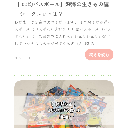
【100均バスボール】深海の生きもの編
｜シークレットは？
わが家には３歳の男の子がいます。 その息子が最近バ
スボール（バスボム）大好き！！ ※バスボール（バス
ボム）とは、お湯の中に入れるとシュワシュワと発泡
して中からおもちゃが出てくる固形入浴剤の…
続きを読む
2024.01.11