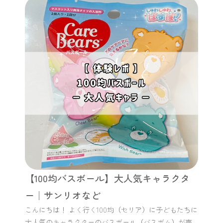
【100均バスボール】大人気キャラクタ
ー｜サンリオなど
こんにちは！ よく行く100均（セリア）に子どもたちに
大人気のキャラクターのバスボール（バスボム）が売