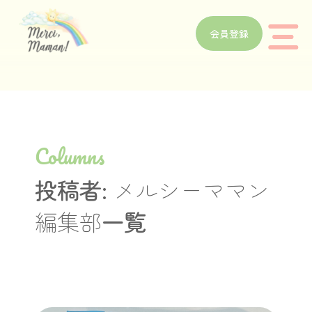
会員登録
Columns
投稿者:
メルシーママン
編集部
一覧