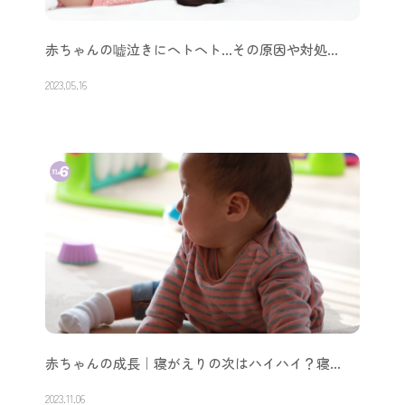
赤ちゃんの嘘泣きにヘトヘト…その原因や対処…
2023.05.16
赤ちゃんの成長｜寝がえりの次はハイハイ？寝…
2023.11.06