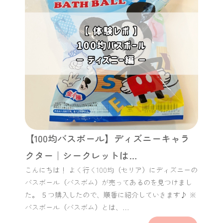
【100均バスボール】ディズニーキャラ
クター｜シークレットは…
こんにちは！ よく行く100均（セリア）にディズニーの
バスボール（バスボム）が売ってあるのを見つけまし
た。 ５つ購入したので、順番に紹介していきます♪ ※
バスボール（バスボム）とは、…