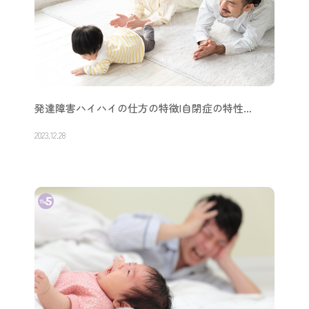
発達障害ハイハイの仕方の特徴|自閉症の特性…
2023.12.28