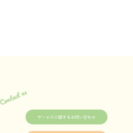
Contact us
サービスに関するお問い合わせ