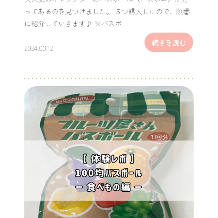
ってあるのを見つけました。 ５つ購入したので、順番
に紹介していきます♪ ※バスボ…
続きを読む
2024.03.12