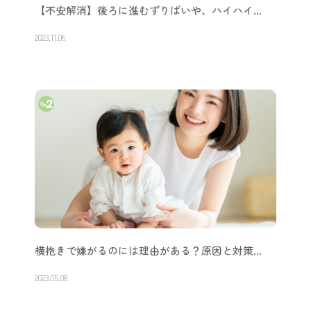
【不安解消】後ろに進むずりばいや、ハイハイ…
2023.11.06
横抱きで嫌がるのには理由がある？原因と対策…
2023.05.08