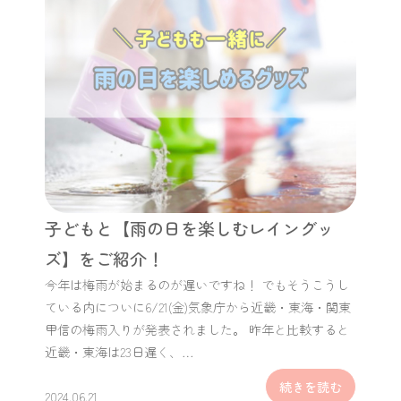
子どもと【雨の日を楽しむレイングッ
ズ】をご紹介！
今年は梅雨が始まるのが遅いですね！ でもそうこうし
ている内についに6/21(金)気象庁から近畿・東海・関東
甲信の梅雨入りが発表されました。 昨年と比較すると
近畿・東海は23日遅く、…
続きを読む
2024.06.21