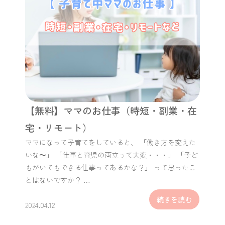
【無料】ママのお仕事（時短・副業・在
宅・リモート）
ママになって子育てをしていると、 「働き方を変えた
いな〜」 「仕事と育児の両立って大変・・・」 「子ど
もがいてもできる仕事ってあるかな？」 って思ったこ
とはないですか？ …
続きを読む
2024.04.12