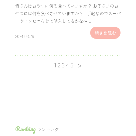
皆さんはおやつに何を食べていますか？ お子さまのお
やつには何を食べさせていますか？ 手軽なのでスーパ
ーやコンビニなどで購入してるかな〜 …
続きを読む
2024.03.26
1
2
3
4
5
Ranking
ランキング