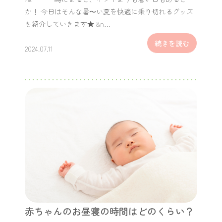
か！ 今日はそんな暑〜い夏を快適に乗り切れるグッズ
を紹介していきます★ &n…
続きを読む
2024.07.11
赤ちゃんのお昼寝の時間はどのくらい？