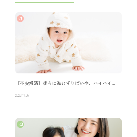
【不安解消】後ろに進むずりばいや、ハイハイ…
2023.11.06