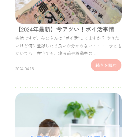
【2024年最新】今アツい！ポイ活事情
突然ですが、みなさんは “ポイ活”してますか？ やりた
いけど何に登録したら良いか分からない・・・ 子ども
がいても、在宅でも、寝る前や移動中の…
続きを読む
2024.04.18