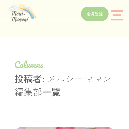
会員登録
Columns
投稿者:
メルシーママン
編集部
一覧