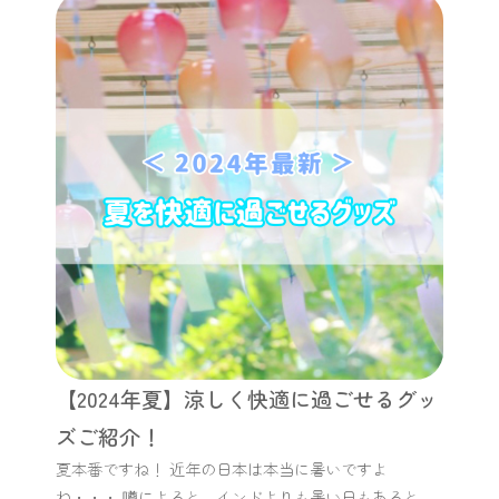
【2024年夏】涼しく快適に過ごせるグッ
ズご紹介！
夏本番ですね！ 近年の日本は本当に暑いですよ
ね・・・ 噂によると、インドよりも暑い日もあると