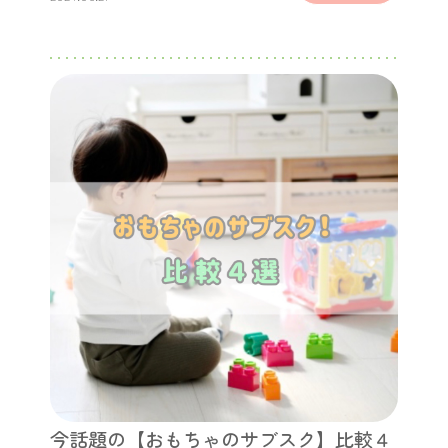
今話題の【おもちゃのサブスク】比較４