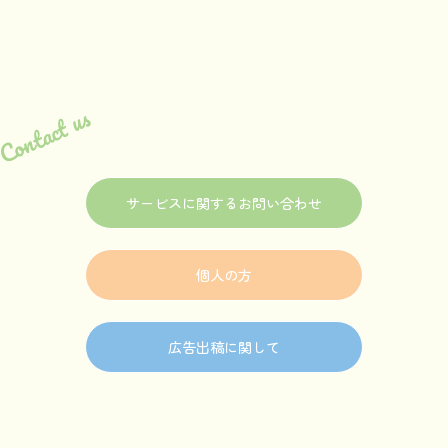
Contact us
サービスに関するお問い合わせ
個人の方
広告出稿に関して