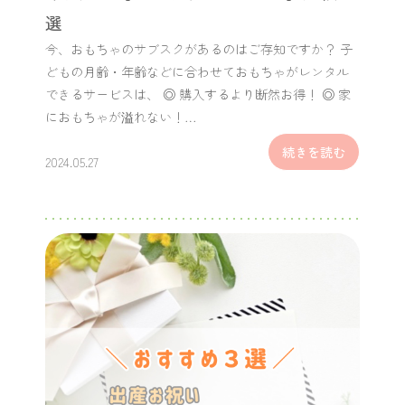
選
今、おもちゃのサブスクがあるのはご存知ですか？ 子
どもの月齢・年齢などに合わせておもちゃがレンタル
できるサービスは、 ◎ 購入するより断然お得！ ◎ 家
におもちゃが溢れない！…
続きを読む
2024.05.27