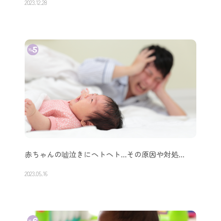
2023.12.28
赤ちゃんの嘘泣きにヘトヘト…その原因や対処…
2023.05.16