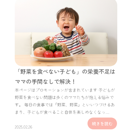
「野菜を食べない子ども」の栄養不足は
ママの手間なしで解決！
本ページはプロモーションが含まれています 子どもが
野菜を食べない問題は多くのママたちが抱える悩みで
す。 毎日の食事では「野菜、野菜」といいつづけるあ
まり、子どもが食べること自体を楽しめなくなっ…
続きを読む
2025.02.26