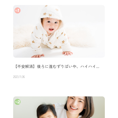
【不安解消】後ろに進むずりばいや、ハイハイ…
2023.11.06