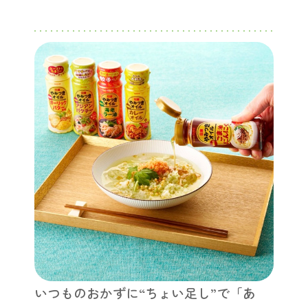
いつものおかずに“ちょい足し”で「あ