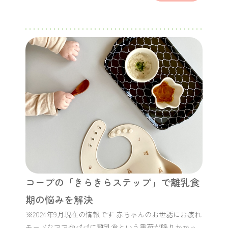
コープの「きらきらステップ」で離乳食
期の悩みを解決
※2024年9月現在の情報です 赤ちゃんのお世話にお疲れ
モードなママやパパに離乳食という重荷が降りかかっ