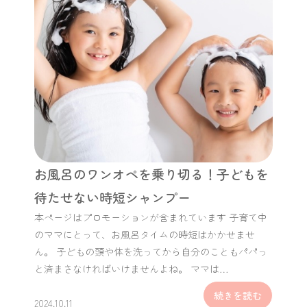
お風呂のワンオペを乗り切る！子どもを
待たせない時短シャンプー
本ページはプロモーションが含まれています 子育て中
のママにとって、お風呂タイムの時短はかかせませ
ん。 子どもの頭や体を洗ってから自分のこともパパっ
と済まさなければいけませんよね。 ママは…
続きを読む
2024.10.11