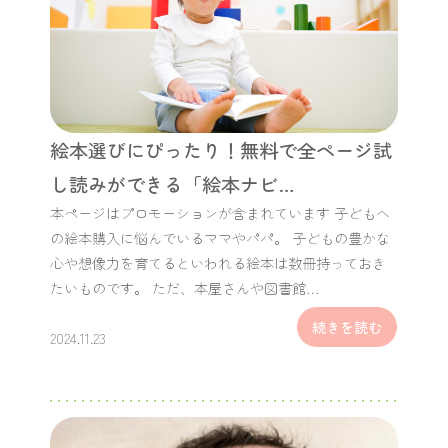
絵本選びにぴったり！無料で全ページ試
し読みができる「絵本ナビ…
本ページはプロモーションが含まれています 子どもへ
の絵本購入に悩んでいるママやパパ。 子どもの豊かな
心や想像力を育てるといわれる絵本は数冊持っておき
たいものです。 ただ、本屋さんや図書館…
続きを読む
2024.11.23