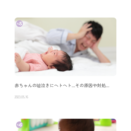
赤ちゃんの嘘泣きにヘトヘト…その原因や対処…
2023.05.16