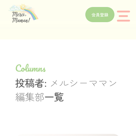
会員登録
Columns
投稿者:
メルシーママン
編集部
一覧