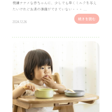
機嫌ナナメな赤ちゃんに、少しでも早くミルクを与え
たいけれどお湯の準備ができていない・・・ …
続きを読む
2024.12.26