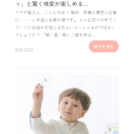
っ」と驚く味変が楽しめる…
ママの皆さん、こんにちは！ 毎日、家事に育児に仕事
に・・・と本当にお疲れ様です。 そんな日々の中でこ
ういったお悩みを抱える方もいらっしゃるのではない
でしょうか？ 「朝・昼・晩とご飯を作る…
続きを読む
2025.02.07