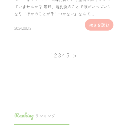
ていませんか？ 毎日、離乳食のことで頭がいっぱいに
なり「ほかのことが手につかない」なんて…
続きを読む
2024.09.12
1
2
3
4
5
Ranking
ランキング