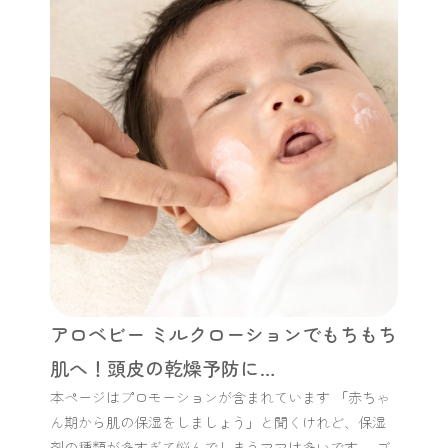
アロベビー ミルクローションでもちもち
肌へ！頭皮の乾燥予防に…
本ページはプロモーションが含まれています 「赤ちゃ
ん期から肌の保湿をしましょう」と聞くけれど、保湿
剤の種類が多すぎて悩んでしまうママは多いです。 ブ