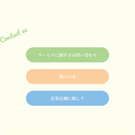
Contact us
サービスに関するお問い合わせ
個人の方
広告出稿に関して