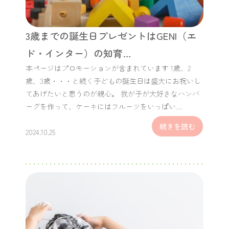
3歳までの誕生日プレゼントはGENI（エ
ド・インター）の知育…
本ページはプロモーションが含まれています 1歳、2
歳、3歳・・・と続く子どもの誕生日は盛大にお祝いし
てあげたいと思うのが親心。 我が子が大好きなハンバ
ーグを作って、ケーキにはフルーツをいっぱい…
続きを読む
2024.10.25