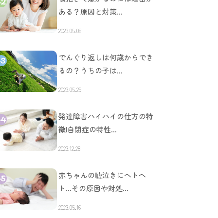
ある？原因と対策…
2023.05.08
でんぐり返しは何歳からでき
るの？うちの子は…
2023.05.29
発達障害ハイハイの仕方の特
徴|自閉症の特性…
2023.12.28
赤ちゃんの嘘泣きにヘトヘ
ト…その原因や対処…
2023.05.16