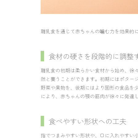
離乳食を通じて赤ちゃんの噛む力を効果的
食材の硬さを段階的に調整
離乳食の初期は柔らかい食材から始め、徐
然と養うことができます。初期にはポター
野菜や果物を、後期にはより固形の食品を
により、赤ちゃんの顎の筋肉が徐々に発達
食べやすい形状への工夫
指でつまみやすい形状や、口に入れやすい