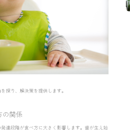
由を探り、解決策を提供します。
方の関係
の発達段階が食べ方に大きく影響します。歯が生え始