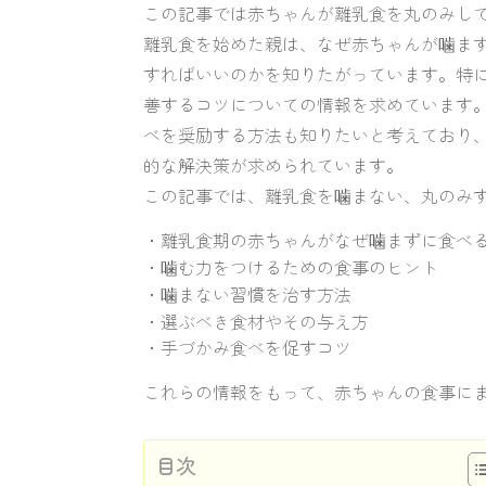
この記事では赤ちゃんが離乳食を丸のみし
離乳食を始めた親は、なぜ赤ちゃんが噛ま
すればいいのかを知りたがっています。特
善するコツについての情報を求めています
べを奨励する方法も知りたいと考えており、
的な解決策が求められています。
この記事では、離乳食を噛まない、丸のみ
・離乳食期の赤ちゃんがなぜ噛まずに食べ
・噛む力をつけるための食事のヒント
・噛まない習慣を治す方法
・選ぶべき食材やその与え方
・手づかみ食べを促すコツ
これらの情報をもって、赤ちゃんの食事に
目次