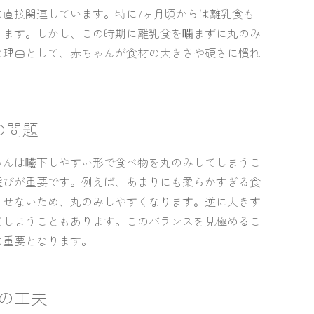
直接関連しています。特に7ヶ月頃からは離乳食も
ります。しかし、この時期に離乳食を噛まずに丸のみ
な理由として、赤ちゃんが食材の大きさや硬さに慣れ
の問題
ゃんは嚥下しやすい形で食べ物を丸のみしてしまうこ
選びが重要です。例えば、あまりにも柔らかすぎる食
させないため、丸のみしやすくなります。逆に大きす
てしまうこともあります。このバランスを見極めるこ
に重要となります。
の工夫