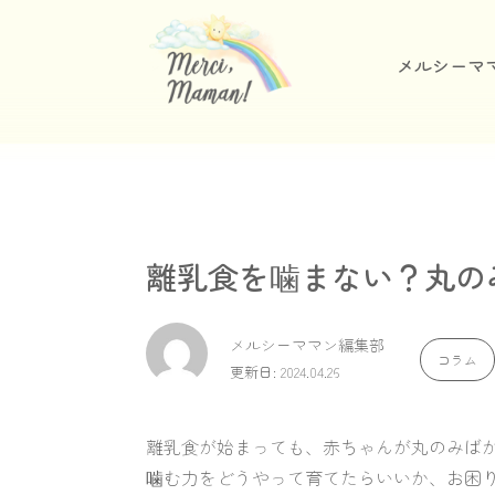
メルシーマ
離乳食を噛まない？丸の
メルシーママン編集部
コラム
更新日: 2024.04.26
離乳食が始まっても、赤ちゃんが丸のみば
噛む力をどうやって育てたらいいか、お困