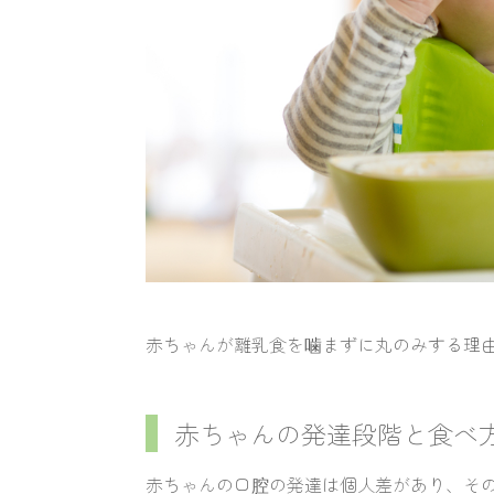
赤ちゃんが離乳食を噛まずに丸のみする理
赤ちゃんの発達段階と食べ
赤ちゃんの口腔の発達は個人差があり、そ