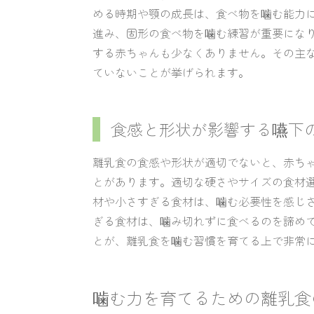
める時期や顎の成長は、食べ物を噛む能力に
進み、固形の食べ物を噛む練習が重要にな
する赤ちゃんも少なくありません。その主
ていないことが挙げられます。
食感と形状が影響する嚥下
離乳食の食感や形状が適切でないと、赤ち
とがあります。適切な硬さやサイズの食材
材や小さすぎる食材は、噛む必要性を感じ
ぎる食材は、噛み切れずに食べるのを諦め
とが、離乳食を噛む習慣を育てる上で非常
噛む力を育てるための離乳食